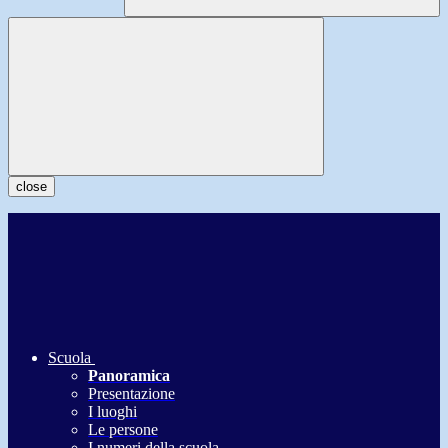
close
Scuola
Panoramica
Presentazione
I luoghi
Le persone
I numeri della scuola