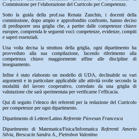
Commissione per l’elaborazione del Curricolo per Competenze.
Sotto la guida della prof.ssa Renata Zanchin, i docenti della
commissione, dopo ampio e approfondito confronto, hanno deciso
di predisporre una griglia che, a partire dalle competenze chiave
europee, comprenda le seguenti voci: competenze, evidenze, compiti
e saperi essenziali.
Una volta decisa la struttura della griglia, ogni dipartimento ha
provveduto alla sua compilazione, facendo riferimento alla
competenza chiave maggiormente affine alle discipline di
insegnamento.
Infine è stato elaborato un modello di UDA, declinabile su vari
argomenti e in particolare applicabile alle attività svolte secondo la
modalità del lavoro cooperativo, corredato da una griglia di
valutazione che sarà sperimentata per verificarne l’efficacia.
Qui di seguito l’elenco dei referenti per la redazione del Curricolo
per competenze per ogni dipartimento.
Dipartimento di Lettere/Latino
Referente Piovesan Francesca
Dipartimento di Matematica/Fisica/Informatica
Referenti Amerio
Silvia, Brescacin Sandra A., Pietrobon Valentino