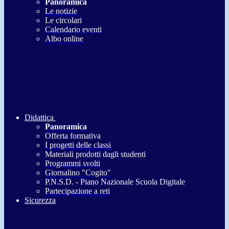
Panoramica
Le notizie
Le circolari
Calendario eventi
Albo online
Didattica
Panoramica
Offerta formativa
I progetti delle classi
Materiali prodotti dagli studenti
Programmi svolti
Giornalino "Cogito"
P.N.S.D. - Piano Nazionale Scuola Digitale
Partecipazione a reti
Sicurezza