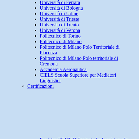
Università di Ferrara
Università di Bologna
Università di Udine
Università di Trieste
Università di Trento
Università di Verona
Politecnico di Torino
Politecnico di Milano
Politecnico di Milano Polo Territoriale di
Piacenza
Politecnico di Milano Polo territoriale di
Cremona
Accademia Aeronautica
CIELS Scuola Superiore per Mediatori
Linguistici
Certificazioni