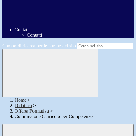
Contatti
Contatti
Campo di ricerca per le pagine del sito
Home
>
Didattica
>
Offerta Formativa
>
Commissione Curricolo per Competenze