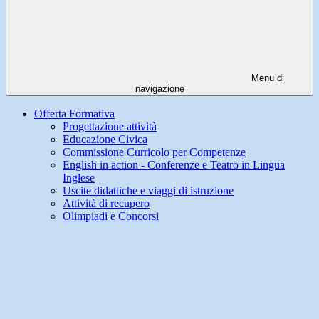
Menu di
navigazione
Offerta Formativa
Progettazione attività
Educazione Civica
Commissione Curricolo per Competenze
English in action - Conferenze e Teatro in Lingua
Inglese
Uscite didattiche e viaggi di istruzione
Attività di recupero
Olimpiadi e Concorsi