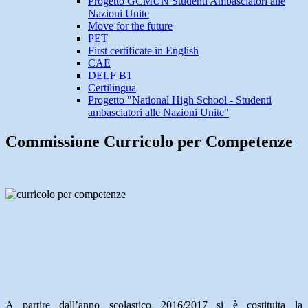
Progetto GCMUN Studenti Ambasciatori alle
Nazioni Unite
Move for the future
PET
First certificate in English
CAE
DELF B1
Certilingua
Progetto "National High School - Studenti
ambasciatori alle Nazioni Unite"
Commissione Curricolo per Competenze
A partire dall’anno scolastico 2016/2017 si è costituita la