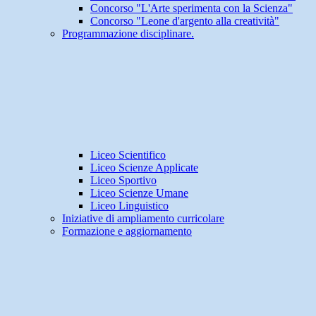
Concorso "L'Arte sperimenta con la Scienza"
Concorso "Leone d'argento alla creatività"
Programmazione disciplinare.
Liceo Scientifico
Liceo Scienze Applicate
Liceo Sportivo
Liceo Scienze Umane
Liceo Linguistico
Iniziative di ampliamento curricolare
Formazione e aggiornamento