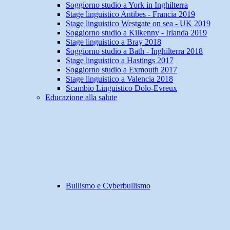
Soggiorno studio a York in Inghilterra
Stage linguistico Antibes - Francia 2019
Stage linguistico Westgate on sea - UK 2019
Soggiorno studio a Kilkenny - Irlanda 2019
Stage linguistico a Bray 2018
Soggiorno studio a Bath - Inghilterra 2018
Stage linguistico a Hastings 2017
Soggiorno studio a Exmouth 2017
Stage linguistico a Valencia 2018
Scambio Linguistico Dolo-Evreux
Educazione alla salute
Bullismo e Cyberbullismo