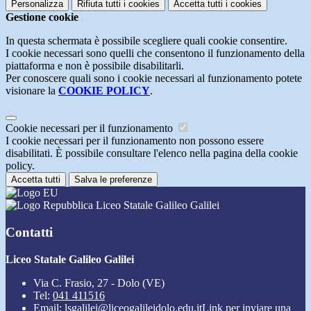
Personalizza
Rifiuta tutti
i cookies
Accetta tutti
i cookies
Gestione cookie
In questa schermata è possibile scegliere quali cookie consentire.
I cookie necessari sono quelli che consentono il funzionamento della
piattaforma e non è possibile disabilitarli.
Per conoscere quali sono i cookie necessari al funzionamento potete
visionare la
COOKIE POLICY
.
Cookie necessari per il funzionamento
I cookie necessari per il funzionamento non possono essere
disabilitati. È possibile consultare l'elenco nella pagina della cookie
policy.
Accetta tutti
Salva le preferenze
Liceo Statale Galileo Galilei
Contatti
Liceo Statale Galileo Galilei
Via C. Frasio, 27 - Dolo (VE)
Tel:
041 411516
Email:
lsgalilei@liceogalileidolo.edu.it
Link per inviare una