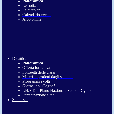
Panoramica
Le notizie
Le circolari
Calendario eventi
Albo online
Didattica
Panoramica
Offerta formativa
I progetti delle classi
Materiali prodotti dagli studenti
Programmi svolti
Giornalino "Cogito"
P.N.S.D. - Piano Nazionale Scuola Digitale
Partecipazione a reti
Sicurezza