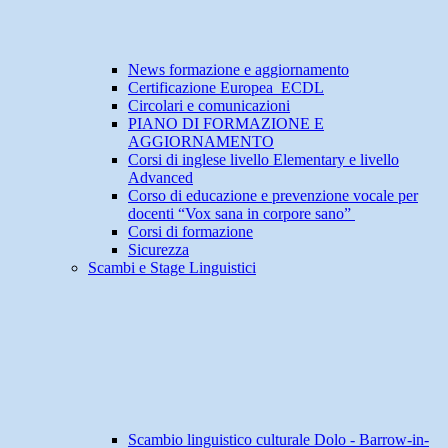
News formazione e aggiornamento
Certificazione Europea ECDL
Circolari e comunicazioni
PIANO DI FORMAZIONE E
AGGIORNAMENTO
Corsi di inglese livello Elementary e livello
Advanced
Corso di educazione e prevenzione vocale per
docenti “Vox sana in corpore sano”
Corsi di formazione
Sicurezza
Scambi e Stage Linguistici
Scambio linguistico culturale Dolo - Barrow-in-