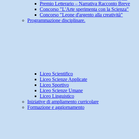
Premio Letterario – Narrativa Racconto Breve
Concorso "L'Arte sperimenta con la Scienza"
Concorso "Leone d'argento alla creatività"
Programmazione disciplinare.
Liceo Scientifico
Liceo Scienze Applicate
Liceo Sportivo
Liceo Scienze Umane
Liceo Linguistico
Iniziative di ampliamento curricolare
Formazione e aggiornamento