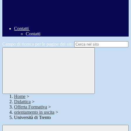
Contatti
Contatti
Campo di ricerca per le pagine del sito
Home
>
Didattica
>
Offerta Formativa
>
orientamento in uscita
>
Università di Trento