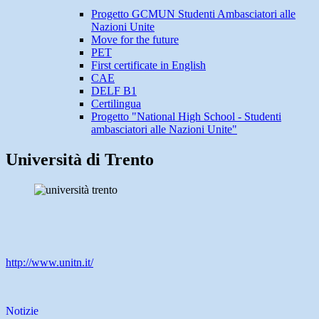
Progetto GCMUN Studenti Ambasciatori alle
Nazioni Unite
Move for the future
PET
First certificate in English
CAE
DELF B1
Certilingua
Progetto "National High School - Studenti
ambasciatori alle Nazioni Unite"
Università di Trento
http://www.unitn.it/
Notizie