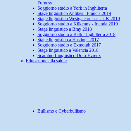
Furness
Soggiorno studio a York in Inghilterra
Stage linguistico Antibes - Francia 2019
Stage linguistico Westgate on sea - UK 2019
Soggiorno studio a Kilkenny - Irlanda 2019
Stage linguistico a Bray 2018
Soggiorno studio a Bath - Inghilterra 2018
Stage linguistico a Hastings 2017
Soggiorno studio a Exmouth 2017
Stage linguistico a Valencia 2018
Scambio Linguistico Dolo-Evreux
Educazione alla salute
Bullismo e Cyberbullismo