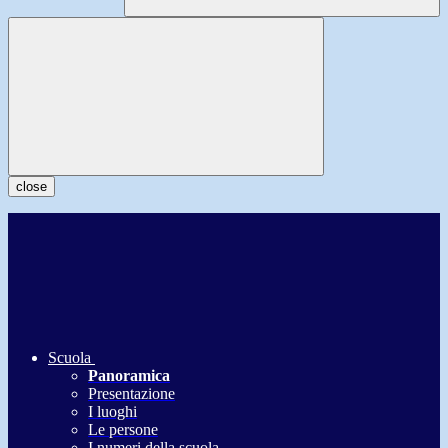
close
Scuola
Panoramica
Presentazione
I luoghi
Le persone
I numeri della scuola