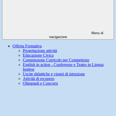
Menu di
navigazione
Offerta Formativa
Progettazione attività
Educazione Civica
Commissione Curricolo per Competenze
English in action - Conferenze e Teatro in Lingua
Inglese
Uscite didattiche e viaggi di istruzione
Attività di recupero
Olimpiadi e Concorsi