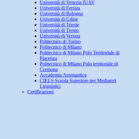
Università di Venezia IUAV
Università di Ferrara
Università di Bologna
Università di Udine
Università di Trieste
Università di Trento
Università di Verona
Politecnico di Torino
Politecnico di Milano
Politecnico di Milano Polo Territoriale di
Piacenza
Politecnico di Milano Polo territoriale di
Cremona
Accademia Aeronautica
CIELS Scuola Superiore per Mediatori
Linguistici
Certificazioni