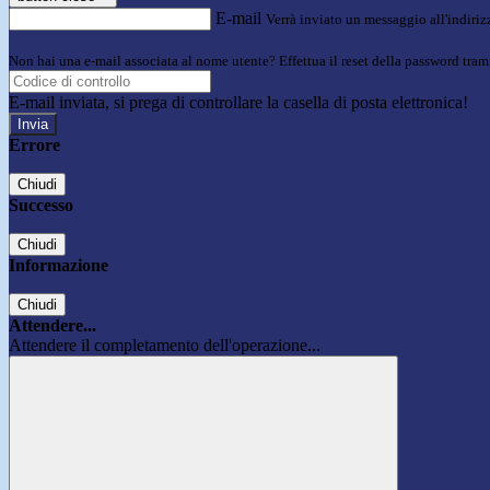
E-mail
Verrà inviato un messaggio all'indirizz
Non hai una e-mail associata al nome utente? Effettua il reset della password tram
E-mail inviata, si prega di controllare la casella di posta elettronica!
Errore
Chiudi
Successo
Chiudi
Informazione
Chiudi
Attendere...
Attendere il completamento dell'operazione...