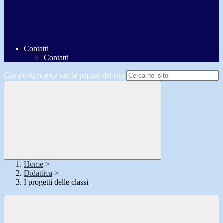
Contatti
Contatti
Campo di ricerca per le pagine del sito
Home
>
Didattica
>
I progetti delle classi