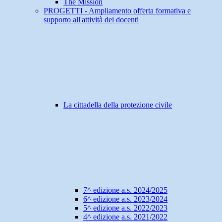
The Mission
PROGETTI - Ampliamento offerta formativa e
supporto all'attività dei docenti
La cittadella della protezione civile
7^ edizione a.s. 2024/2025
6^ edizione a.s. 2023/2024
5^ edizione a.s. 2022/2023
4^ edizione a.s. 2021/2022