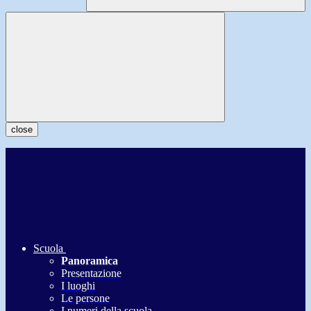
close
Scuola
Panoramica
Presentazione
I luoghi
Le persone
I numeri della scuola