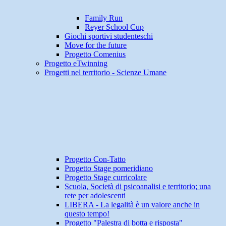
Family Run
Reyer School Cup
Giochi sportivi studenteschi
Move for the future
Progetto Comenius
Progetto eTwinning
Progetti nel territorio - Scienze Umane
Progetto Con-Tatto
Progetto Stage pomeridiano
Progetto Stage curricolare
Scuola, Società di psicoanalisi e territorio; una
rete per adolescenti
LIBERA - La legalità è un valore anche in
questo tempo!
Progetto "Palestra di botta e risposta"