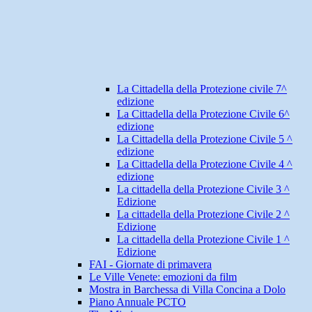
La Cittadella della Protezione civile 7^
edizione
La Cittadella della Protezione Civile 6^
edizione
La Cittadella della Protezione Civile 5 ^
edizione
La Cittadella della Protezione Civile 4 ^
edizione
La cittadella della Protezione Civile 3 ^
Edizione
La cittadella della Protezione Civile 2 ^
Edizione
La cittadella della Protezione Civile 1 ^
Edizione
FAI - Giornate di primavera
Le Ville Venete: emozioni da film
Mostra in Barchessa di Villa Concina a Dolo
Piano Annuale PCTO