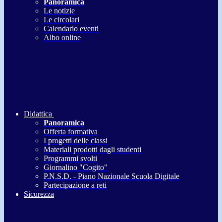
Panoramica
Le notizie
Le circolari
Calendario eventi
Albo online
Didattica
Panoramica
Offerta formativa
I progetti delle classi
Materiali prodotti dagli studenti
Programmi svolti
Giornalino "Cogito"
P.N.S.D. - Piano Nazionale Scuola Digitale
Partecipazione a reti
Sicurezza