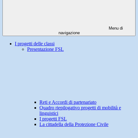
Menu di
navigazione
I progetti delle classi
Presentazione FSL
Reti e Accordi di partenariato
Quadro riepilogativo progetti di mobilità e
linguistici
I progetti FSL
La cittadella della Protezione Civile