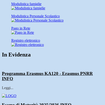
Modulistica famiglie
Modulistica Personale Scolastico
Pago in Rete
Registro elettronico
In Evidenza
Programma Erasmus KA120 - Erasmus PNRR
INFO
Leggi...
Esame di Maturità 2025/2026
INFO