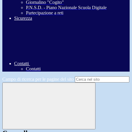
Giornalino "Cogito"
P.N.S.D. - Piano Nazionale Scuola Digitale
Partecipazione a reti
Sicurezza
Contatti
Contatti
Campo di ricerca per le pagine del sito