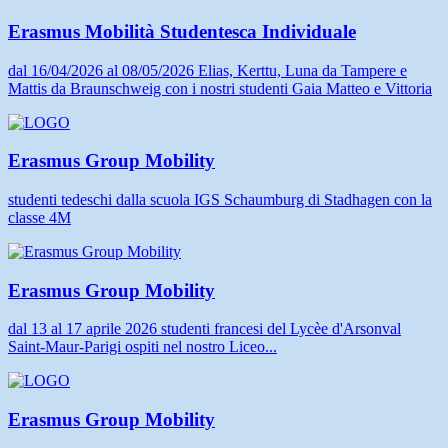
Erasmus Mobilità Studentesca Individuale
dal 16/04/2026 al 08/05/2026 Elias, Kerttu, Luna da Tampere e
Mattis da Braunschweig con i nostri studenti Gaia Matteo e Vittoria
Erasmus Group Mobility
studenti tedeschi dalla scuola IGS Schaumburg di Stadhagen con la
classe 4M
Erasmus Group Mobility
dal 13 al 17 aprile 2026 studenti francesi del Lycèe d'Arsonval
Saint-Maur-Parigi ospiti nel nostro Liceo...
Erasmus Group Mobility