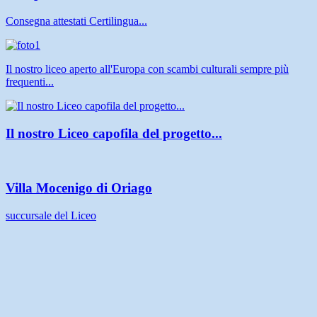
Consegna attestati Certilingua...
Il nostro liceo aperto all'Europa con scambi culturali sempre più
frequenti...
Il nostro Liceo capofila del progetto...
Villa Mocenigo di Oriago
succursale del Liceo