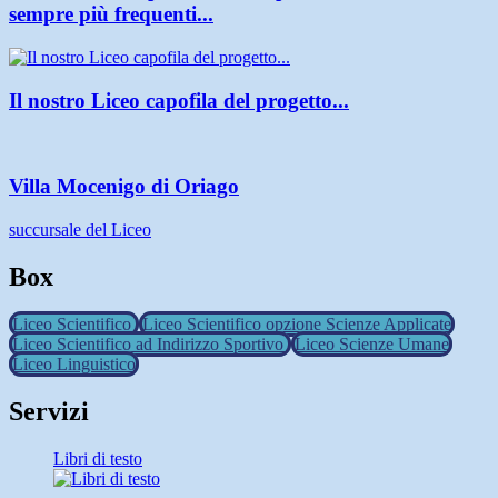
sempre più frequenti...
Il nostro Liceo capofila del progetto...
Villa Mocenigo di Oriago
succursale del Liceo
Box
Liceo Scientifico
Liceo Scientifico opzione Scienze Applicate
Liceo Scientifico ad Indirizzo Sportivo
Liceo Scienze Umane
Liceo Linguistico
Servizi
Libri di testo