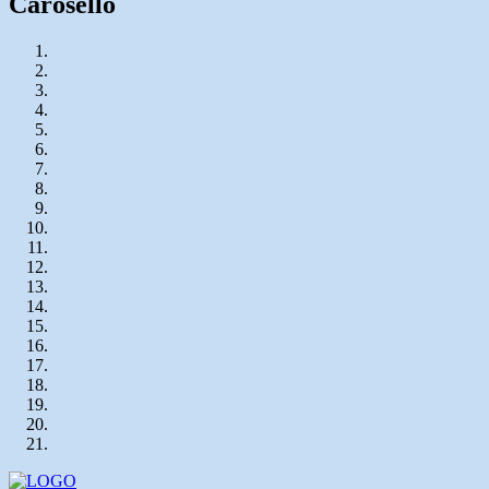
Carosello