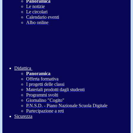
Panoramica
Le notizie
Le circolari
Calendario eventi
Albo online
Didattica
Panoramica
Offerta formativa
I progetti delle classi
Materiali prodotti dagli studenti
Programmi svolti
Giornalino "Cogito"
P.N.S.D. - Piano Nazionale Scuola Digitale
Partecipazione a reti
Sicurezza