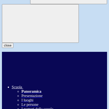
close
Scuola
Panoramica
Presentazione
I luoghi
Le persone
I numeri della scuola