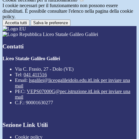
I cookie necessari per il funzionamento non possono essere
disabilitati. È possibile consultare l'elenco nella pagina della cookie
policy.
Accetta tutti
Salva le preferenze
Liceo Statale Galileo Galilei
Contatti
Liceo Statale Galileo Galilei
Via C. Frasio, 27 - Dolo (VE)
Tel:
041 411516
Email:
lsgalilei@liceogalileidolo.edu.it
Link per inviare una
mail
PEC:
VEPS07000G@pec.istruzione.it
Link per inviare una
mail
C.F.: 90001630277
Sezione Link Utili
Cookie policy