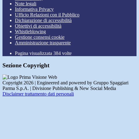
Note legali
Informativa Privacy
Ufficio Relazioni con il Pubblico
Dichiarazione di accessibilità
Obiettivi di accessibilità
Whistleblowing
Gestione consensi cookie
Amministrazione trasparente
Pagina visualizzata
384
volte
Sezione Copyright
Copyright 2026 | Engineered and powered by Gruppo Spaggiari
Parma S.p.A. | Divisione Publishing & New Social Media
Disclaimer trattamento dati personali