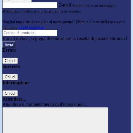
E-mail
Verrà inviato un messaggio
all'indirizzo indicato con le istruzioni necessarie.
Non hai una e-mail associata al nome utente? Effettua il reset della password
tramite la
Login Spaggiari
E-mail inviata, si prega di controllare la casella di posta elettronica!
Errore
Chiudi
Successo
Chiudi
Informazione
Chiudi
Attendere...
Attendere il completamento dell'operazione...