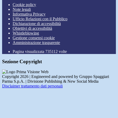
Cookie policy
Note legali
Informativa Privacy
Ufficio Relazioni con il Pubblico
Dichiarazione di accessibilità
Obiettivi di accessibilità
Whistleblowing
Gestione consensi cookie
Amministrazione trasparente
Pagina visualizzata
735112
volte
Sezione Copyright
Copyright 2026 | Engineered and powered by Gruppo Spaggiari
Parma S.p.A. | Divisione Publishing & New Social Media
Disclaimer trattamento dati personali