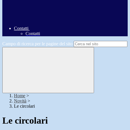
Contatti
Contatti
Campo di ricerca per le pagine del sito
Home
>
Novità
>
Le circolari
Le circolari