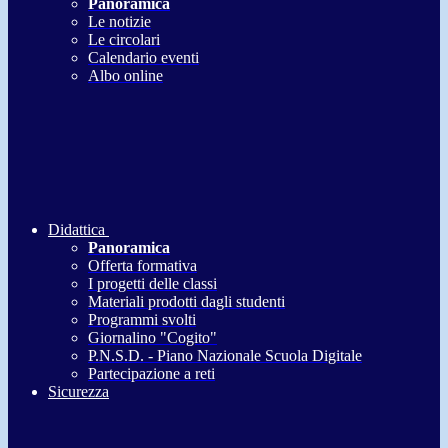
Panoramica
Le notizie
Le circolari
Calendario eventi
Albo online
Didattica
Panoramica
Offerta formativa
I progetti delle classi
Materiali prodotti dagli studenti
Programmi svolti
Giornalino "Cogito"
P.N.S.D. - Piano Nazionale Scuola Digitale
Partecipazione a reti
Sicurezza