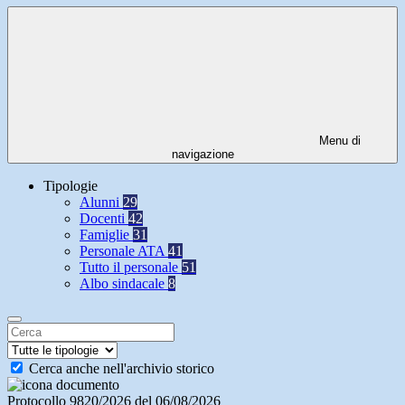
Menu di
navigazione
Tipologie
Alunni
29
Docenti
42
Famiglie
31
Personale ATA
41
Tutto il personale
51
Albo sindacale
8
Cerca anche nell'archivio storico
Protocollo 9820/2026 del 06/08/2026