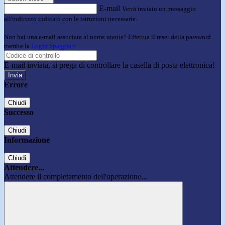
E-mail
Verrà inviato un messaggio
all'indirizzo indicato con le istruzioni necessarie.
Non hai una e-mail associata al nome utente? Effettua il reset della password
tramite la
Login Spaggiari
E-mail inviata, si prega di controllare la casella di posta elettronica!
Errore
Chiudi
Successo
Chiudi
Informazione
Chiudi
Attendere...
Attendere il completamento dell'operazione...