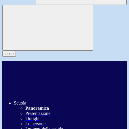
close
Scuola
Panoramica
Presentazione
I luoghi
Le persone
I numeri della scuola