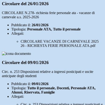
Circolare del 26/01/2026
CIRCOLARE N.278- richiesta ferie personale ata - vacanze di
carnevale a.s. 2025-2026
Pubblicato il:
26/01/2026
Tipologia:
Personale ATA, Tutto il personale
Allegati:
CIRCOLARE VACANZE DI CARNEVALE 2025
26 - RICHIESTA FERIE PERSONALE ATA.pdf
Circolare del 09/01/2026
Circ. n. 253 Disposizioni relative a ingressi posticipati e uscite
anticipate degli studenti
Pubblicato il:
09/01/2026
Tipologia:
Tutto il personale, Docenti, Personale ATA,
Alunni, Riservata, Famiglie
Allegati:
Circ. n. 253 Disposizioni relative a ingressi posticipati e