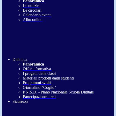
Panoramica
Le notizie
Le circolari
Calendario eventi
Albo online
Didattica
Panoramica
Offerta formativa
I progetti delle classi
Materiali prodotti dagli studenti
Programmi svolti
Giornalino "Cogito"
P.N.S.D. - Piano Nazionale Scuola Digitale
Partecipazione a reti
Sicurezza