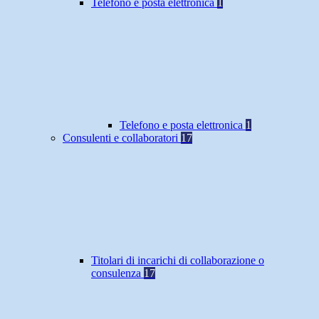
Telefono e posta elettronica
1
Telefono e posta elettronica
1
Consulenti e collaboratori
17
Titolari di incarichi di collaborazione o
consulenza
17