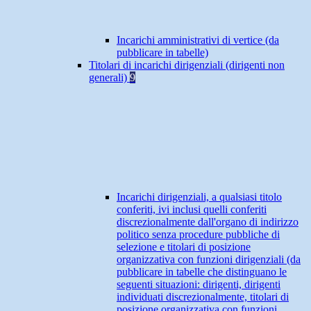
Incarichi amministrativi di vertice (da
pubblicare in tabelle)
Titolari di incarichi dirigenziali (dirigenti non
generali)
9
Incarichi dirigenziali, a qualsiasi titolo
conferiti, ivi inclusi quelli conferiti
discrezionalmente dall'organo di indirizzo
politico senza procedure pubbliche di
selezione e titolari di posizione
organizzativa con funzioni dirigenziali (da
pubblicare in tabelle che distinguano le
seguenti situazioni: dirigenti, dirigenti
individuati discrezionalmente, titolari di
posizione organizzativa con funzioni