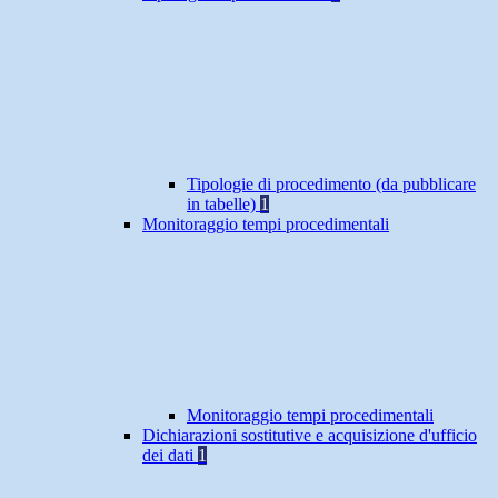
Tipologie di procedimento (da pubblicare
in tabelle)
1
Monitoraggio tempi procedimentali
Monitoraggio tempi procedimentali
Dichiarazioni sostitutive e acquisizione d'ufficio
dei dati
1