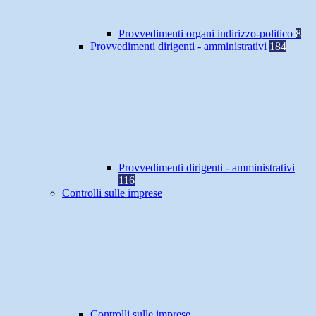
Provvedimenti organi indirizzo-politico
8
Provvedimenti dirigenti - amministrativi
184
Provvedimenti dirigenti - amministrativi
116
Controlli sulle imprese
Controlli sulle imprese