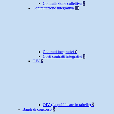
Contrattazione collettiva
2
Contrattazione integrativa
10
Contratti integrativi
9
Costi contratti integrativi
1
OIV
2
OIV (da pubblicare in tabelle)
2
Bandi di concorso
6