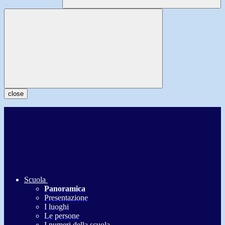
close
Scuola
Panoramica
Presentazione
I luoghi
Le persone
I numeri della scuola