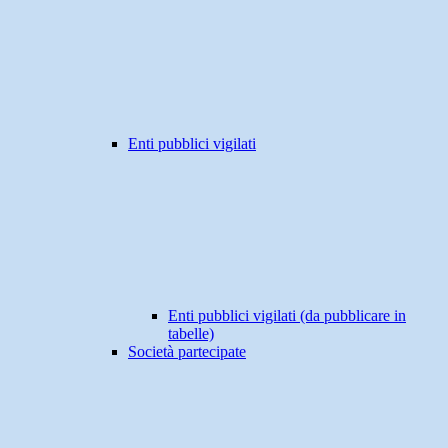
Enti pubblici vigilati
Enti pubblici vigilati (da pubblicare in
tabelle)
Società partecipate