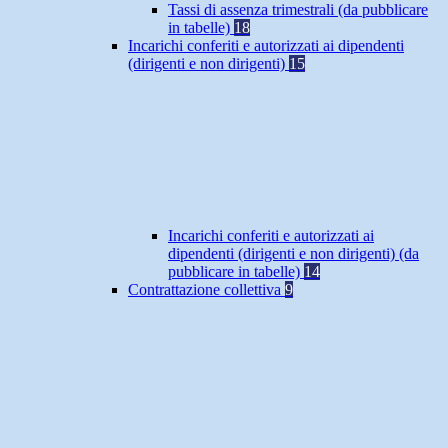
Tassi di assenza trimestrali (da pubblicare
in tabelle)
18
Incarichi conferiti e autorizzati ai dipendenti
(dirigenti e non dirigenti)
15
Incarichi conferiti e autorizzati ai
dipendenti (dirigenti e non dirigenti) (da
pubblicare in tabelle)
14
Contrattazione collettiva
9