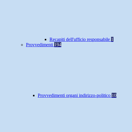
Recapiti dell'ufficio responsabile
1
Provvedimenti
194
Provvedimenti organi indirizzo-politico
10