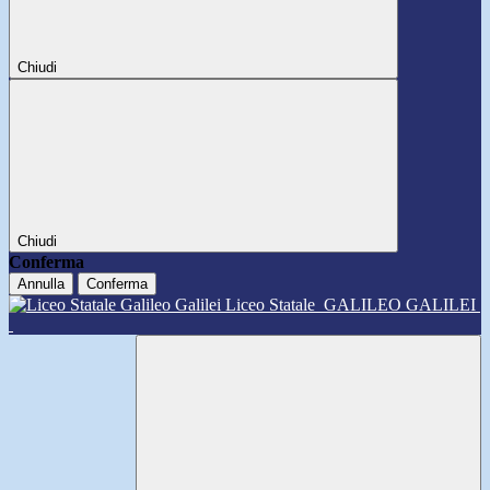
Chiudi
Chiudi
Conferma
Annulla
Conferma
Liceo Statale
GALILEO GALILEI