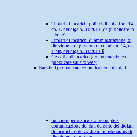
Titolari di incarichi politici di cui all'art. 14,
co. 1, del dlgs n. 33/2013 (da pubblicare in
tabelle)
Titolari di incarichi di amministrazione, di
direzione o di governo di cui all'art. 14, co.
1-bis, del dlgs n. 33/2013
2
Cessati dall'incarico (documentazione da
pubblicare sul sito web)
Sanzioni per mancata comunicazione dei dati
Sanzioni per mancata o incompleta
comunicazione dei dati da parte dei titolari
di incarichi politici, di amministrazione, di
direzione o di governo