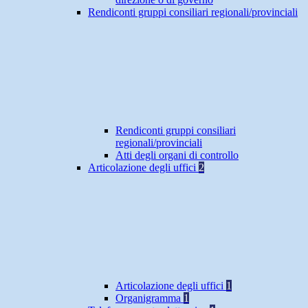
Rendiconti gruppi consiliari regionali/provinciali
Rendiconti gruppi consiliari
regionali/provinciali
Atti degli organi di controllo
Articolazione degli uffici
2
Articolazione degli uffici
1
Organigramma
1