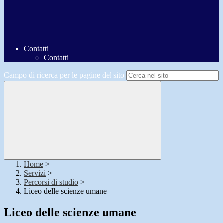
Contatti
Contatti
Campo di ricerca per le pagine del sito
Home
>
Servizi
>
Percorsi di studio
>
Liceo delle scienze umane
Liceo delle scienze umane