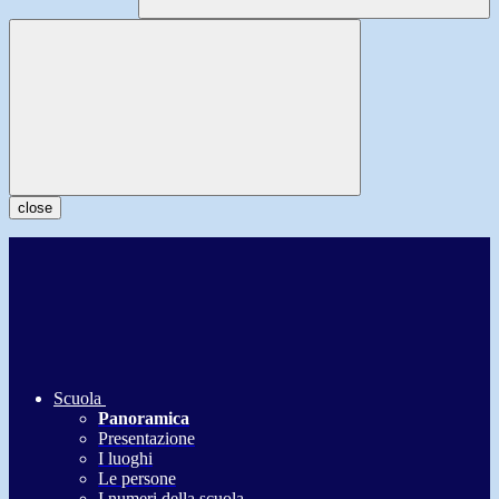
close
Scuola
Panoramica
Presentazione
I luoghi
Le persone
I numeri della scuola