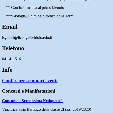
** Con Informatica al primo biennio
***Biologia, Chimica, Scienze della Terra
Email
lsgalilei@liceogalileidolo.edu.it
Telefono
041 411516
Info
Conferenze seminari eventi
Concorsi e Manifestazioni
Concorso "Serenissima Netiquette"
Vincitrice Siria Bertazzo della classe 2I (a.s. 2019/2020)