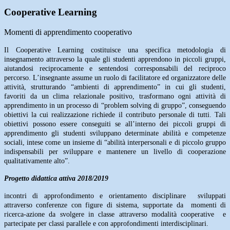
Cooperative Learning
Momenti di apprendimento cooperativo
Il Cooperative Learning costituisce una specifica metodologia di
insegnamento attraverso la quale gli studenti apprendono in piccoli gruppi,
aiutandosi reciprocamente e sentendosi corresponsabili del reciproco
percorso. L’insegnante assume un ruolo di facilitatore ed organizzatore delle
attività, strutturando “ambienti di apprendimento” in cui gli studenti,
favoriti da un clima relazionale positivo, trasformano ogni attività di
apprendimento in un processo di “problem solving di gruppo”, conseguendo
obiettivi la cui realizzazione richiede il contributo personale di tutti. Tali
obiettivi possono essere conseguiti se all’interno dei piccoli gruppi di
apprendimento gli studenti sviluppano determinate abilità e competenze
sociali, intese come un insieme di “abilità interpersonali e di piccolo gruppo
indispensabili per sviluppare e mantenere un livello di cooperazione
qualitativamente alto”.
Progetto didattica attiva 2018/2019
incontri di approfondimento e orientamento disciplinare sviluppati
attraverso conferenze con figure di sistema, supportate da momenti di
ricerca-azione da svolgere in classe attraverso modalità cooperative e
partecipate per classi parallele e con approfondimenti interdisciplinari.