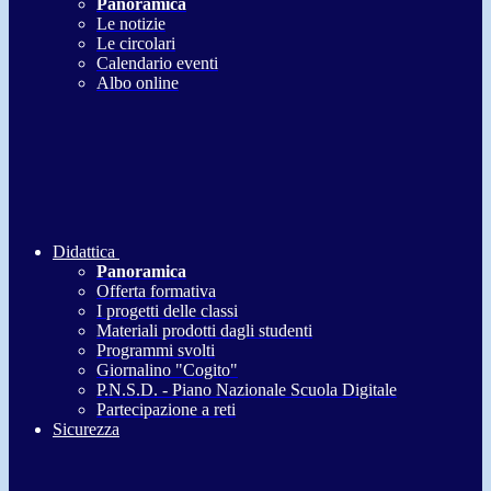
Panoramica
Le notizie
Le circolari
Calendario eventi
Albo online
Didattica
Panoramica
Offerta formativa
I progetti delle classi
Materiali prodotti dagli studenti
Programmi svolti
Giornalino "Cogito"
P.N.S.D. - Piano Nazionale Scuola Digitale
Partecipazione a reti
Sicurezza