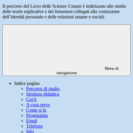
Il percorso del Liceo delle Scienze Umane è indirizzato allo studio
delle teorie esplicative e dei fenomeni collegati alla costruzione
dell’identità personale e delle relazioni umane e sociali.
Menu di
navigazione
Indice pagina
Percorso di studio
Struttura didattica
Cos'è
A cosa serve
Come si fa
Programma
Email
Telefono
Info