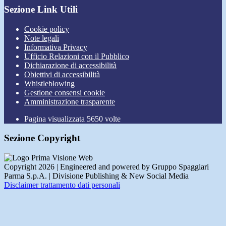
Sezione Link Utili
Cookie policy
Note legali
Informativa Privacy
Ufficio Relazioni con il Pubblico
Dichiarazione di accessibilità
Obiettivi di accessibilità
Whistleblowing
Gestione consensi cookie
Amministrazione trasparente
Pagina visualizzata
5650
volte
Sezione Copyright
Copyright 2026 | Engineered and powered by Gruppo Spaggiari
Parma S.p.A. | Divisione Publishing & New Social Media
Disclaimer trattamento dati personali