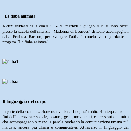
"La fiaba animata"
Alcuni studenti delle classi 3H - 3I, martedì 4 giugno 2019 si sono recati
presso la scuola dell'infanzia "Madonna di Lourdes" di Dolo accompagnati
dalla Prof.ssa Barison, per svolgere l'attività conclusiva riguardante il
progetto "La fiaba animata".
Il linguaggio del corpo
fa parte della comunicazione non verbale. In quest'ambito si interpretano, ai
fini dell'interazione sociale, postura, gesti, movimenti, espressioni e mimica
che accompagnano o meno la parola rendendo la comunicazione umana più
marcata, ancora più chiara e comunicativa. Attraverso il linguaggio del