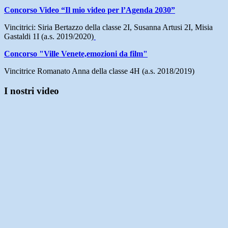
Concorso Video “Il mio video per l’Agenda 2030”
Vincitrici: Siria Bertazzo della classe 2I, Susanna Artusi 2I, Misia
Gastaldi 1I (a.s. 2019/2020)
Concorso "Ville Venete,emozioni da film"
Vincitrice Romanato Anna della classe 4H (a.s. 2018/2019)
I nostri video