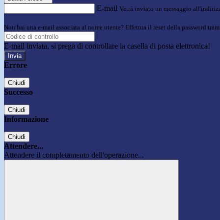
E-mail
Verrà inviato un messaggio all'indirizz
Non hai una e-mail associata al nome utente? Effettua il reset della password tram
E-mail inviata, si prega di controllare la casella di posta elettronica!
Errore
Chiudi
Successo
Chiudi
Informazione
Chiudi
Attendere...
Attendere il completamento dell'operazione...