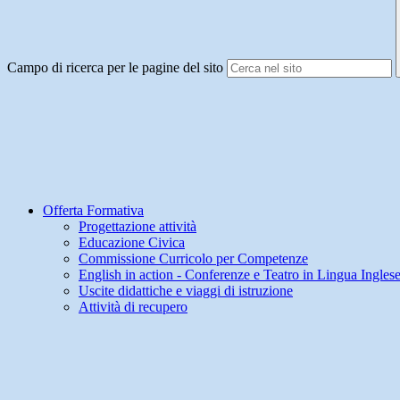
Campo di ricerca per le pagine del sito
Offerta Formativa
Progettazione attività
Educazione Civica
Commissione Curricolo per Competenze
English in action - Conferenze e Teatro in Lingua Ingles
Uscite didattiche e viaggi di istruzione
Attività di recupero