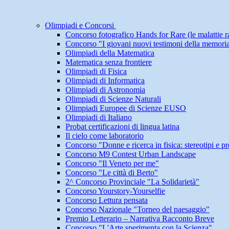
Olimpiadi e Concorsi
Concorso fotografico Hands for Rare (le malattie r
Concorso "I giovani nuovi testimoni della memori
Olimpiadi della Matematica
Matematica senza frontiere
Olimpiadi di Fisica
Olimpiadi di Informatica
Olimpiadi di Astronomia
Olimpiadi di Scienze Naturali
Olimpiadi Europee di Scienze EUSO
Olimpiadi di Italiano
Probat certificazioni di lingua latina
Il cielo come laboratorio
Concorso "Donne e ricerca in fisica: stereotipi e pr
Concorso M9 Contest Urban Landscape
Concorso "Il Veneto per me"
Concorso "Le città di Berto"
2^ Concorso Provinciale "La Solidarietà"
Concorso Yourstory-Yourselfie
Concorso Lettura pensata
Concorso Nazionale "Torneo del paesaggio"
Premio Letterario – Narrativa Racconto Breve
Concorso "L'Arte sperimenta con la Scienza"