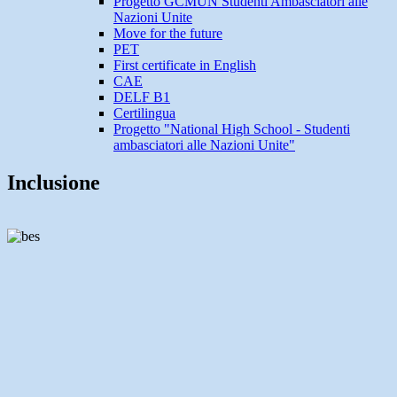
Progetto GCMUN Studenti Ambasciatori alle
Nazioni Unite
Move for the future
PET
First certificate in English
CAE
DELF B1
Certilingua
Progetto "National High School - Studenti
ambasciatori alle Nazioni Unite"
Inclusione