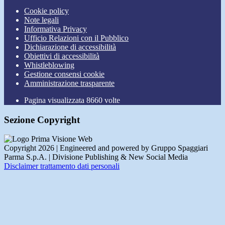
Cookie policy
Note legali
Informativa Privacy
Ufficio Relazioni con il Pubblico
Dichiarazione di accessibilità
Obiettivi di accessibilità
Whistleblowing
Gestione consensi cookie
Amministrazione trasparente
Pagina visualizzata
8660
volte
Sezione Copyright
Copyright 2026 | Engineered and powered by Gruppo Spaggiari
Parma S.p.A. | Divisione Publishing & New Social Media
Disclaimer trattamento dati personali