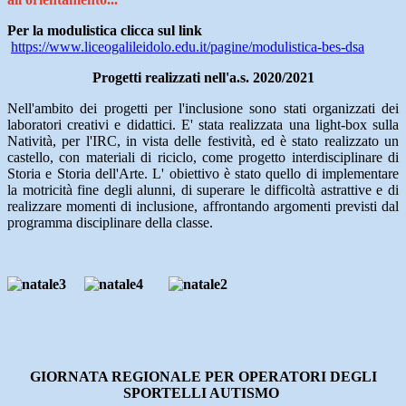
Per la modulistica clicca sul link
https://www.liceogalileidolo.edu.it/pagine/modulistica-bes-dsa
Progetti realizzati nell'a.s. 2020/2021
Nell'ambito dei progetti per l'inclusione sono stati organizzati dei
laboratori creativi e didattici. E' stata realizzata una light-box sulla
Natività, per l'IRC, in vista delle festività, ed è stato realizzato un
castello, con materiali di riciclo, come progetto interdisciplinare di
Storia e Storia dell'Arte. L' obiettivo è stato quello di implementare
la motricità fine degli alunni, di superare le difficoltà astrattive e di
realizzare momenti di inclusione, affrontando argomenti previsti dal
programma disciplinare della classe.
GIORNATA REGIONALE PER OPERATORI DEGLI
SPORTELLI AUTISMO