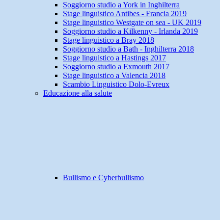
Soggiorno studio a York in Inghilterra
Stage linguistico Antibes - Francia 2019
Stage linguistico Westgate on sea - UK 2019
Soggiorno studio a Kilkenny - Irlanda 2019
Stage linguistico a Bray 2018
Soggiorno studio a Bath - Inghilterra 2018
Stage linguistico a Hastings 2017
Soggiorno studio a Exmouth 2017
Stage linguistico a Valencia 2018
Scambio Linguistico Dolo-Evreux
Educazione alla salute
Bullismo e Cyberbullismo