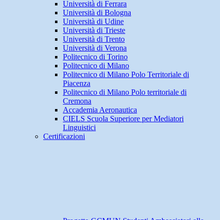
Università di Ferrara
Università di Bologna
Università di Udine
Università di Trieste
Università di Trento
Università di Verona
Politecnico di Torino
Politecnico di Milano
Politecnico di Milano Polo Territoriale di
Piacenza
Politecnico di Milano Polo territoriale di
Cremona
Accademia Aeronautica
CIELS Scuola Superiore per Mediatori
Linguistici
Certificazioni