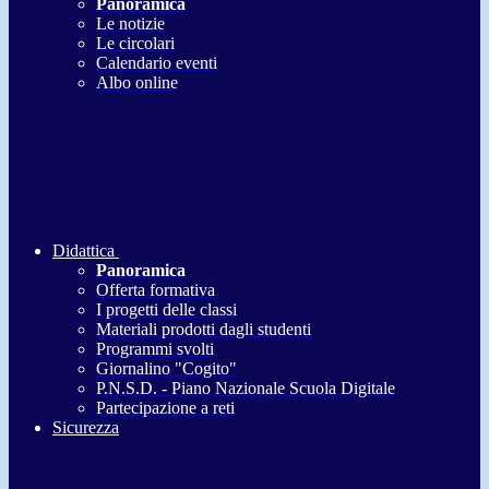
Panoramica
Le notizie
Le circolari
Calendario eventi
Albo online
Didattica
Panoramica
Offerta formativa
I progetti delle classi
Materiali prodotti dagli studenti
Programmi svolti
Giornalino "Cogito"
P.N.S.D. - Piano Nazionale Scuola Digitale
Partecipazione a reti
Sicurezza