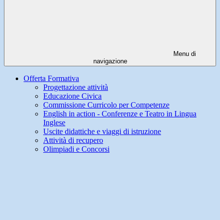
Menu di
navigazione
Offerta Formativa
Progettazione attività
Educazione Civica
Commissione Curricolo per Competenze
English in action - Conferenze e Teatro in Lingua
Inglese
Uscite didattiche e viaggi di istruzione
Attività di recupero
Olimpiadi e Concorsi