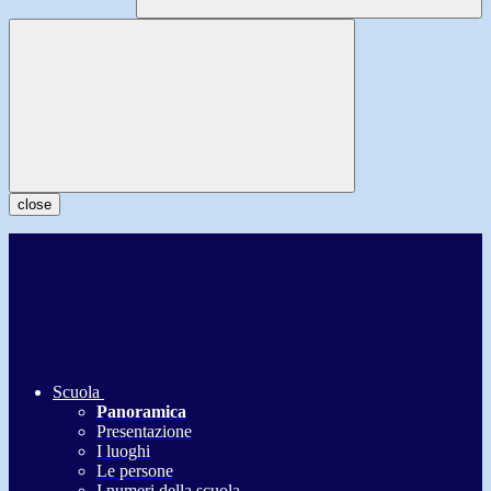
close
Scuola
Panoramica
Presentazione
I luoghi
Le persone
I numeri della scuola