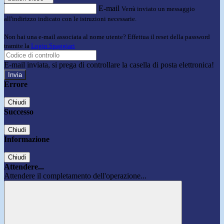
E-mail
Verrà inviato un messaggio
all'indirizzo indicato con le istruzioni necessarie.
Non hai una e-mail associata al nome utente? Effettua il reset della password
tramite la
Login Spaggiari
E-mail inviata, si prega di controllare la casella di posta elettronica!
Errore
Chiudi
Successo
Chiudi
Informazione
Chiudi
Attendere...
Attendere il completamento dell'operazione...