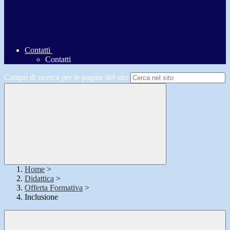
Contatti
Contatti
Campo di ricerca per le pagine del sito
Home
>
Didattica
>
Offerta Formativa
>
Inclusione