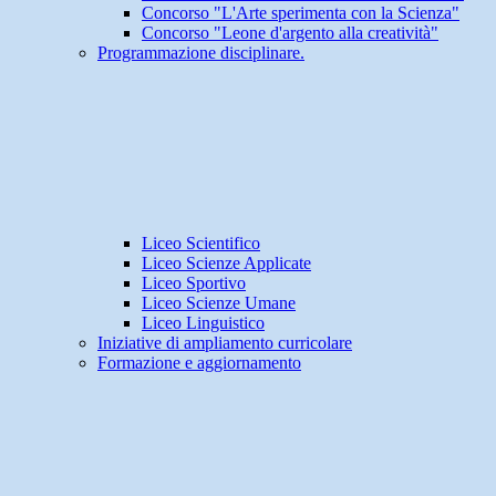
Concorso "L'Arte sperimenta con la Scienza"
Concorso "Leone d'argento alla creatività"
Programmazione disciplinare.
Liceo Scientifico
Liceo Scienze Applicate
Liceo Sportivo
Liceo Scienze Umane
Liceo Linguistico
Iniziative di ampliamento curricolare
Formazione e aggiornamento