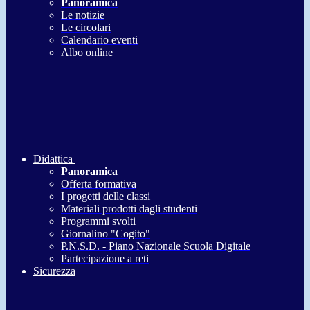
Panoramica
Le notizie
Le circolari
Calendario eventi
Albo online
Didattica
Panoramica
Offerta formativa
I progetti delle classi
Materiali prodotti dagli studenti
Programmi svolti
Giornalino "Cogito"
P.N.S.D. - Piano Nazionale Scuola Digitale
Partecipazione a reti
Sicurezza