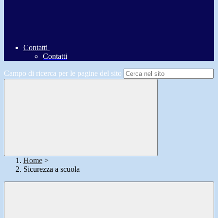
Contatti
Contatti
Campo di ricerca per le pagine del sito
Home
>
Sicurezza a scuola