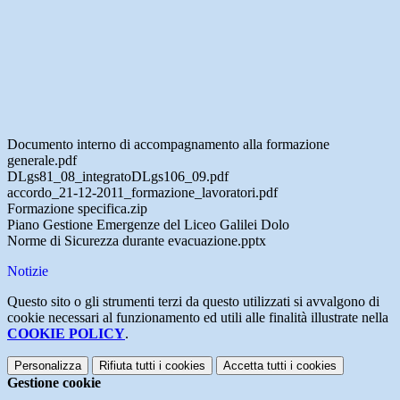
Documento interno di accompagnamento alla formazione
generale.pdf
DLgs81_08_integratoDLgs106_09.pdf
accordo_21-12-2011_formazione_lavoratori.pdf
Formazione specifica.zip
Piano Gestione Emergenze del Liceo Galilei Dolo
Norme di Sicurezza durante evacuazione.pptx
Notizie
Questo sito o gli strumenti terzi da questo utilizzati si avvalgono di
cookie necessari al funzionamento ed utili alle finalità illustrate nella
COOKIE POLICY
.
Personalizza
Rifiuta tutti
i cookies
Accetta tutti
i cookies
Gestione cookie