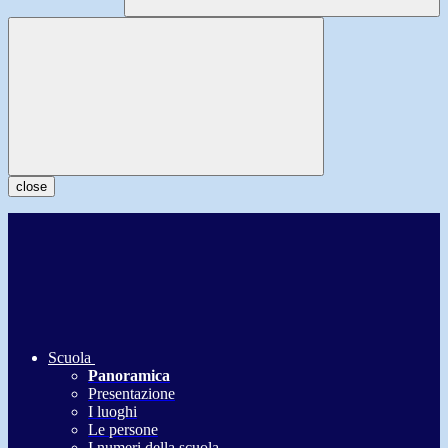
close
Scuola
Panoramica
Presentazione
I luoghi
Le persone
I numeri della scuola