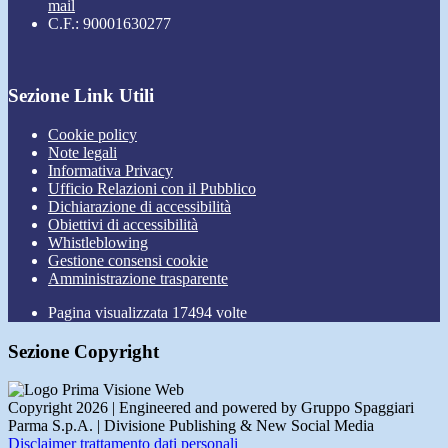
mail
C.F.: 90001630277
Sezione Link Utili
Cookie policy
Note legali
Informativa Privacy
Ufficio Relazioni con il Pubblico
Dichiarazione di accessibilità
Obiettivi di accessibilità
Whistleblowing
Gestione consensi cookie
Amministrazione trasparente
Pagina visualizzata
17494
volte
Sezione Copyright
Copyright 2026 | Engineered and powered by Gruppo Spaggiari
Parma S.p.A. | Divisione Publishing & New Social Media
Disclaimer trattamento dati personali