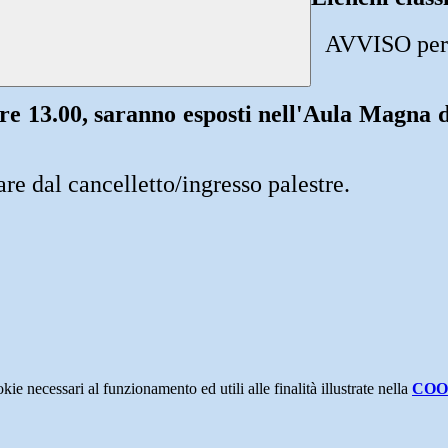
AVVISO per i
ore 13.00, saranno esposti nell'Aula Magna d
are dal cancelletto/ingresso palestre.
kie necessari al funzionamento ed utili alle finalità illustrate nella
COO