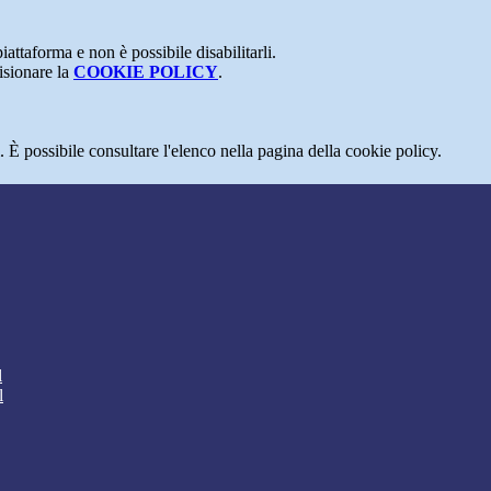
attaforma e non è possibile disabilitarli.
isionare la
COOKIE POLICY
.
 È possibile consultare l'elenco nella pagina della cookie policy.
l
l