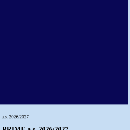
 a.s. 2026/2027
si PRIME a.s. 2026/2027