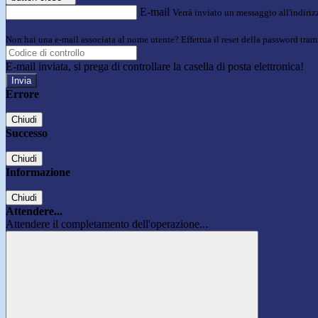
E-mail
Verrà inviato un messaggio all'indirizz
Non hai una e-mail associata al nome utente? Effettua il reset della password tram
E-mail inviata, si prega di controllare la casella di posta elettronica!
Errore
Chiudi
Successo
Chiudi
Informazione
Chiudi
Attendere...
Attendere il completamento dell'operazione...