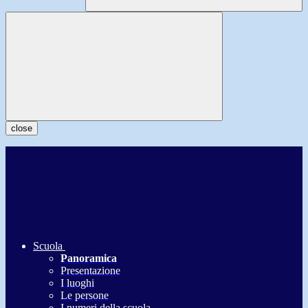
close
Scuola
Panoramica
Presentazione
I luoghi
Le persone
I numeri della scuola