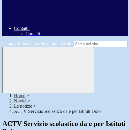
Contatti
Contatti
Campo di ricerca per le pagine del sito
Home
>
Novità
>
Le notizie
>
ACTV Servizio scolastico da e per Istituti Dolo
ACTV Servizio scolastico da e per Istituti