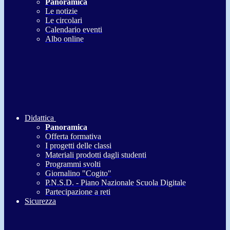
Panoramica
Le notizie
Le circolari
Calendario eventi
Albo online
Didattica
Panoramica
Offerta formativa
I progetti delle classi
Materiali prodotti dagli studenti
Programmi svolti
Giornalino "Cogito"
P.N.S.D. - Piano Nazionale Scuola Digitale
Partecipazione a reti
Sicurezza