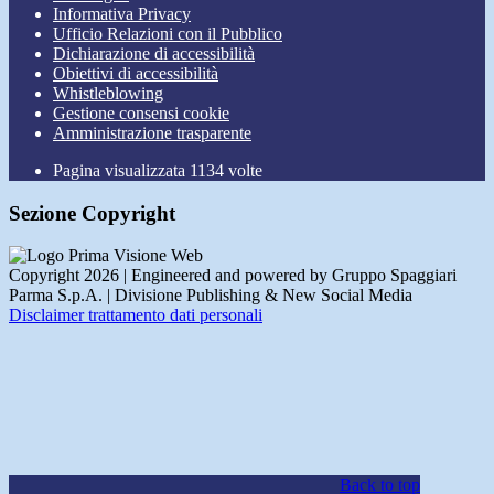
Informativa Privacy
Ufficio Relazioni con il Pubblico
Dichiarazione di accessibilità
Obiettivi di accessibilità
Whistleblowing
Gestione consensi cookie
Amministrazione trasparente
Pagina visualizzata
1134
volte
Sezione Copyright
Copyright 2026 | Engineered and powered by Gruppo Spaggiari
Parma S.p.A. | Divisione Publishing & New Social Media
Disclaimer trattamento dati personali
Back to top