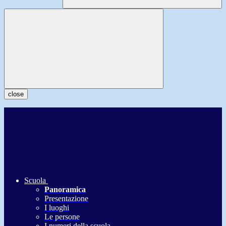
close
Scuola
Panoramica
Presentazione
I luoghi
Le persone
I numeri della scuola