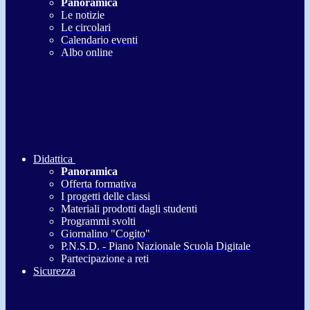
Panoramica
Le notizie
Le circolari
Calendario eventi
Albo online
Didattica
Panoramica
Offerta formativa
I progetti delle classi
Materiali prodotti dagli studenti
Programmi svolti
Giornalino "Cogito"
P.N.S.D. - Piano Nazionale Scuola Digitale
Partecipazione a reti
Sicurezza