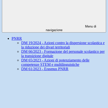
Menu di
navigazione
PNRR
DM 19/2024 - Azioni contro la dispersione scolastica e
la riduzione dei divari territoriali
DM 66/2023 - Formazione del personale scolastico per
la transizione digitale
DM 65/2023 - Azioni di potenziamento delle
competenze STEM e multilinguistiche
DM 61/2023 - Erasmus PNRR