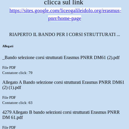
clicca sul link
https://sites.google.com/liceogalileidolo.org/erasmus-
pnrr/home-page
RIAPERTO IL BANDO PER I CORSI STRUTTURATI ...
Allegati
_Bando selezione corsi strutturati Erasmus PNRR DM61 (2).pdf
File PDF
Contatore click: 79
Allegato A Bando selezione corsi strutturati Erasmus PNRR DM61
(2) (1).pdf
File PDF
Contatore click: 63
4279 Allegato B bando selezioni corsi strutturati Erasmus PNRR
DM 61.pdf
File PDF