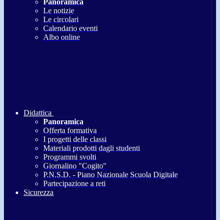
Panoramica
Le notizie
Le circolari
Calendario eventi
Albo online
Didattica
Panoramica
Offerta formativa
I progetti delle classi
Materiali prodotti dagli studenti
Programmi svolti
Giornalino "Cogito"
P.N.S.D. - Piano Nazionale Scuola Digitale
Partecipazione a reti
Sicurezza