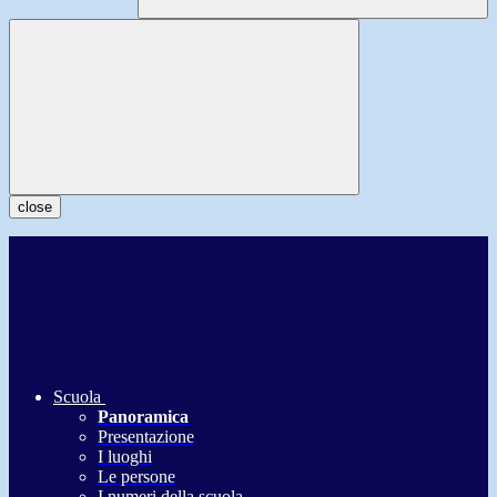
close
Scuola
Panoramica
Presentazione
I luoghi
Le persone
I numeri della scuola