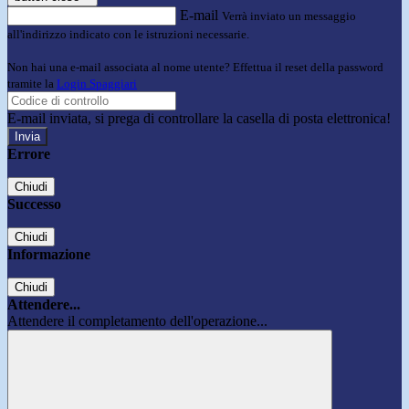
E-mail
Verrà inviato un messaggio
all'indirizzo indicato con le istruzioni necessarie.
Non hai una e-mail associata al nome utente? Effettua il reset della password
tramite la
Login Spaggiari
E-mail inviata, si prega di controllare la casella di posta elettronica!
Errore
Chiudi
Successo
Chiudi
Informazione
Chiudi
Attendere...
Attendere il completamento dell'operazione...