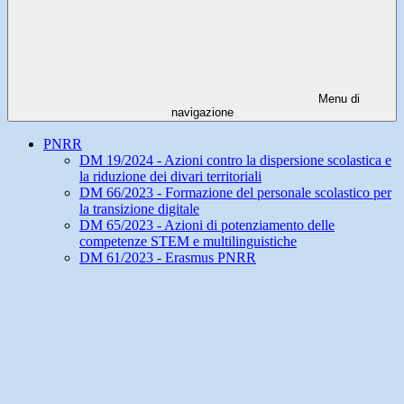
Menu di
navigazione
PNRR
DM 19/2024 - Azioni contro la dispersione scolastica e
la riduzione dei divari territoriali
DM 66/2023 - Formazione del personale scolastico per
la transizione digitale
DM 65/2023 - Azioni di potenziamento delle
competenze STEM e multilinguistiche
DM 61/2023 - Erasmus PNRR