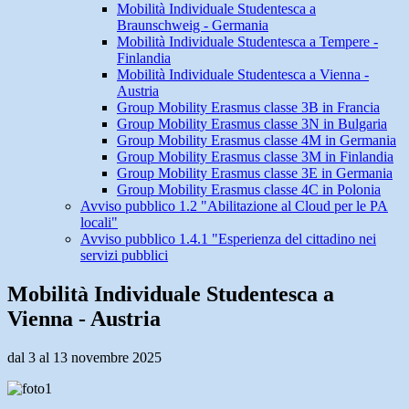
Mobilità Individuale Studentesca a
Braunschweig - Germania
Mobilità Individuale Studentesca a Tempere -
Finlandia
Mobilità Individuale Studentesca a Vienna -
Austria
Group Mobility Erasmus classe 3B in Francia
Group Mobility Erasmus classe 3N in Bulgaria
Group Mobility Erasmus classe 4M in Germania
Group Mobility Erasmus classe 3M in Finlandia
Group Mobility Erasmus classe 3E in Germania
Group Mobility Erasmus classe 4C in Polonia
Avviso pubblico 1.2 "Abilitazione al Cloud per le PA
locali"
Avviso pubblico 1.4.1 "Esperienza del cittadino nei
servizi pubblici
Mobilità Individuale Studentesca a
Vienna - Austria
dal 3 al 13 novembre 2025