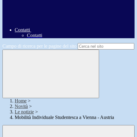
Contatti
Contatti
Campo di ricerca per le pagine del sito
Home
>
Novità
>
Le notizie
>
Mobilità Individuale Studentesca a Vienna - Austria