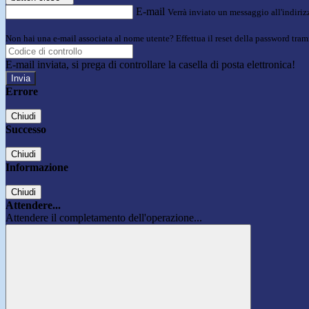
E-mail
Verrà inviato un messaggio all'indirizz
Non hai una e-mail associata al nome utente? Effettua il reset della password tram
E-mail inviata, si prega di controllare la casella di posta elettronica!
Errore
Chiudi
Successo
Chiudi
Informazione
Chiudi
Attendere...
Attendere il completamento dell'operazione...