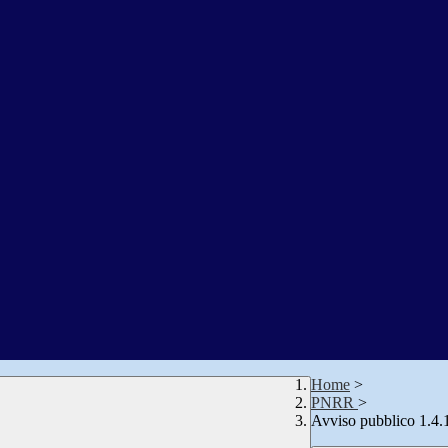
Home
>
PNRR
>
Avviso pubblico 1.4.1