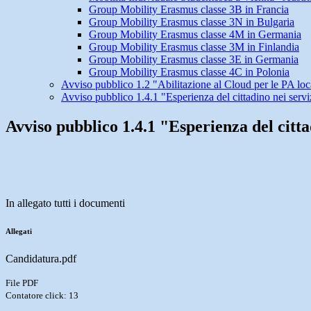
Group Mobility Erasmus classe 3B in Francia
Group Mobility Erasmus classe 3N in Bulgaria
Group Mobility Erasmus classe 4M in Germania
Group Mobility Erasmus classe 3M in Finlandia
Group Mobility Erasmus classe 3E in Germania
Group Mobility Erasmus classe 4C in Polonia
Avviso pubblico 1.2 "Abilitazione al Cloud per le PA loc
Avviso pubblico 1.4.1 "Esperienza del cittadino nei servi
Avviso pubblico 1.4.1 "Esperienza del citta
In allegato tutti i documenti
Allegati
Candidatura.pdf
File PDF
Contatore click: 13