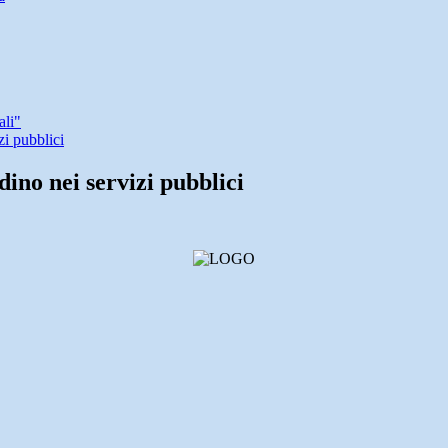
ali"
zi pubblici
dino nei servizi pubblici