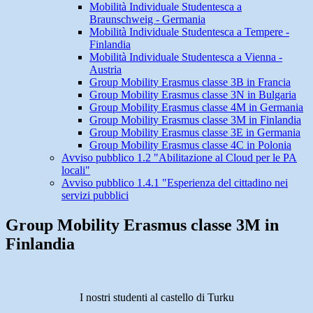
Mobilità Individuale Studentesca a
Braunschweig - Germania
Mobilità Individuale Studentesca a Tempere -
Finlandia
Mobilità Individuale Studentesca a Vienna -
Austria
Group Mobility Erasmus classe 3B in Francia
Group Mobility Erasmus classe 3N in Bulgaria
Group Mobility Erasmus classe 4M in Germania
Group Mobility Erasmus classe 3M in Finlandia
Group Mobility Erasmus classe 3E in Germania
Group Mobility Erasmus classe 4C in Polonia
Avviso pubblico 1.2 "Abilitazione al Cloud per le PA
locali"
Avviso pubblico 1.4.1 "Esperienza del cittadino nei
servizi pubblici
Group Mobility Erasmus classe 3M in
Finlandia
I nostri studenti al castello di Turku