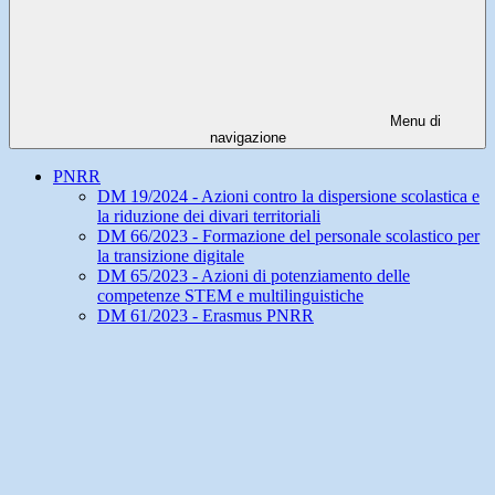
Menu di
navigazione
PNRR
DM 19/2024 - Azioni contro la dispersione scolastica e
la riduzione dei divari territoriali
DM 66/2023 - Formazione del personale scolastico per
la transizione digitale
DM 65/2023 - Azioni di potenziamento delle
competenze STEM e multilinguistiche
DM 61/2023 - Erasmus PNRR