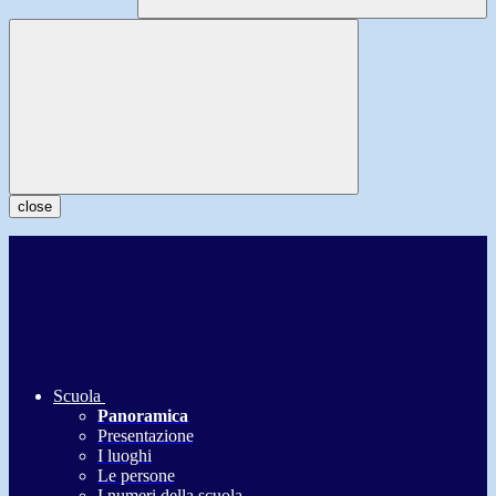
close
Scuola
Panoramica
Presentazione
I luoghi
Le persone
I numeri della scuola