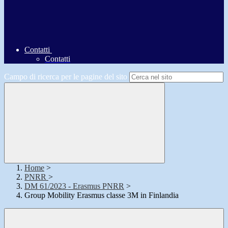
Contatti
Contatti
Campo di ricerca per le pagine del sito
Home
>
PNRR
>
DM 61/2023 - Erasmus PNRR
>
Group Mobility Erasmus classe 3M in Finlandia