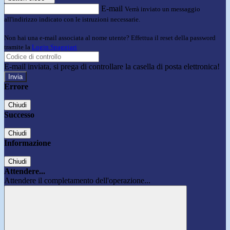
E-mail
Verrà inviato un messaggio
all'indirizzo indicato con le istruzioni necessarie.
Non hai una e-mail associata al nome utente? Effettua il reset della password
tramite la
Login Spaggiari
E-mail inviata, si prega di controllare la casella di posta elettronica!
Errore
Chiudi
Successo
Chiudi
Informazione
Chiudi
Attendere...
Attendere il completamento dell'operazione...