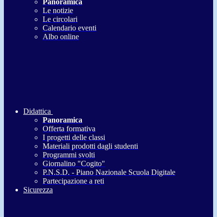
Panoramica
Le notizie
Le circolari
Calendario eventi
Albo online
Didattica
Panoramica
Offerta formativa
I progetti delle classi
Materiali prodotti dagli studenti
Programmi svolti
Giornalino "Cogito"
P.N.S.D. - Piano Nazionale Scuola Digitale
Partecipazione a reti
Sicurezza