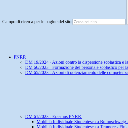
Campo di ricerca per le pagine del sito
PNRR
DM 19/2024 - Azioni contro la dispersione scolastica e la r
DM 66/2023 - Formazione del personale scolastico per la 
DM 65/2023 - Azioni di potenziamento delle competenze
DM 61/2023 - Erasmus PNRR
Mobilità Individuale Studentesca a Braunschweig
Mobilità Individuale Studentesca a Tempere - Finl