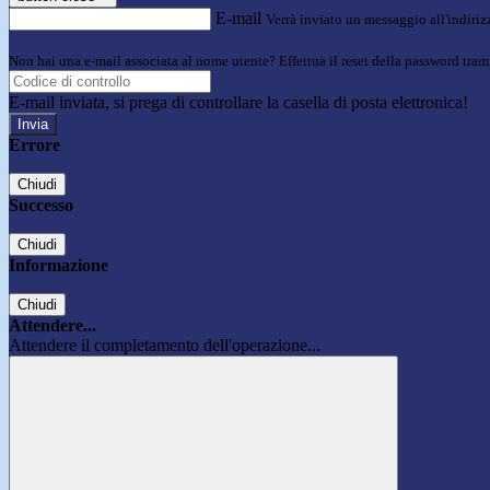
E-mail
Verrà inviato un messaggio all'indirizz
Non hai una e-mail associata al nome utente? Effettua il reset della password tram
E-mail inviata, si prega di controllare la casella di posta elettronica!
Errore
Chiudi
Successo
Chiudi
Informazione
Chiudi
Attendere...
Attendere il completamento dell'operazione...