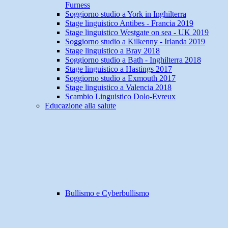
Furness
Soggiorno studio a York in Inghilterra
Stage linguistico Antibes - Francia 2019
Stage linguistico Westgate on sea - UK 2019
Soggiorno studio a Kilkenny - Irlanda 2019
Stage linguistico a Bray 2018
Soggiorno studio a Bath - Inghilterra 2018
Stage linguistico a Hastings 2017
Soggiorno studio a Exmouth 2017
Stage linguistico a Valencia 2018
Scambio Linguistico Dolo-Evreux
Educazione alla salute
Bullismo e Cyberbullismo