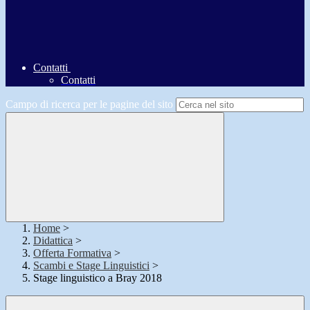
Contatti
Contatti
Campo di ricerca per le pagine del sito
Home
>
Didattica
>
Offerta Formativa
>
Scambi e Stage Linguistici
>
Stage linguistico a Bray 2018