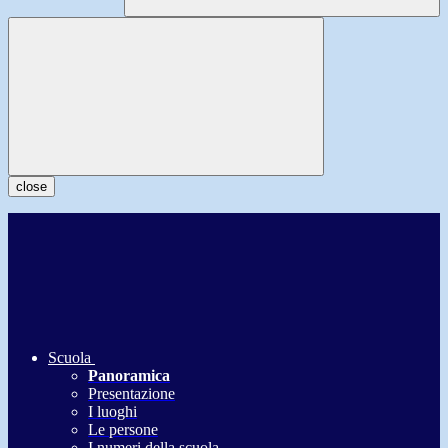
close
Scuola
Panoramica
Presentazione
I luoghi
Le persone
I numeri della scuola