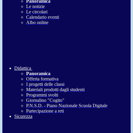
Panoramica
Le notizie
Le circolari
Calendario eventi
Albo online
Didattica
Panoramica
Offerta formativa
I progetti delle classi
Materiali prodotti dagli studenti
Programmi svolti
Giornalino "Cogito"
P.N.S.D. - Piano Nazionale Scuola Digitale
Partecipazione a reti
Sicurezza