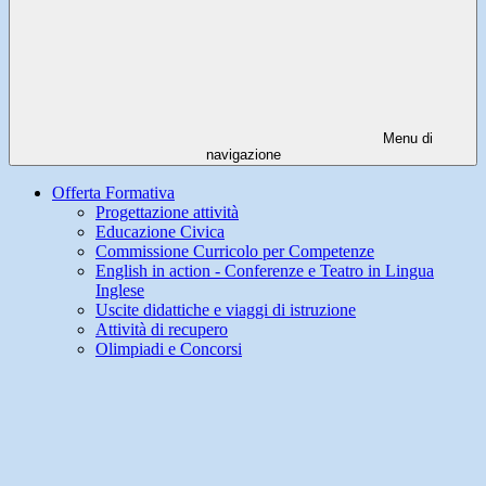
Menu di
navigazione
Offerta Formativa
Progettazione attività
Educazione Civica
Commissione Curricolo per Competenze
English in action - Conferenze e Teatro in Lingua
Inglese
Uscite didattiche e viaggi di istruzione
Attività di recupero
Olimpiadi e Concorsi