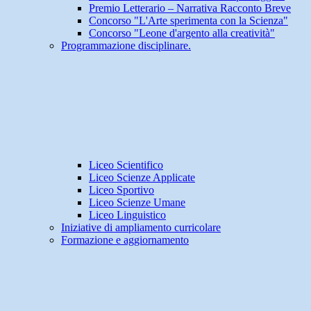
Premio Letterario – Narrativa Racconto Breve
Concorso "L'Arte sperimenta con la Scienza"
Concorso "Leone d'argento alla creatività"
Programmazione disciplinare.
Liceo Scientifico
Liceo Scienze Applicate
Liceo Sportivo
Liceo Scienze Umane
Liceo Linguistico
Iniziative di ampliamento curricolare
Formazione e aggiornamento