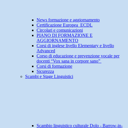
News formazione e aggiornamento
Certificazione Europea ECDL
Circolari e comunicazioni
PIANO DI FORMAZIONE E
AGGIORNAMENTO
Corsi di inglese livello Elementary e livello
Advanced
Corso di educazione e prevenzione vocale per
docenti “Vox sana in corpore sano”
Corsi di formazione
Sicurezza
Scambi e Stage Linguistici
Scambio linguistico culturale Dolo - Barrow-in-