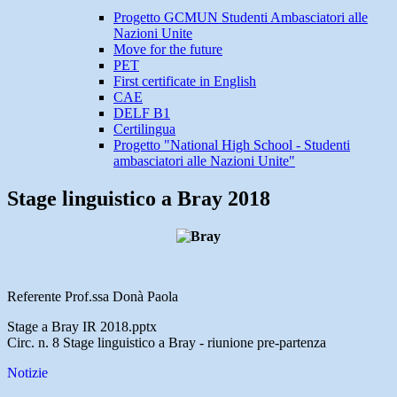
Progetto GCMUN Studenti Ambasciatori alle
Nazioni Unite
Move for the future
PET
First certificate in English
CAE
DELF B1
Certilingua
Progetto "National High School - Studenti
ambasciatori alle Nazioni Unite"
Stage linguistico a Bray 2018
Referente Prof.ssa Donà Paola
Stage a Bray IR 2018.pptx
Circ. n. 8 Stage linguistico a Bray - riunione pre-partenza
Notizie