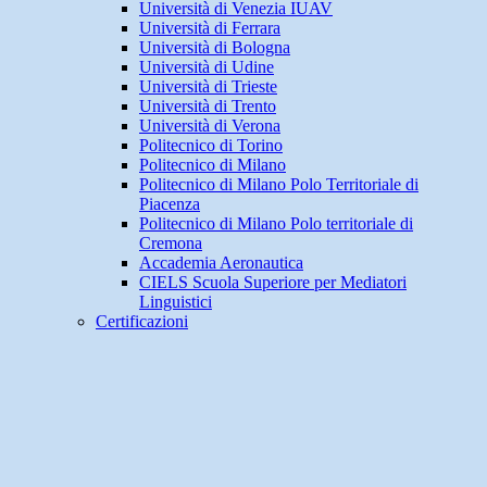
Università di Venezia IUAV
Università di Ferrara
Università di Bologna
Università di Udine
Università di Trieste
Università di Trento
Università di Verona
Politecnico di Torino
Politecnico di Milano
Politecnico di Milano Polo Territoriale di
Piacenza
Politecnico di Milano Polo territoriale di
Cremona
Accademia Aeronautica
CIELS Scuola Superiore per Mediatori
Linguistici
Certificazioni