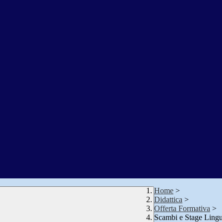
Home
>
Didattica
>
Offerta Formativa
>
Scambi e Stage Lingui