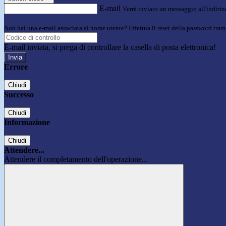
E-mail
Verrà inviato un messaggio all'indirizz
Non hai una e-mail associata al nome utente? Effettua il reset della password tram
E-mail inviata, si prega di controllare la casella di posta elettronica!
Errore
Chiudi
Successo
Chiudi
Informazione
Chiudi
Attendere...
Attendere il completamento dell'operazione...