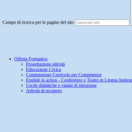
Campo di ricerca per le pagine del sito
Offerta Formativa
Progettazione attività
Educazione Civica
Commissione Curricolo per Competenze
English in action - Conferenze e Teatro in Lingua Ingles
Uscite didattiche e viaggi di istruzione
Attività di recupero