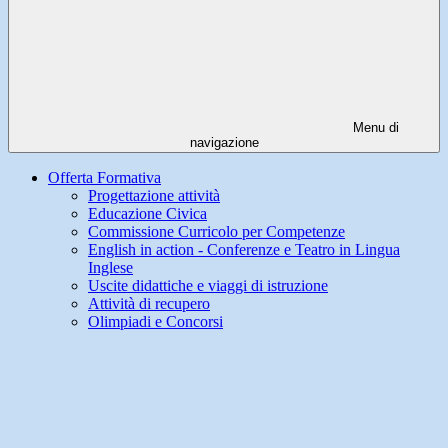
Menu di
navigazione
Offerta Formativa
Progettazione attività
Educazione Civica
Commissione Curricolo per Competenze
English in action - Conferenze e Teatro in Lingua
Inglese
Uscite didattiche e viaggi di istruzione
Attività di recupero
Olimpiadi e Concorsi