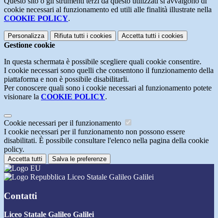
Questo sito o gli strumenti terzi da questo utilizzati si avvalgono di
cookie necessari al funzionamento ed utili alle finalità illustrate nella
COOKIE POLICY
.
Personalizza
Rifiuta tutti
i cookies
Accetta tutti
i cookies
Gestione cookie
In questa schermata è possibile scegliere quali cookie consentire.
I cookie necessari sono quelli che consentono il funzionamento della
piattaforma e non è possibile disabilitarli.
Per conoscere quali sono i cookie necessari al funzionamento potete
visionare la
COOKIE POLICY
.
Cookie necessari per il funzionamento
I cookie necessari per il funzionamento non possono essere
disabilitati. È possibile consultare l'elenco nella pagina della cookie
policy.
Accetta tutti
Salva le preferenze
Liceo Statale Galileo Galilei
Contatti
Liceo Statale Galileo Galilei