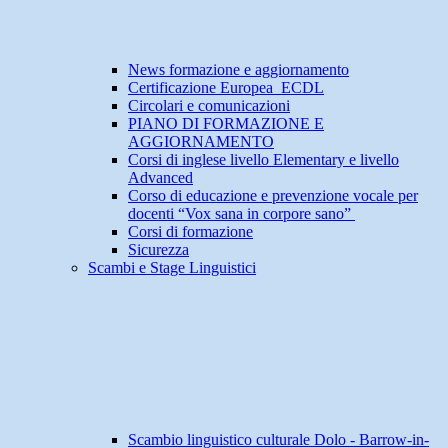
News formazione e aggiornamento
Certificazione Europea ECDL
Circolari e comunicazioni
PIANO DI FORMAZIONE E
AGGIORNAMENTO
Corsi di inglese livello Elementary e livello
Advanced
Corso di educazione e prevenzione vocale per
docenti “Vox sana in corpore sano”
Corsi di formazione
Sicurezza
Scambi e Stage Linguistici
Scambio linguistico culturale Dolo - Barrow-in-