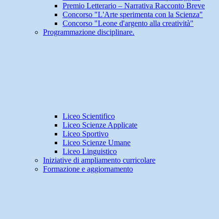
Premio Letterario – Narrativa Racconto Breve
Concorso "L'Arte sperimenta con la Scienza"
Concorso "Leone d'argento alla creatività"
Programmazione disciplinare.
Liceo Scientifico
Liceo Scienze Applicate
Liceo Sportivo
Liceo Scienze Umane
Liceo Linguistico
Iniziative di ampliamento curricolare
Formazione e aggiornamento