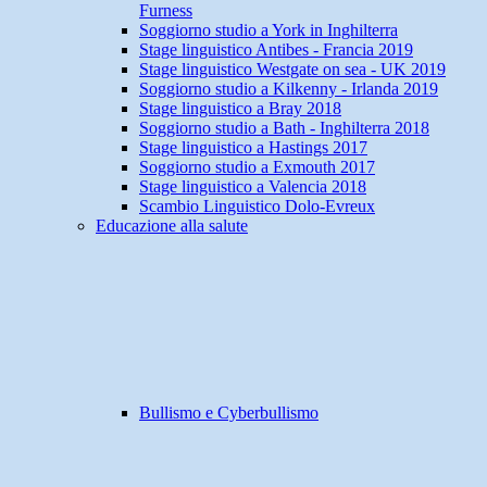
Furness
Soggiorno studio a York in Inghilterra
Stage linguistico Antibes - Francia 2019
Stage linguistico Westgate on sea - UK 2019
Soggiorno studio a Kilkenny - Irlanda 2019
Stage linguistico a Bray 2018
Soggiorno studio a Bath - Inghilterra 2018
Stage linguistico a Hastings 2017
Soggiorno studio a Exmouth 2017
Stage linguistico a Valencia 2018
Scambio Linguistico Dolo-Evreux
Educazione alla salute
Bullismo e Cyberbullismo