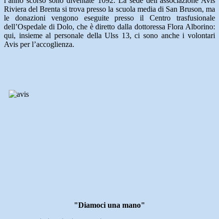
l’anno scorso sono diventate 1092. La sede dell’associazione Avis
Riviera del Brenta si trova presso la scuola media di San Bruson, ma
le donazioni vengono eseguite presso il Centro trasfusionale
dell’Ospedale di Dolo, che è diretto dalla dottoressa Flora Alborino:
qui, insieme al personale della Ulss 13, ci sono anche i volontari
Avis per l’accoglienza.
"Diamoci una mano"