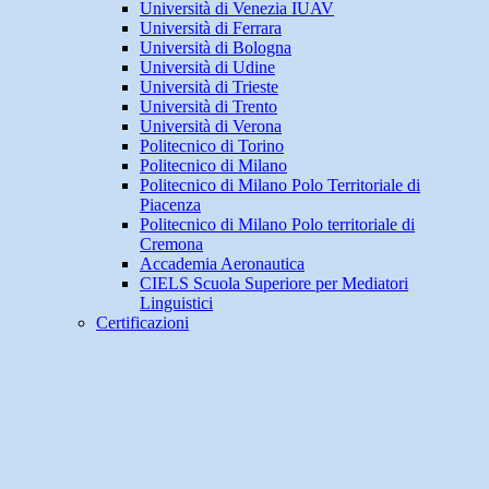
Università di Venezia IUAV
Università di Ferrara
Università di Bologna
Università di Udine
Università di Trieste
Università di Trento
Università di Verona
Politecnico di Torino
Politecnico di Milano
Politecnico di Milano Polo Territoriale di
Piacenza
Politecnico di Milano Polo territoriale di
Cremona
Accademia Aeronautica
CIELS Scuola Superiore per Mediatori
Linguistici
Certificazioni