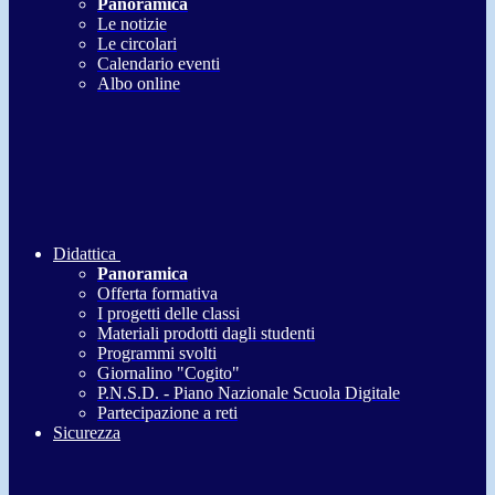
Panoramica
Le notizie
Le circolari
Calendario eventi
Albo online
Didattica
Panoramica
Offerta formativa
I progetti delle classi
Materiali prodotti dagli studenti
Programmi svolti
Giornalino "Cogito"
P.N.S.D. - Piano Nazionale Scuola Digitale
Partecipazione a reti
Sicurezza