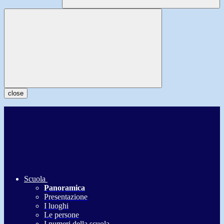
close
Scuola
Panoramica
Presentazione
I luoghi
Le persone
I numeri della scuola