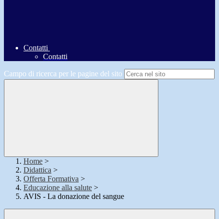
Contatti
Contatti
Campo di ricerca per le pagine del sito
Home
>
Didattica
>
Offerta Formativa
>
Educazione alla salute
>
AVIS - La donazione del sangue