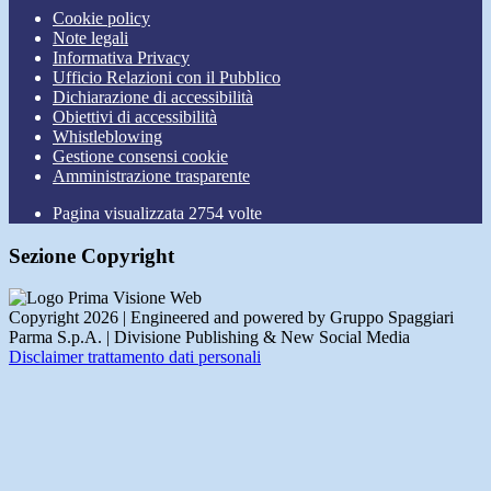
Cookie policy
Note legali
Informativa Privacy
Ufficio Relazioni con il Pubblico
Dichiarazione di accessibilità
Obiettivi di accessibilità
Whistleblowing
Gestione consensi cookie
Amministrazione trasparente
Pagina visualizzata
2754
volte
Sezione Copyright
Copyright 2026 | Engineered and powered by Gruppo Spaggiari
Parma S.p.A. | Divisione Publishing & New Social Media
Disclaimer trattamento dati personali