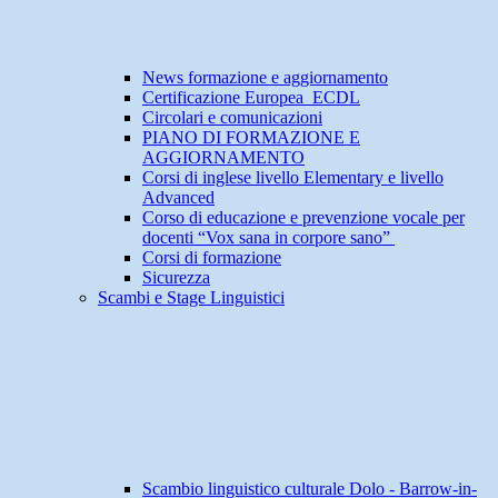
News formazione e aggiornamento
Certificazione Europea ECDL
Circolari e comunicazioni
PIANO DI FORMAZIONE E
AGGIORNAMENTO
Corsi di inglese livello Elementary e livello
Advanced
Corso di educazione e prevenzione vocale per
docenti “Vox sana in corpore sano”
Corsi di formazione
Sicurezza
Scambi e Stage Linguistici
Scambio linguistico culturale Dolo - Barrow-in-