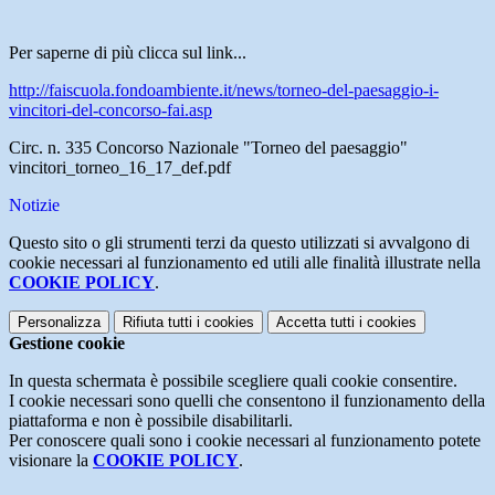
Per saperne di più clicca sul link...
http://faiscuola.fondoambiente.it/news/torneo-del-paesaggio-i-
vincitori-del-concorso-fai.asp
Circ. n. 335 Concorso Nazionale "Torneo del paesaggio"
vincitori_torneo_16_17_def.pdf
Notizie
Questo sito o gli strumenti terzi da questo utilizzati si avvalgono di
cookie necessari al funzionamento ed utili alle finalità illustrate nella
COOKIE POLICY
.
Personalizza
Rifiuta tutti
i cookies
Accetta tutti
i cookies
Gestione cookie
In questa schermata è possibile scegliere quali cookie consentire.
I cookie necessari sono quelli che consentono il funzionamento della
piattaforma e non è possibile disabilitarli.
Per conoscere quali sono i cookie necessari al funzionamento potete
visionare la
COOKIE POLICY
.