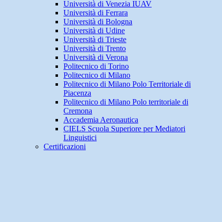
Università di Venezia IUAV
Università di Ferrara
Università di Bologna
Università di Udine
Università di Trieste
Università di Trento
Università di Verona
Politecnico di Torino
Politecnico di Milano
Politecnico di Milano Polo Territoriale di
Piacenza
Politecnico di Milano Polo territoriale di
Cremona
Accademia Aeronautica
CIELS Scuola Superiore per Mediatori
Linguistici
Certificazioni