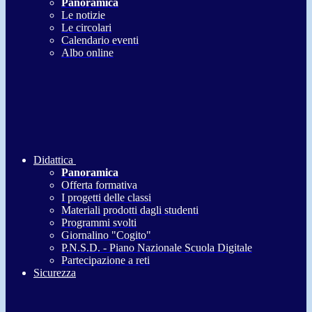
Panoramica
Le notizie
Le circolari
Calendario eventi
Albo online
Didattica
Panoramica
Offerta formativa
I progetti delle classi
Materiali prodotti dagli studenti
Programmi svolti
Giornalino "Cogito"
P.N.S.D. - Piano Nazionale Scuola Digitale
Partecipazione a reti
Sicurezza