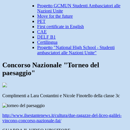
Progetto GCMUN Studenti Ambasciatori alle
Nazioni Unite
Move for the future
PET
First certificate in English
CAE
DELF B1
Certilingua
Progetto "National High School - Studenti
ambasciatori alle Nazioni Unite"
Concorso Nazionale "Torneo del
paesaggio"
Complimenti a Lara Costantini e Nicole Finotello della classe 3c
http://www.ilsestantenews.it/cultura/due-ragazze-del-liceo-galilei-
vincono-concorso-nazionale-fai/