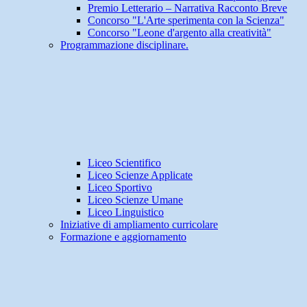
Premio Letterario – Narrativa Racconto Breve
Concorso "L'Arte sperimenta con la Scienza"
Concorso "Leone d'argento alla creatività"
Programmazione disciplinare.
Liceo Scientifico
Liceo Scienze Applicate
Liceo Sportivo
Liceo Scienze Umane
Liceo Linguistico
Iniziative di ampliamento curricolare
Formazione e aggiornamento