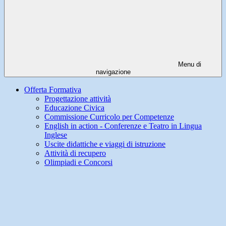
Menu di
navigazione
Offerta Formativa
Progettazione attività
Educazione Civica
Commissione Curricolo per Competenze
English in action - Conferenze e Teatro in Lingua
Inglese
Uscite didattiche e viaggi di istruzione
Attività di recupero
Olimpiadi e Concorsi