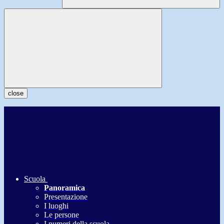
close
Scuola
Panoramica
Presentazione
I luoghi
Le persone
I numeri della scuola