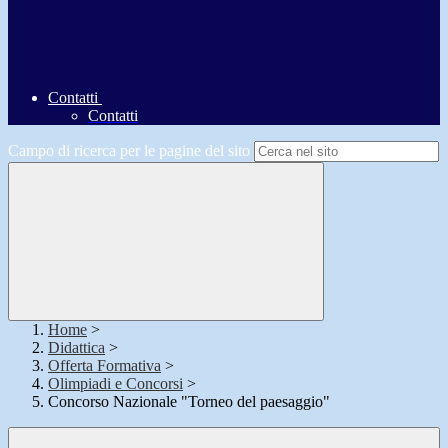
Contatti
Contatti
Campo di ricerca per le pagine del sito
Home
>
Didattica
>
Offerta Formativa
>
Olimpiadi e Concorsi
>
Concorso Nazionale "Torneo del paesaggio"