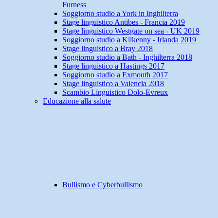
Furness
Soggiorno studio a York in Inghilterra
Stage linguistico Antibes - Francia 2019
Stage linguistico Westgate on sea - UK 2019
Soggiorno studio a Kilkenny - Irlanda 2019
Stage linguistico a Bray 2018
Soggiorno studio a Bath - Inghilterra 2018
Stage linguistico a Hastings 2017
Soggiorno studio a Exmouth 2017
Stage linguistico a Valencia 2018
Scambio Linguistico Dolo-Evreux
Educazione alla salute
Bullismo e Cyberbullismo