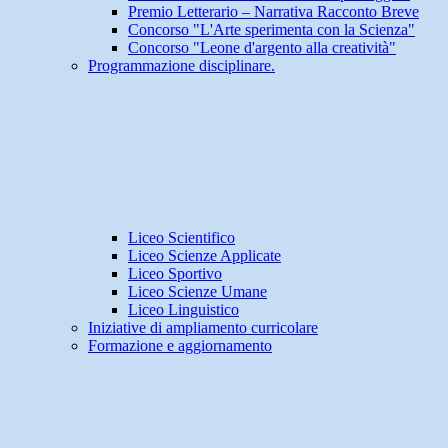
Premio Letterario – Narrativa Racconto Breve
Concorso "L'Arte sperimenta con la Scienza"
Concorso "Leone d'argento alla creatività"
Programmazione disciplinare.
Liceo Scientifico
Liceo Scienze Applicate
Liceo Sportivo
Liceo Scienze Umane
Liceo Linguistico
Iniziative di ampliamento curricolare
Formazione e aggiornamento