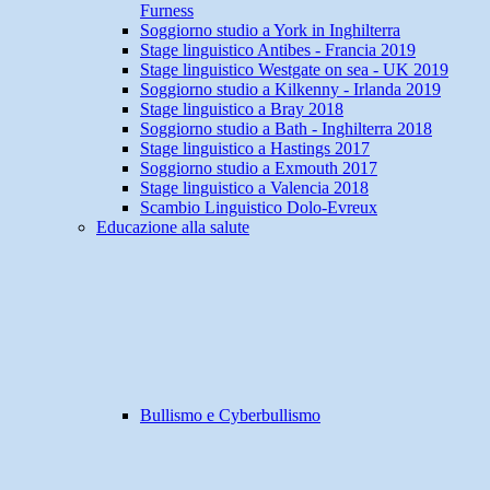
Furness
Soggiorno studio a York in Inghilterra
Stage linguistico Antibes - Francia 2019
Stage linguistico Westgate on sea - UK 2019
Soggiorno studio a Kilkenny - Irlanda 2019
Stage linguistico a Bray 2018
Soggiorno studio a Bath - Inghilterra 2018
Stage linguistico a Hastings 2017
Soggiorno studio a Exmouth 2017
Stage linguistico a Valencia 2018
Scambio Linguistico Dolo-Evreux
Educazione alla salute
Bullismo e Cyberbullismo