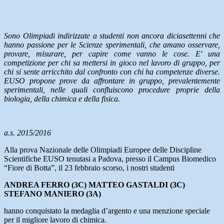
Sono Olimpiadi indirizzate a studenti non ancora diciasettenni che
hanno passione per le Scienze sperimentali, che amano osservare,
provare, misurare, per capire come vanno le cose. E' una
competizione per chi sa mettersi in gioco nel lavoro di gruppo, per
chi si sente arricchito dal confronto con chi ha competenze diverse.
EUSO propone prove da affrontare in gruppo, prevalentemente
sperimentali, nelle quali confluiscono procedure proprie della
biologia, della chimica e della fisica.
a.s. 2015/2016
Alla prova Nazionale delle Olimpiadi Europee delle Discipline
Scientifiche EUSO tenutasi a Padova, presso il Campus Biomedico
“Fiore di Botta”, il 23 febbraio scorso, i nostri studenti
ANDREA FERRO (3C) MATTEO GASTALDI (3C)
STEFANO MANIERO (3A)
hanno conquistato la medaglia d’argento e una menzione speciale
per il migliore lavoro di chimica.