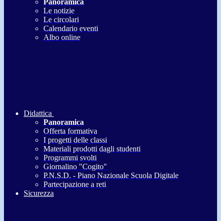
Panoramica
Le notizie
Le circolari
Calendario eventi
Albo online
Didattica
Panoramica
Offerta formativa
I progetti delle classi
Materiali prodotti dagli studenti
Programmi svolti
Giornalino "Cogito"
P.N.S.D. - Piano Nazionale Scuola Digitale
Partecipazione a reti
Sicurezza