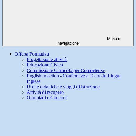
Menu di
navigazione
Offerta Formativa
Progettazione attività
Educazione Civica
Commissione Curricolo per Competenze
English in action - Conferenze e Teatro in Lingua
Inglese
Uscite didattiche e viaggi di istruzione
Attività di recupero
Olimpiadi e Concorsi