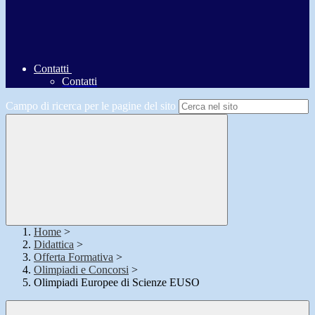
Contatti
Contatti
Campo di ricerca per le pagine del sito
Home
>
Didattica
>
Offerta Formativa
>
Olimpiadi e Concorsi
>
Olimpiadi Europee di Scienze EUSO