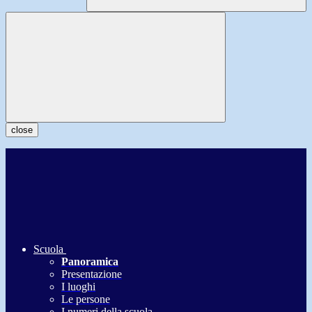
close
Scuola
Panoramica
Presentazione
I luoghi
Le persone
I numeri della scuola