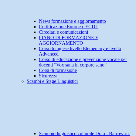
News formazione e aggiornamento
Certificazione Europea ECDL
Circolari e comunicazioni
PIANO DI FORMAZIONE E
AGGIORNAMENTO
Corsi di inglese livello Elementary e livello
Advanced
Corso di educazione e prevenzione vocale per
docenti “Vox sana in corpore sano”
Corsi di formazione
Sicurezza
Scambi e Stage Linguistici
Scambio linguistico culturale Dolo - Barrow-in-