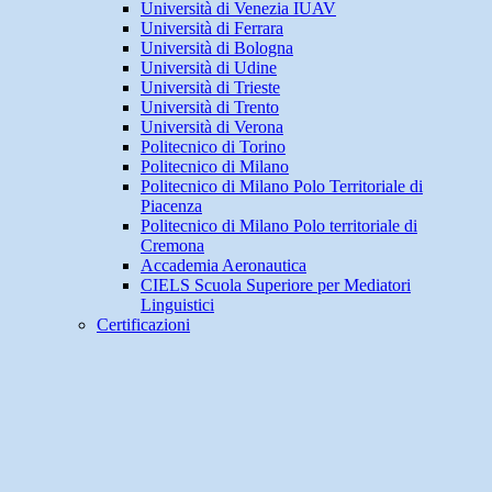
Università di Venezia IUAV
Università di Ferrara
Università di Bologna
Università di Udine
Università di Trieste
Università di Trento
Università di Verona
Politecnico di Torino
Politecnico di Milano
Politecnico di Milano Polo Territoriale di
Piacenza
Politecnico di Milano Polo territoriale di
Cremona
Accademia Aeronautica
CIELS Scuola Superiore per Mediatori
Linguistici
Certificazioni