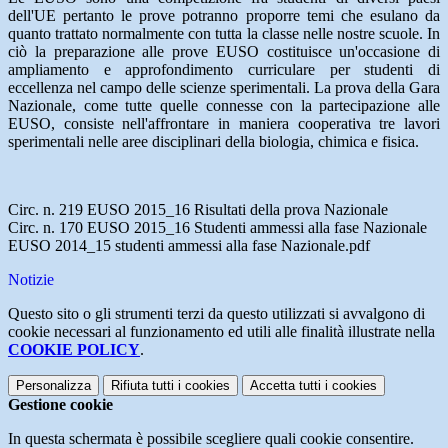
dell'UE pertanto le prove potranno proporre temi che esulano da
quanto trattato normalmente con tutta la classe nelle nostre scuole. In
ciò la preparazione alle prove EUSO costituisce un'occasione di
ampliamento e approfondimento curriculare per studenti di
eccellenza nel campo delle scienze sperimentali. La prova della Gara
Nazionale, come tutte quelle connesse con la partecipazione alle
EUSO, consiste nell'affrontare in maniera cooperativa tre lavori
sperimentali nelle aree disciplinari della biologia, chimica e fisica.
Circ. n. 219 EUSO 2015_16 Risultati della prova Nazionale
Circ. n. 170 EUSO 2015_16 Studenti ammessi alla fase Nazionale
EUSO 2014_15 studenti ammessi alla fase Nazionale.pdf
Notizie
Questo sito o gli strumenti terzi da questo utilizzati si avvalgono di
cookie necessari al funzionamento ed utili alle finalità illustrate nella
COOKIE POLICY
.
Personalizza
Rifiuta tutti
i cookies
Accetta tutti
i cookies
Gestione cookie
In questa schermata è possibile scegliere quali cookie consentire.