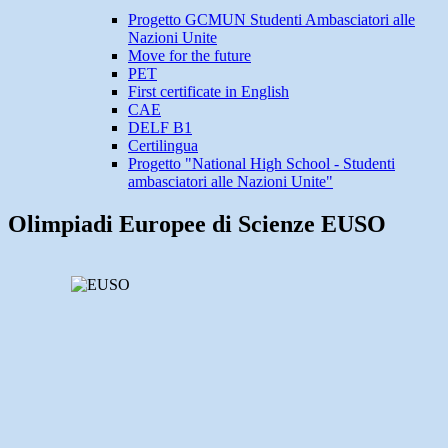
Progetto GCMUN Studenti Ambasciatori alle
Nazioni Unite
Move for the future
PET
First certificate in English
CAE
DELF B1
Certilingua
Progetto "National High School - Studenti
ambasciatori alle Nazioni Unite"
Olimpiadi Europee di Scienze EUSO