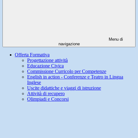
Menu di
navigazione
Offerta Formativa
Progettazione attività
Educazione Civica
Commissione Curricolo per Competenze
English in action - Conferenze e Teatro in Lingua
Inglese
Uscite didattiche e viaggi di istruzione
Attività di recupero
Olimpiadi e Concorsi