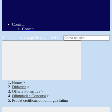
Contatti
Contatti
Campo di ricerca per le pagine del sito
Home
>
Didattica
>
Offerta Formativa
>
Olimpiadi e Concorsi
>
Probat certificazioni di lingua latina