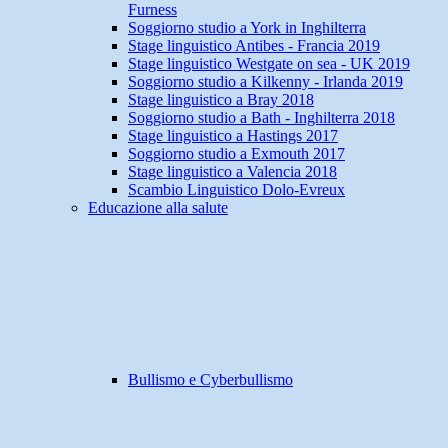
Furness
Soggiorno studio a York in Inghilterra
Stage linguistico Antibes - Francia 2019
Stage linguistico Westgate on sea - UK 2019
Soggiorno studio a Kilkenny - Irlanda 2019
Stage linguistico a Bray 2018
Soggiorno studio a Bath - Inghilterra 2018
Stage linguistico a Hastings 2017
Soggiorno studio a Exmouth 2017
Stage linguistico a Valencia 2018
Scambio Linguistico Dolo-Evreux
Educazione alla salute
Bullismo e Cyberbullismo