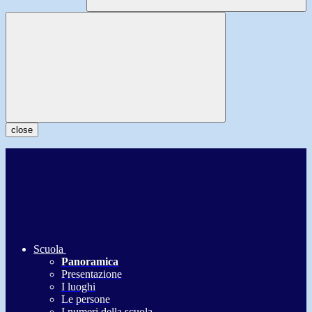
close
Scuola
Panoramica
Presentazione
I luoghi
Le persone
I numeri della scuola