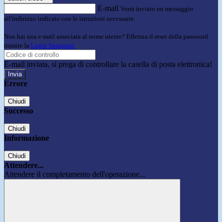
E-mail
Verrà inviato un messaggio
all'indirizzo indicato con le istruzioni necessarie.
Non hai una e-mail associata al nome utente? Effettua il reset della password
tramite la
Login Spaggiari
E-mail inviata, si prega di controllare la casella di posta elettronica!
Errore
Chiudi
Successo
Chiudi
Informazione
Chiudi
Attendere...
Attendere il completamento dell'operazione...