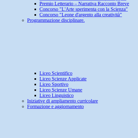
Premio Letterario – Narrativa Racconto Breve
Concorso "L'Arte sperimenta con la Scienza"
Concorso "Leone d'argento alla creatività"
Programmazione disciplinare.
Liceo Scientifico
Liceo Scienze Applicate
Liceo Sportivo
Liceo Scienze Umane
Liceo Linguistico
Iniziative di ampliamento curricolare
Formazione e aggiornamento