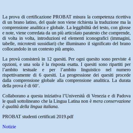
La prova di certificazione PROBAT misura la competenza ricettiva
di un brano latino, del quale non viene richiesta la traduzione ma la
comprensione analitica e globale. La leggibilità del testo, con glosse
e note, viene corredata da un più articolato paratesto che comprende,
di volta in volta, introduzioni ed elementi iconografici (immagini,
tabelle, microtesti sussidiari) che illuminano il significato del brano
collocandolo in un contesto più ampio.
La provà consisterà in 12 quesiti. Per ogni quesito sono previste 4
opzioni, e una sola è la risposta esatta. I quesiti sono ripartiti per
l’ambito testuale e per l’ambito linguistico nel numero
rispettivamente di 6 quesiti. La progressione dei quesiti procede
dalla comprensione globale alla comprensione analitica. La durata
della prova è di 60’.
Collaborano a questa iniziativa l’Università di Venezia e di Padova
le quali sottolineano che la Lingua Latina non è
mera conservazione
è qualità della lingua italiana.
PROBAT studenti certificati 2019.pdf
Notizie