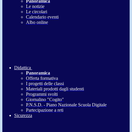
Panoramica
Le notizie
Le circolari
Calendario eventi
Albo online
Didattica
Panoramica
Offerta formativa
I progetti delle classi
Materiali prodotti dagli studenti
Programmi svolti
Giornalino "Cogito"
P.N.S.D. - Piano Nazionale Scuola Digitale
Partecipazione a reti
Sicurezza