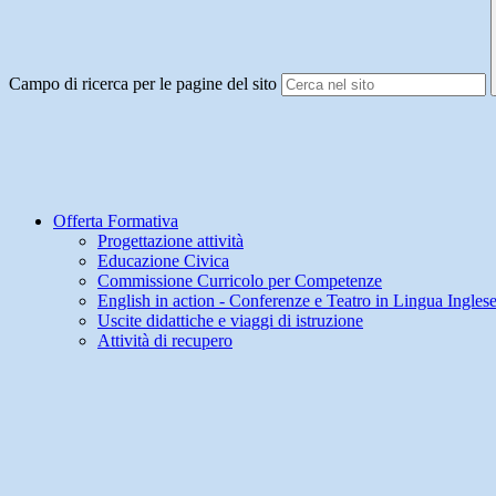
Campo di ricerca per le pagine del sito
Offerta Formativa
Progettazione attività
Educazione Civica
Commissione Curricolo per Competenze
English in action - Conferenze e Teatro in Lingua Ingles
Uscite didattiche e viaggi di istruzione
Attività di recupero