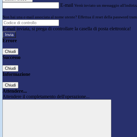
E-mail
Verrà inviato un messaggio all'indirizz
Non hai una e-mail associata al nome utente? Effettua il reset della password tram
E-mail inviata, si prega di controllare la casella di posta elettronica!
Errore
Chiudi
Successo
Chiudi
Informazione
Chiudi
Attendere...
Attendere il completamento dell'operazione...