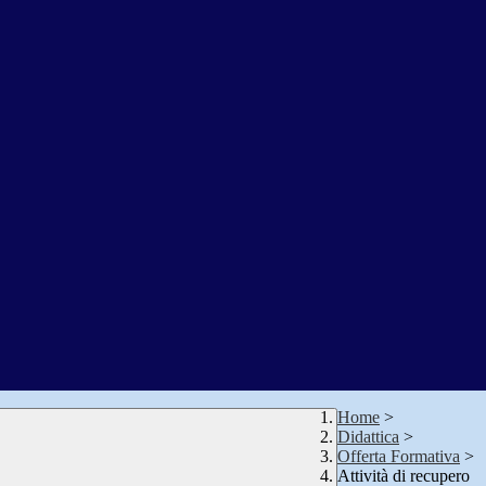
Home
>
Didattica
>
Offerta Formativa
>
Attività di recupero