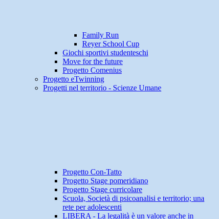
Family Run
Reyer School Cup
Giochi sportivi studenteschi
Move for the future
Progetto Comenius
Progetto eTwinning
Progetti nel territorio - Scienze Umane
Progetto Con-Tatto
Progetto Stage pomeridiano
Progetto Stage curricolare
Scuola, Società di psicoanalisi e territorio; una
rete per adolescenti
LIBERA - La legalità è un valore anche in