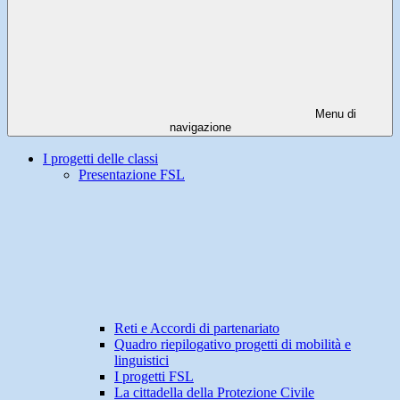
Menu di
navigazione
I progetti delle classi
Presentazione FSL
Reti e Accordi di partenariato
Quadro riepilogativo progetti di mobilità e
linguistici
I progetti FSL
La cittadella della Protezione Civile