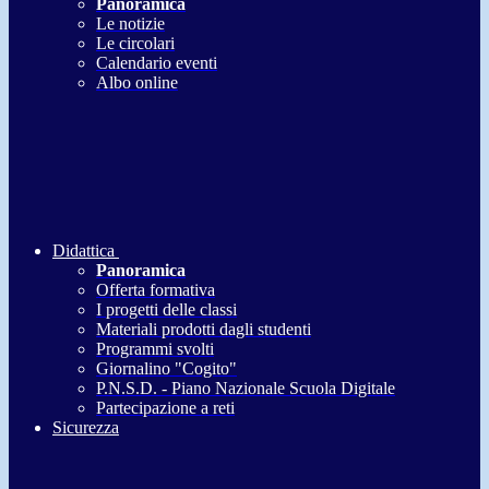
Panoramica
Le notizie
Le circolari
Calendario eventi
Albo online
Didattica
Panoramica
Offerta formativa
I progetti delle classi
Materiali prodotti dagli studenti
Programmi svolti
Giornalino "Cogito"
P.N.S.D. - Piano Nazionale Scuola Digitale
Partecipazione a reti
Sicurezza