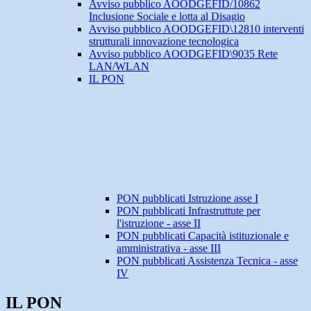
Avviso pubblico AOODGEFID/10862
Inclusione Sociale e lotta al Disagio
Avviso pubblico AOODGEFID\12810 interventi
strutturali innovazione tecnologica
Avviso pubblico AOODGEFID\9035 Rete
LAN/WLAN
IL PON
PON pubblicati Istruzione asse I
PON pubblicati Infrastruttute per
l'istruzione - asse II
PON pubblicati Capacità istituzionale e
amministrativa - asse III
PON pubblicati Assistenza Tecnica - asse
IV
IL PON