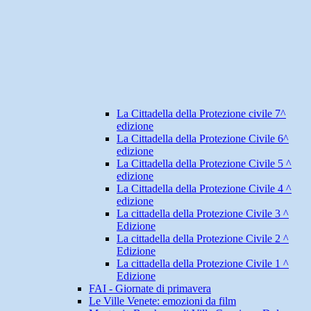
La Cittadella della Protezione civile 7^
edizione
La Cittadella della Protezione Civile 6^
edizione
La Cittadella della Protezione Civile 5 ^
edizione
La Cittadella della Protezione Civile 4 ^
edizione
La cittadella della Protezione Civile 3 ^
Edizione
La cittadella della Protezione Civile 2 ^
Edizione
La cittadella della Protezione Civile 1 ^
Edizione
FAI - Giornate di primavera
Le Ville Venete: emozioni da film