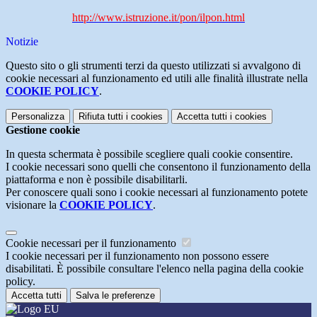
http://www.istruzione.it/pon/ilpon.html
Notizie
Questo sito o gli strumenti terzi da questo utilizzati si avvalgono di
cookie necessari al funzionamento ed utili alle finalità illustrate nella
COOKIE POLICY
.
Personalizza
Rifiuta tutti
i cookies
Accetta tutti
i cookies
Gestione cookie
In questa schermata è possibile scegliere quali cookie consentire.
I cookie necessari sono quelli che consentono il funzionamento della
piattaforma e non è possibile disabilitarli.
Per conoscere quali sono i cookie necessari al funzionamento potete
visionare la
COOKIE POLICY
.
Cookie necessari per il funzionamento
I cookie necessari per il funzionamento non possono essere
disabilitati. È possibile consultare l'elenco nella pagina della cookie
policy.
Accetta tutti
Salva le preferenze