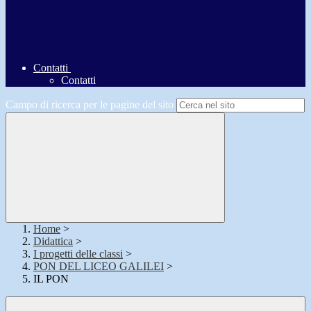
Contatti
Contatti
Campo di ricerca per le pagine del sito
Home
>
Didattica
>
I progetti delle classi
>
PON DEL LICEO GALILEI
>
IL PON