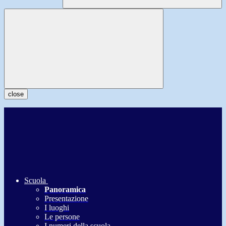
close
Scuola
Panoramica
Presentazione
I luoghi
Le persone
I numeri della scuola