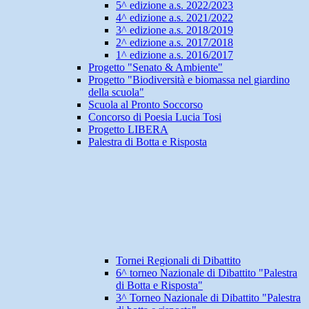
5^ edizione a.s. 2022/2023
4^ edizione a.s. 2021/2022
3^ edizione a.s. 2018/2019
2^ edizione a.s. 2017/2018
1^ edizione a.s. 2016/2017
Progetto "Senato & Ambiente"
Progetto "Biodiversità e biomassa nel giardino
della scuola"
Scuola al Pronto Soccorso
Concorso di Poesia Lucia Tosi
Progetto LIBERA
Palestra di Botta e Risposta
Tornei Regionali di Dibattito
6^ torneo Nazionale di Dibattito "Palestra
di Botta e Risposta"
3^ Torneo Nazionale di Dibattito "Palestra