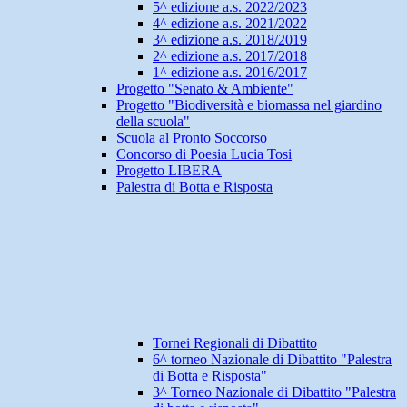
5^ edizione a.s. 2022/2023
4^ edizione a.s. 2021/2022
3^ edizione a.s. 2018/2019
2^ edizione a.s. 2017/2018
1^ edizione a.s. 2016/2017
Progetto "Senato & Ambiente"
Progetto "Biodiversità e biomassa nel giardino
della scuola"
Scuola al Pronto Soccorso
Concorso di Poesia Lucia Tosi
Progetto LIBERA
Palestra di Botta e Risposta
Tornei Regionali di Dibattito
6^ torneo Nazionale di Dibattito "Palestra
di Botta e Risposta"
3^ Torneo Nazionale di Dibattito "Palestra