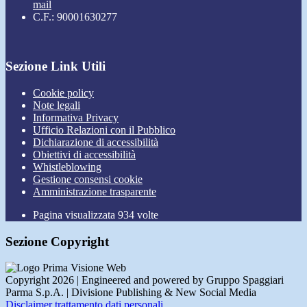
mail
C.F.: 90001630277
Sezione Link Utili
Cookie policy
Note legali
Informativa Privacy
Ufficio Relazioni con il Pubblico
Dichiarazione di accessibilità
Obiettivi di accessibilità
Whistleblowing
Gestione consensi cookie
Amministrazione trasparente
Pagina visualizzata
934
volte
Sezione Copyright
Copyright 2026 | Engineered and powered by Gruppo Spaggiari
Parma S.p.A. | Divisione Publishing & New Social Media
Disclaimer trattamento dati personali