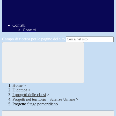
Contatti
Contatti
Campo di ricerca per le pagine del sito
Home
>
Didattica
>
I progetti delle classi
>
Progetti nel territorio - Scienze Umane
>
Progetto Stage pomeridiano