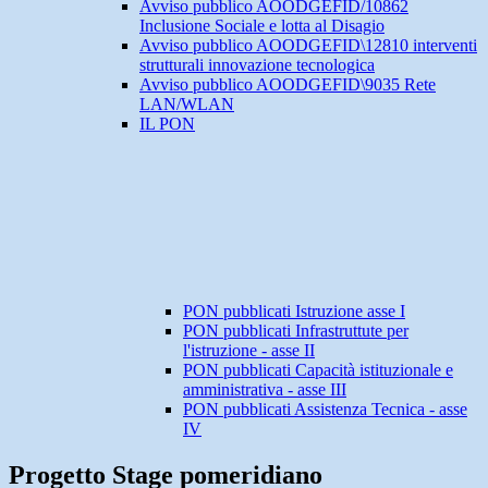
Avviso pubblico AOODGEFID/10862
Inclusione Sociale e lotta al Disagio
Avviso pubblico AOODGEFID\12810 interventi
strutturali innovazione tecnologica
Avviso pubblico AOODGEFID\9035 Rete
LAN/WLAN
IL PON
PON pubblicati Istruzione asse I
PON pubblicati Infrastruttute per
l'istruzione - asse II
PON pubblicati Capacità istituzionale e
amministrativa - asse III
PON pubblicati Assistenza Tecnica - asse
IV
Progetto Stage pomeridiano