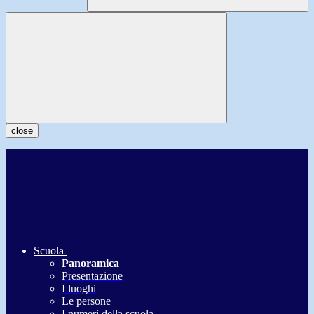
close
Scuola
Panoramica
Presentazione
I luoghi
Le persone
I numeri della scuola