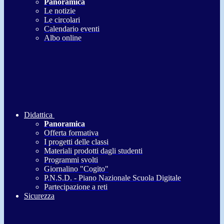
Panoramica
Le notizie
Le circolari
Calendario eventi
Albo online
Didattica
Panoramica
Offerta formativa
I progetti delle classi
Materiali prodotti dagli studenti
Programmi svolti
Giornalino "Cogito"
P.N.S.D. - Piano Nazionale Scuola Digitale
Partecipazione a reti
Sicurezza