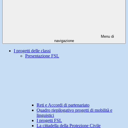
Menu di
navigazione
I progetti delle classi
Presentazione FSL
Reti e Accordi di partenariato
Quadro riepilogativo progetti di mobilità e
linguistici
I progetti FSL
La cittadella della Protezione Civile