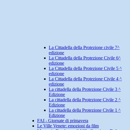
La Cittadella della Protezione civile 7^
edizione
La Cittadella della Protezione Civile 6^
edizione
La Cittadella della Protezione Civile 5 ^
edizione
La Cittadella della Protezione Civile 4 ^
edizione
La cittadella della Protezione Civile 3 ^
Edizione
La cittadella della Protezione Civile 2 ^
Edizione
La cittadella della Protezione Civile 1 ^
Edizione
FAI - Giornate di primavera
Le Ville Venete: emozioni da film