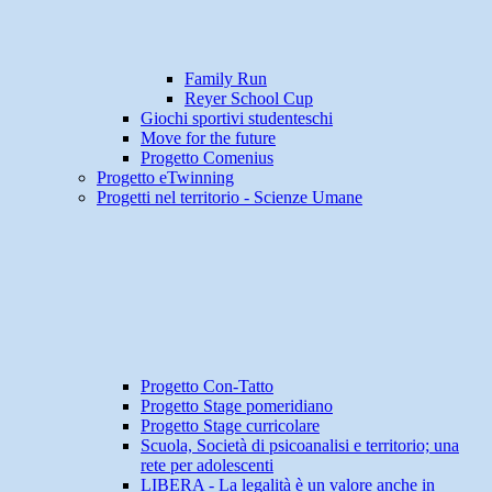
Family Run
Reyer School Cup
Giochi sportivi studenteschi
Move for the future
Progetto Comenius
Progetto eTwinning
Progetti nel territorio - Scienze Umane
Progetto Con-Tatto
Progetto Stage pomeridiano
Progetto Stage curricolare
Scuola, Società di psicoanalisi e territorio; una
rete per adolescenti
LIBERA - La legalità è un valore anche in