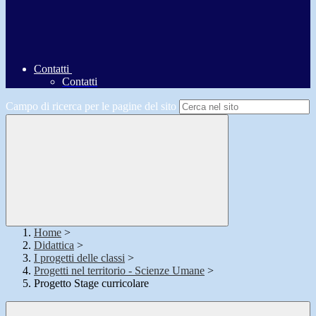
Contatti
Contatti
Campo di ricerca per le pagine del sito
Home
>
Didattica
>
I progetti delle classi
>
Progetti nel territorio - Scienze Umane
>
Progetto Stage curricolare