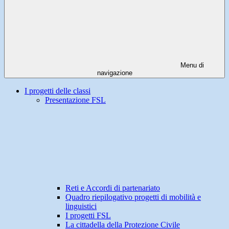
Menu di
navigazione
I progetti delle classi
Presentazione FSL
Reti e Accordi di partenariato
Quadro riepilogativo progetti di mobilità e
linguistici
I progetti FSL
La cittadella della Protezione Civile