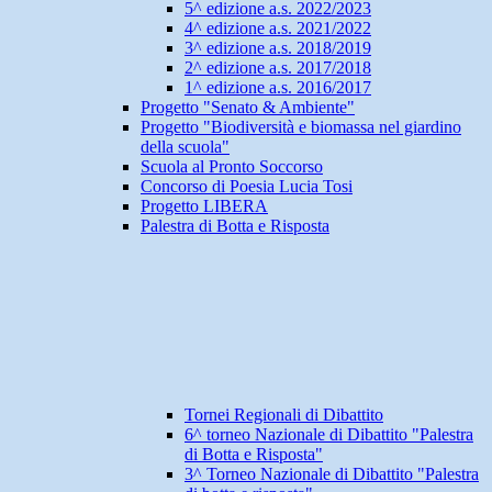
5^ edizione a.s. 2022/2023
4^ edizione a.s. 2021/2022
3^ edizione a.s. 2018/2019
2^ edizione a.s. 2017/2018
1^ edizione a.s. 2016/2017
Progetto "Senato & Ambiente"
Progetto "Biodiversità e biomassa nel giardino
della scuola"
Scuola al Pronto Soccorso
Concorso di Poesia Lucia Tosi
Progetto LIBERA
Palestra di Botta e Risposta
Tornei Regionali di Dibattito
6^ torneo Nazionale di Dibattito "Palestra
di Botta e Risposta"
3^ Torneo Nazionale di Dibattito "Palestra