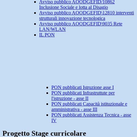
Avviso pubblico AOODGEFID/10862
Inclusione Sociale e lotta al Disagio
Avviso pubblico AOODGEFID\12810 interventi
strutturali innovazione tecnologica
Avviso pubblico AOODGEFID\9035 Rete
LAN/WLAN
IL PON
PON pubblicati Istruzione asse I
PON pubblicati Infrastruttute per
l'istruzione - asse II
PON pubblicati Capacità istituzionale e
amministrativa - asse III
PON pubblicati Assistenza Tecnica - asse
IV
Progetto Stage curricolare