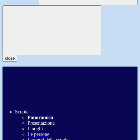
close
Scuola
Panoramica
Presentazione
I luoghi
Le persone
I numeri della scuola