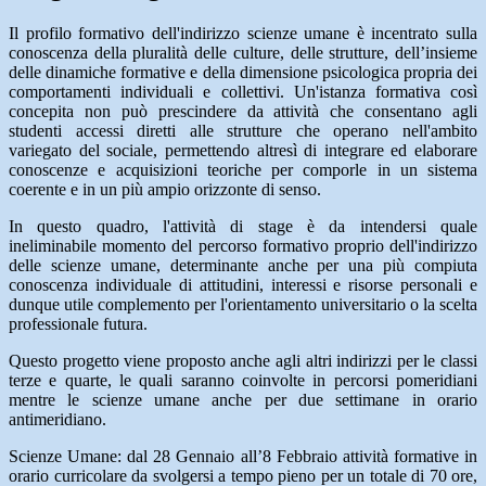
Il profilo formativo dell'indirizzo scienze umane è incentrato sulla
conoscenza della pluralità delle culture, delle strutture, dell’insieme
delle dinamiche formative e della dimensione psicologica propria dei
comportamenti individuali e collettivi. Un'istanza formativa così
concepita non può prescindere da attività che consentano agli
studenti accessi diretti alle strutture che operano nell'ambito
variegato del sociale, permettendo altresì di integrare ed elaborare
conoscenze e acquisizioni teoriche per comporle in un sistema
coerente e in un più ampio orizzonte di senso.
In questo quadro, l'attività di stage è da intendersi quale
ineliminabile momento del percorso formativo proprio dell'indirizzo
delle scienze umane, determinante anche per una più compiuta
conoscenza individuale di attitudini, interessi e risorse personali e
dunque utile complemento per l'orientamento universitario o la scelta
professionale futura.
Questo progetto viene proposto anche agli altri indirizzi per le classi
terze e quarte, le quali saranno coinvolte in percorsi pomeridiani
mentre le scienze umane anche per due settimane in orario
antimeridiano.
Scienze Umane: dal 28 Gennaio all’8 Febbraio attività formative in
orario curricolare da svolgersi a tempo pieno per un totale di 70 ore,