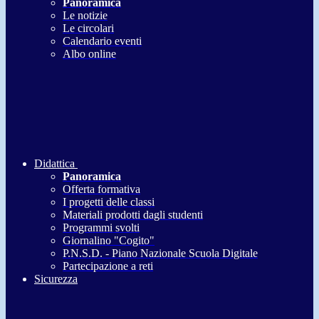
Panoramica
Le notizie
Le circolari
Calendario eventi
Albo online
Didattica
Panoramica
Offerta formativa
I progetti delle classi
Materiali prodotti dagli studenti
Programmi svolti
Giornalino "Cogito"
P.N.S.D. - Piano Nazionale Scuola Digitale
Partecipazione a reti
Sicurezza