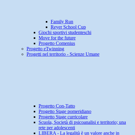
Family Run
Reyer School Cup
Giochi sportivi studenteschi
Move for the future
Progetto Comenius
Progetto eTwinning
Progetti nel territorio - Scienze Umane
Progetto Con-Tatto
Progetto Stage pomeridiano
Progetto Stage curricolare
Scuola, Società di psicoanalisi e territorio; una
rete per adolescenti
LIBERA - La legalità è un valore anche in