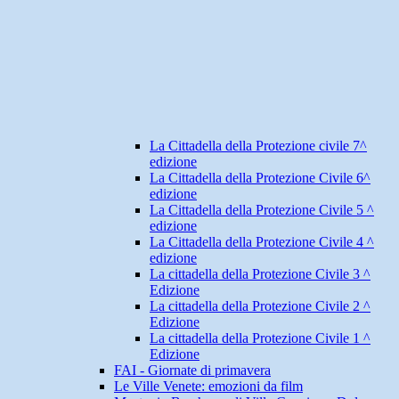
La Cittadella della Protezione civile 7^
edizione
La Cittadella della Protezione Civile 6^
edizione
La Cittadella della Protezione Civile 5 ^
edizione
La Cittadella della Protezione Civile 4 ^
edizione
La cittadella della Protezione Civile 3 ^
Edizione
La cittadella della Protezione Civile 2 ^
Edizione
La cittadella della Protezione Civile 1 ^
Edizione
FAI - Giornate di primavera
Le Ville Venete: emozioni da film