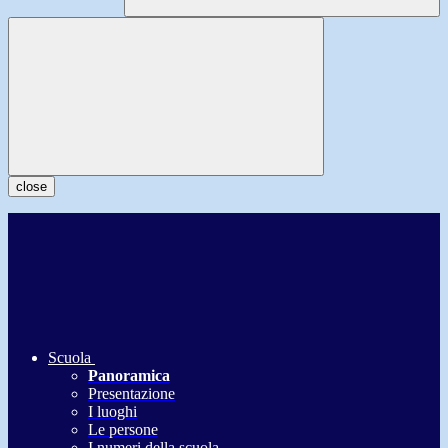
close
Scuola
Panoramica
Presentazione
I luoghi
Le persone
I numeri della scuola