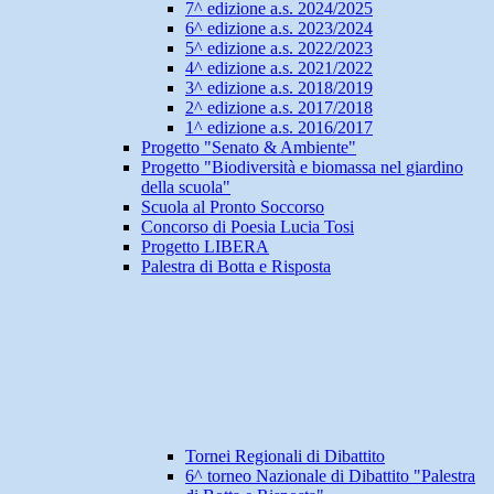
7^ edizione a.s. 2024/2025
6^ edizione a.s. 2023/2024
5^ edizione a.s. 2022/2023
4^ edizione a.s. 2021/2022
3^ edizione a.s. 2018/2019
2^ edizione a.s. 2017/2018
1^ edizione a.s. 2016/2017
Progetto "Senato & Ambiente"
Progetto "Biodiversità e biomassa nel giardino
della scuola"
Scuola al Pronto Soccorso
Concorso di Poesia Lucia Tosi
Progetto LIBERA
Palestra di Botta e Risposta
Tornei Regionali di Dibattito
6^ torneo Nazionale di Dibattito "Palestra