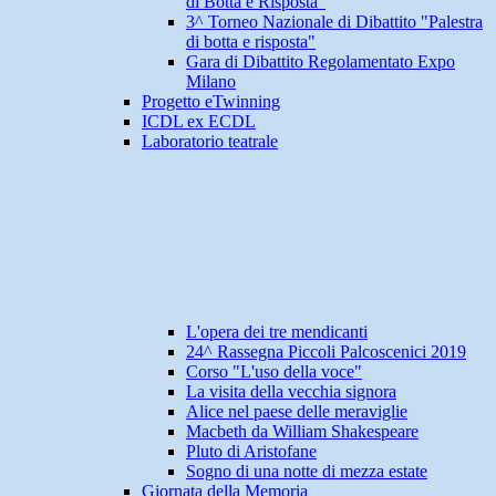
di Botta e Risposta"
3^ Torneo Nazionale di Dibattito "Palestra
di botta e risposta"
Gara di Dibattito Regolamentato Expo
Milano
Progetto eTwinning
ICDL ex ECDL
Laboratorio teatrale
L'opera dei tre mendicanti
24^ Rassegna Piccoli Palcoscenici 2019
Corso "L'uso della voce"
La visita della vecchia signora
Alice nel paese delle meraviglie
Macbeth da William Shakespeare
Pluto di Aristofane
Sogno di una notte di mezza estate
Giornata della Memoria