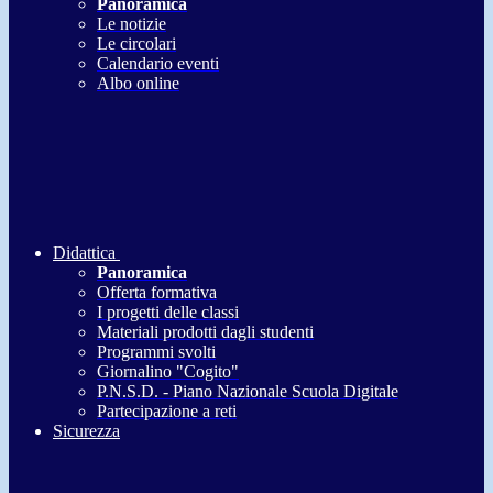
Panoramica
Le notizie
Le circolari
Calendario eventi
Albo online
Didattica
Panoramica
Offerta formativa
I progetti delle classi
Materiali prodotti dagli studenti
Programmi svolti
Giornalino "Cogito"
P.N.S.D. - Piano Nazionale Scuola Digitale
Partecipazione a reti
Sicurezza