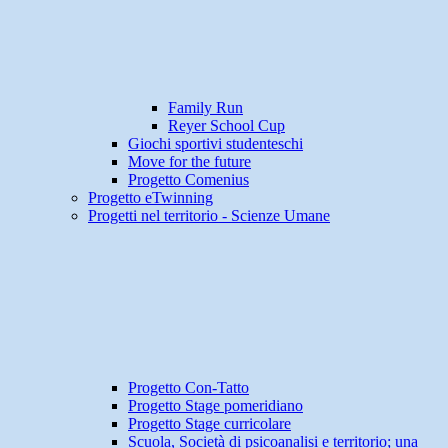
Family Run
Reyer School Cup
Giochi sportivi studenteschi
Move for the future
Progetto Comenius
Progetto eTwinning
Progetti nel territorio - Scienze Umane
Progetto Con-Tatto
Progetto Stage pomeridiano
Progetto Stage curricolare
Scuola, Società di psicoanalisi e territorio; una