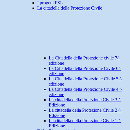
I progetti FSL
La cittadella della Protezione Civile
La Cittadella della Protezione civile 7^
edizione
La Cittadella della Protezione Civile 6^
edizione
La Cittadella della Protezione Civile 5 ^
edizione
La Cittadella della Protezione Civile 4 ^
edizione
La cittadella della Protezione Civile 3 ^
Edizione
La cittadella della Protezione Civile 2 ^
Edizione
La cittadella della Protezione Civile 1 ^
Edizione