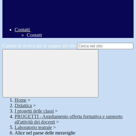
Contatti
Contatti
Campo di ricerca per le pagine del sito
Home
>
Didattica
>
I progetti delle classi
>
PROGETTI - Ampliamento offerta formativa e supporto
all'attività dei docenti
>
Laboratorio teatrale
>
Alice nel paese delle meraviglie