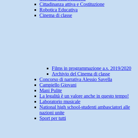
Cittadinanza attiva e Costituzione
Robotica Educativa
Cinema di classe
Films in programmazione a.s. 2019/2020
Archivio del Cinema di classe
Concorso di narrativa Alessio Savella
Campiello Giovani
Mani Pulite
La legalità è un valore anche in questo tempo!
Laboratorio musicale
National high school-studenti ambasciatori alle
nazioni unite
Sport per tutti