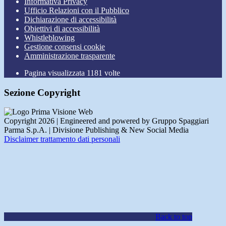
Informativa Privacy
Ufficio Relazioni con il Pubblico
Dichiarazione di accessibilità
Obiettivi di accessibilità
Whistleblowing
Gestione consensi cookie
Amministrazione trasparente
Pagina visualizzata
1181
volte
Sezione Copyright
Copyright 2026 | Engineered and powered by Gruppo Spaggiari
Parma S.p.A. | Divisione Publishing & New Social Media
Disclaimer trattamento dati personali
Back to top