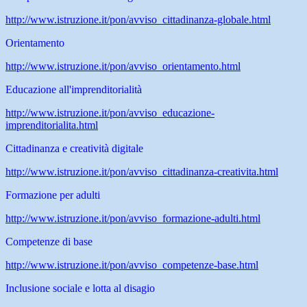
http://www.istruzione.it/pon/avviso_cittadinanza-globale.html
Orientamento
http://www.istruzione.it/pon/avviso_orientamento.html
Educazione all'imprenditorialità
http://www.istruzione.it/pon/avviso_educazione-
imprenditorialita.html
Cittadinanza e creatività digitale
http://www.istruzione.it/pon/avviso_cittadinanza-creativita.html
Formazione per adulti
http://www.istruzione.it/pon/avviso_formazione-adulti.html
Competenze di base
http://www.istruzione.it/pon/avviso_competenze-base.html
Inclusione sociale e lotta al disagio