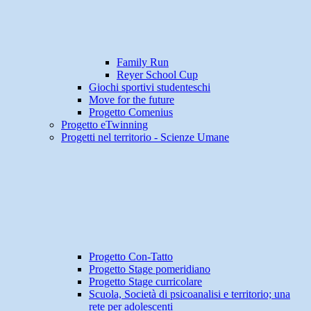
Family Run
Reyer School Cup
Giochi sportivi studenteschi
Move for the future
Progetto Comenius
Progetto eTwinning
Progetti nel territorio - Scienze Umane
Progetto Con-Tatto
Progetto Stage pomeridiano
Progetto Stage curricolare
Scuola, Società di psicoanalisi e territorio; una
rete per adolescenti