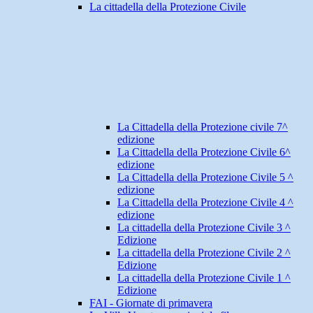
La cittadella della Protezione Civile
La Cittadella della Protezione civile 7^
edizione
La Cittadella della Protezione Civile 6^
edizione
La Cittadella della Protezione Civile 5 ^
edizione
La Cittadella della Protezione Civile 4 ^
edizione
La cittadella della Protezione Civile 3 ^
Edizione
La cittadella della Protezione Civile 2 ^
Edizione
La cittadella della Protezione Civile 1 ^
Edizione
FAI - Giornate di primavera