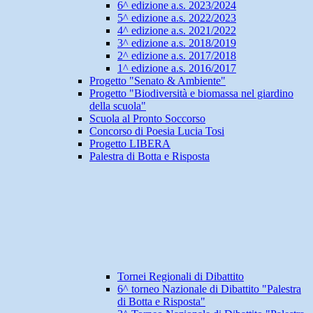
6^ edizione a.s. 2023/2024
5^ edizione a.s. 2022/2023
4^ edizione a.s. 2021/2022
3^ edizione a.s. 2018/2019
2^ edizione a.s. 2017/2018
1^ edizione a.s. 2016/2017
Progetto "Senato & Ambiente"
Progetto "Biodiversità e biomassa nel giardino
della scuola"
Scuola al Pronto Soccorso
Concorso di Poesia Lucia Tosi
Progetto LIBERA
Palestra di Botta e Risposta
Tornei Regionali di Dibattito
6^ torneo Nazionale di Dibattito "Palestra
di Botta e Risposta"