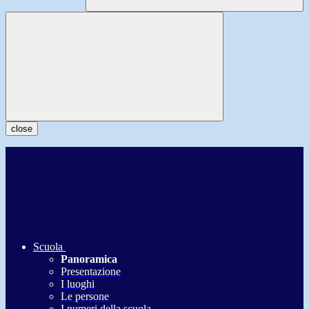
close
Scuola
Panoramica
Presentazione
I luoghi
Le persone
I numeri della scuola