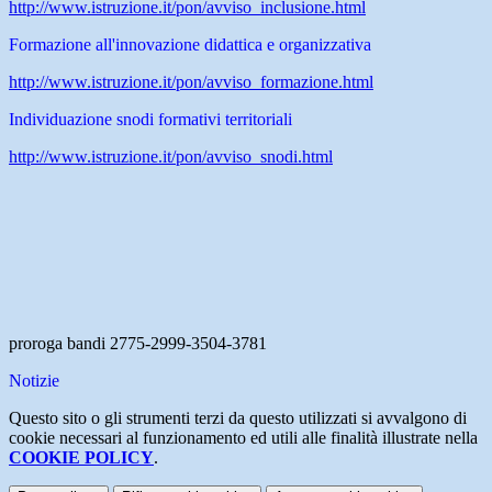
http://www.istruzione.it/pon/avviso_inclusione.html
Formazione all'innovazione didattica e organizzativa
http://www.istruzione.it/pon/avviso_formazione.html
Individuazione snodi formativi territoriali
http://www.istruzione.it/pon/avviso_snodi.html
proroga bandi 2775-2999-3504-3781
Notizie
Questo sito o gli strumenti terzi da questo utilizzati si avvalgono di
cookie necessari al funzionamento ed utili alle finalità illustrate nella
COOKIE POLICY
.