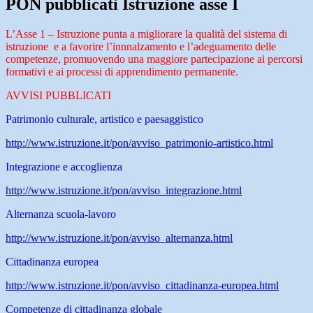
PON pubblicati Istruzione asse I
L’Asse 1 – Istruzione punta a migliorare la qualità del sistema di
istruzione e a favorire l’innnalzamento e l’adeguamento delle
competenze, promuovendo una maggiore partecipazione ai percorsi
formativi e ai processi di apprendimento permanente.
AVVISI PUBBLICATI
Patrimonio culturale, artistico e paesaggistico
http://www.istruzione.it/pon/avviso_patrimonio-artistico.html
Integrazione e accoglienza
http://www.istruzione.it/pon/avviso_integrazione.html
Alternanza scuola-lavoro
http://www.istruzione.it/pon/avviso_alternanza.html
Cittadinanza europea
http://www.istruzione.it/pon/avviso_cittadinanza-europea.html
Competenze di cittadinanza globale