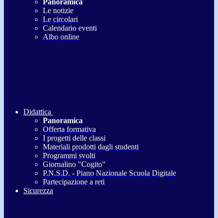
Panoramica
Le notizie
Le circolari
Calendario eventi
Albo online
Didattica
Panoramica
Offerta formativa
I progetti delle classi
Materiali prodotti dagli studenti
Programmi svolti
Giornalino "Cogito"
P.N.S.D. - Piano Nazionale Scuola Digitale
Partecipazione a reti
Sicurezza