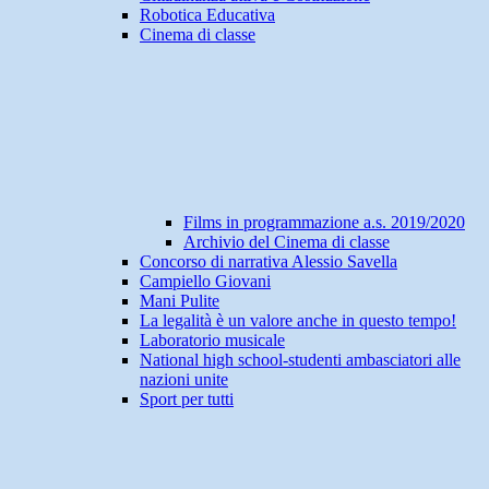
Robotica Educativa
Cinema di classe
Films in programmazione a.s. 2019/2020
Archivio del Cinema di classe
Concorso di narrativa Alessio Savella
Campiello Giovani
Mani Pulite
La legalità è un valore anche in questo tempo!
Laboratorio musicale
National high school-studenti ambasciatori alle
nazioni unite
Sport per tutti