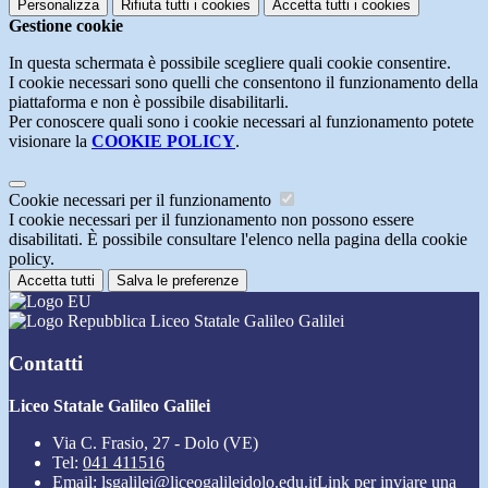
Personalizza
Rifiuta tutti
i cookies
Accetta tutti
i cookies
Gestione cookie
In questa schermata è possibile scegliere quali cookie consentire.
I cookie necessari sono quelli che consentono il funzionamento della
piattaforma e non è possibile disabilitarli.
Per conoscere quali sono i cookie necessari al funzionamento potete
visionare la
COOKIE POLICY
.
Cookie necessari per il funzionamento
I cookie necessari per il funzionamento non possono essere
disabilitati. È possibile consultare l'elenco nella pagina della cookie
policy.
Accetta tutti
Salva le preferenze
Liceo Statale Galileo Galilei
Contatti
Liceo Statale Galileo Galilei
Via C. Frasio, 27 - Dolo (VE)
Tel:
041 411516
Email:
lsgalilei@liceogalileidolo.edu.it
Link per inviare una