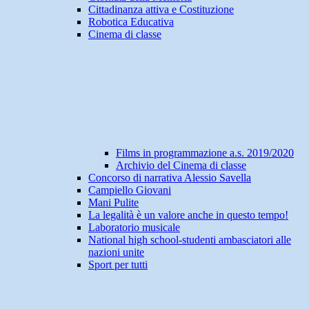
Cittadinanza attiva e Costituzione
Robotica Educativa
Cinema di classe
Films in programmazione a.s. 2019/2020
Archivio del Cinema di classe
Concorso di narrativa Alessio Savella
Campiello Giovani
Mani Pulite
La legalità è un valore anche in questo tempo!
Laboratorio musicale
National high school-studenti ambasciatori alle
nazioni unite
Sport per tutti