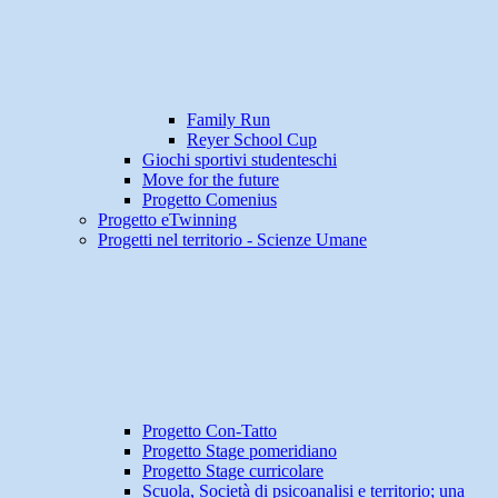
Family Run
Reyer School Cup
Giochi sportivi studenteschi
Move for the future
Progetto Comenius
Progetto eTwinning
Progetti nel territorio - Scienze Umane
Progetto Con-Tatto
Progetto Stage pomeridiano
Progetto Stage curricolare
Scuola, Società di psicoanalisi e territorio; una