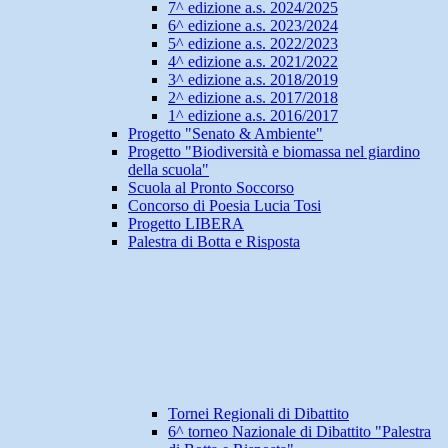
7^ edizione a.s. 2024/2025
6^ edizione a.s. 2023/2024
5^ edizione a.s. 2022/2023
4^ edizione a.s. 2021/2022
3^ edizione a.s. 2018/2019
2^ edizione a.s. 2017/2018
1^ edizione a.s. 2016/2017
Progetto "Senato & Ambiente"
Progetto "Biodiversità e biomassa nel giardino
della scuola"
Scuola al Pronto Soccorso
Concorso di Poesia Lucia Tosi
Progetto LIBERA
Palestra di Botta e Risposta
Tornei Regionali di Dibattito
6^ torneo Nazionale di Dibattito "Palestra