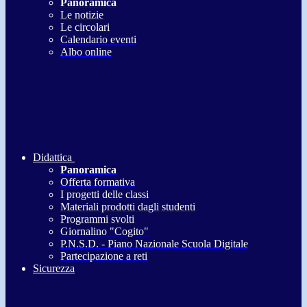
Panoramica
Le notizie
Le circolari
Calendario eventi
Albo online
Didattica
Panoramica
Offerta formativa
I progetti delle classi
Materiali prodotti dagli studenti
Programmi svolti
Giornalino "Cogito"
P.N.S.D. - Piano Nazionale Scuola Digitale
Partecipazione a reti
Sicurezza