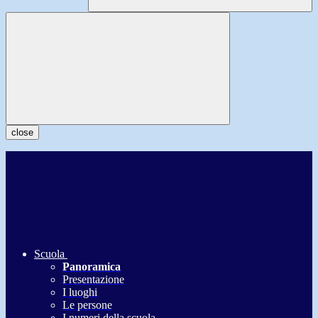
close
Scuola
Panoramica
Presentazione
I luoghi
Le persone
I numeri della scuola