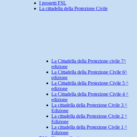
I progetti FSL
La cittadella della Protezione Civile
La Cittadella della Protezione civile 7^
edizione
La Cittadella della Protezione Civile 6^
edizione
La Cittadella della Protezione Civile 5 ^
edizione
La Cittadella della Protezione Civile 4 ^
edizione
La cittadella della Protezione Civile 3 ^
Edizione
La cittadella della Protezione Civile 2 ^
Edizione
La cittadella della Protezione Civile 1 ^
Edizione