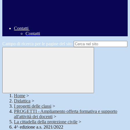
Contatti
Contatti
Campo di ricerca per le pagine del sito
Home
>
Didattica
>
I progetti delle classi
>
PROGETTI - Ampliamento offerta formativa e supporto
all'attività dei docenti
>
La cittadella della protezione civile
>
4^ edizione a.s. 2021/2022