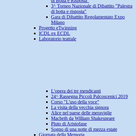
di Botta e Risposta"
3^ Torneo Nazionale di Dibattito "Palestra
di botta e risposta"
Gara di Dibattito Regolamentato Expo
Milano
Progetto eTwinning
ICDL ex ECDL
Laboratorio teatrale
L'opera dei tre mendicanti
24^ Rassegna Piccoli Palcoscenici 2019
Corso "L'uso della voce"
La visita della vecchia signora
Alice nel paese delle meraviglie
Macbeth da William Shakespeare
Pluto di Aristofane
Sogno di una notte di mezza estate
Giornata della Memoria