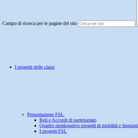
Campo di ricerca per le pagine del sito
I progetti delle classi
Presentazione FSL
Reti e Accordi di partenariato
Quadro riepilogativo progetti di mobilità e linguisti
I progetti FSL