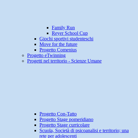
Family Run
Reyer School Cup
Giochi sportivi studenteschi
Move for the future
Progetto Comenius
Progetto eTwinning
Progetti nel territorio - Scienze Umane
Progetto Con-Tatto
Progetto Stage pomeridiano
Progetto Stage curricolare
Scuola, Società di psicoanalisi e territorio; una
rete per adolescenti