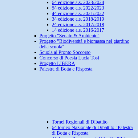
6^ edizione a.s. 2023/2024
5^ edizione a.s. 2022/2023
4^ edizione a.s. 2021/2022
3^ edizione a.s. 2018/2019
2^ edizione a.s. 2017/2018
1^ edizione a.s. 2016/2017
Progetto "Senato & Ambiente"
Progetto "Biodiversità e biomassa nel giardino
della scuola"
Scuola al Pronto Soccorso
Concorso di Poesia Lucia Tosi
Progetto LIBERA
Palestra di Botta e Risposta
Tornei Regionali di Dibattito
6^ torneo Nazionale di Dibattito "Palestra
di Botta e Risposta"