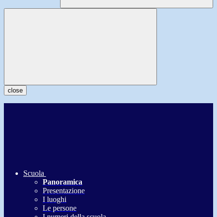
close
Scuola
Panoramica
Presentazione
I luoghi
Le persone
I numeri della scuola