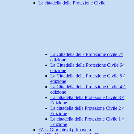
La cittadella della Protezione Civile
La Cittadella della Protezione civile 7^
edizione
La Cittadella della Protezione Civile 6^
edizione
La Cittadella della Protezione Civile 5 ^
edizione
La Cittadella della Protezione Civile 4 ^
edizione
La cittadella della Protezione Civile 3 ^
Edizione
La cittadella della Protezione Civile 2 ^
Edizione
La cittadella della Protezione Civile 1 ^
Edizione
FAI - Giornate di primavera