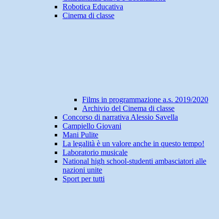
Robotica Educativa
Cinema di classe
Films in programmazione a.s. 2019/2020
Archivio del Cinema di classe
Concorso di narrativa Alessio Savella
Campiello Giovani
Mani Pulite
La legalità è un valore anche in questo tempo!
Laboratorio musicale
National high school-studenti ambasciatori alle
nazioni unite
Sport per tutti