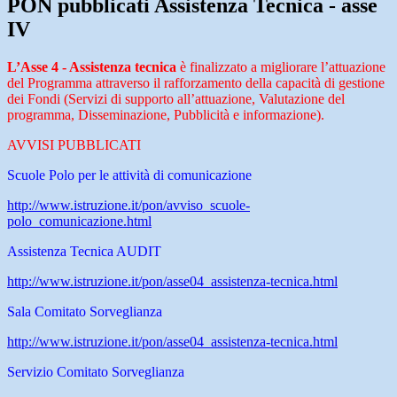
PON pubblicati Assistenza Tecnica - asse
IV
L’Asse 4 - Assistenza tecnica
è finalizzato a migliorare l’attuazione
del Programma attraverso il rafforzamento della capacità di gestione
dei Fondi (Servizi di supporto all’attuazione, Valutazione del
programma, Disseminazione, Pubblicità e informazione).
AVVISI PUBBLICATI
Scuole Polo per le attività di comunicazione
http://www.istruzione.it/pon/avviso_scuole-
polo_comunicazione.html
Assistenza Tecnica AUDIT
http://www.istruzione.it/pon/asse04_assistenza-tecnica.html
Sala Comitato Sorveglianza
http://www.istruzione.it/pon/asse04_assistenza-tecnica.html
Servizio Comitato Sorveglianza