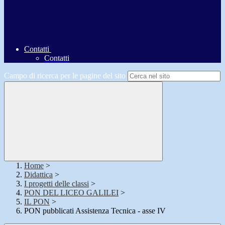
Contatti
Contatti
Campo di ricerca per le pagine del sito
Home
>
Didattica
>
I progetti delle classi
>
PON DEL LICEO GALILEI
>
IL PON
>
PON pubblicati Assistenza Tecnica - asse IV