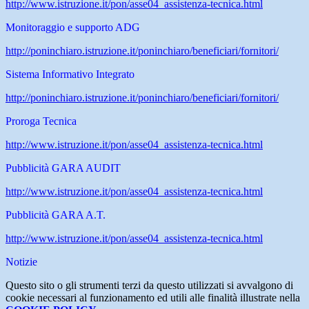
http://www.istruzione.it/pon/asse04_assistenza-tecnica.html
Monitoraggio e supporto ADG
http://poninchiaro.istruzione.it/poninchiaro/beneficiari/fornitori/
Sistema Informativo Integrato
http://poninchiaro.istruzione.it/poninchiaro/beneficiari/fornitori/
Proroga Tecnica
http://www.istruzione.it/pon/asse04_assistenza-tecnica.html
Pubblicità GARA AUDIT
http://www.istruzione.it/pon/asse04_assistenza-tecnica.html
Pubblicità GARA A.T.
http://www.istruzione.it/pon/asse04_assistenza-tecnica.html
Notizie
Questo sito o gli strumenti terzi da questo utilizzati si avvalgono di
cookie necessari al funzionamento ed utili alle finalità illustrate nella