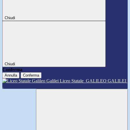
Chiudi
Chiudi
Conferma
Annulla
Conferma
Liceo Statale
GALILEO GALILEI