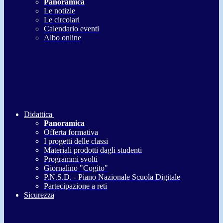
Panoramica
Le notizie
Le circolari
Calendario eventi
Albo online
Didattica
Panoramica
Offerta formativa
I progetti delle classi
Materiali prodotti dagli studenti
Programmi svolti
Giornalino "Cogito"
P.N.S.D. - Piano Nazionale Scuola Digitale
Partecipazione a reti
Sicurezza