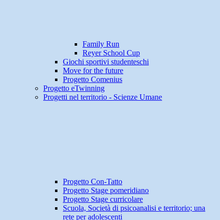
Family Run
Reyer School Cup
Giochi sportivi studenteschi
Move for the future
Progetto Comenius
Progetto eTwinning
Progetti nel territorio - Scienze Umane
Progetto Con-Tatto
Progetto Stage pomeridiano
Progetto Stage curricolare
Scuola, Società di psicoanalisi e territorio; una
rete per adolescenti