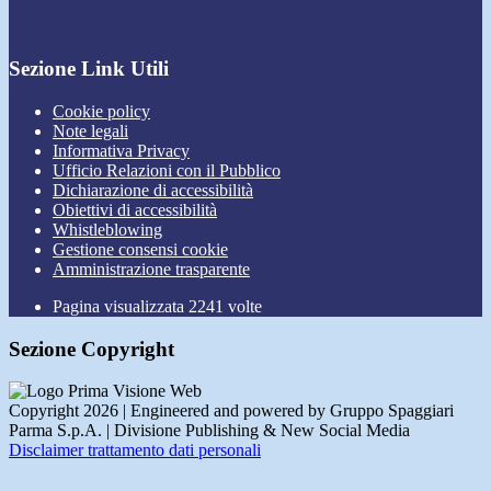
Sezione Link Utili
Cookie policy
Note legali
Informativa Privacy
Ufficio Relazioni con il Pubblico
Dichiarazione di accessibilità
Obiettivi di accessibilità
Whistleblowing
Gestione consensi cookie
Amministrazione trasparente
Pagina visualizzata
2241
volte
Sezione Copyright
Copyright 2026 | Engineered and powered by Gruppo Spaggiari
Parma S.p.A. | Divisione Publishing & New Social Media
Disclaimer trattamento dati personali