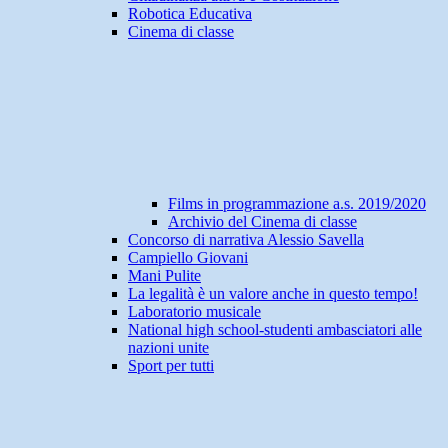
Robotica Educativa
Cinema di classe
Films in programmazione a.s. 2019/2020
Archivio del Cinema di classe
Concorso di narrativa Alessio Savella
Campiello Giovani
Mani Pulite
La legalità è un valore anche in questo tempo!
Laboratorio musicale
National high school-studenti ambasciatori alle
nazioni unite
Sport per tutti