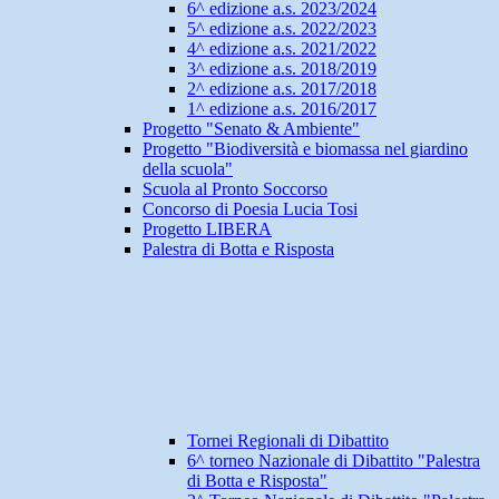
6^ edizione a.s. 2023/2024
5^ edizione a.s. 2022/2023
4^ edizione a.s. 2021/2022
3^ edizione a.s. 2018/2019
2^ edizione a.s. 2017/2018
1^ edizione a.s. 2016/2017
Progetto "Senato & Ambiente"
Progetto "Biodiversità e biomassa nel giardino
della scuola"
Scuola al Pronto Soccorso
Concorso di Poesia Lucia Tosi
Progetto LIBERA
Palestra di Botta e Risposta
Tornei Regionali di Dibattito
6^ torneo Nazionale di Dibattito "Palestra
di Botta e Risposta"