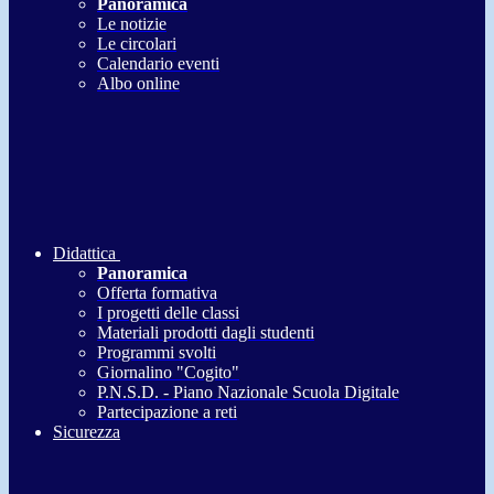
Panoramica
Le notizie
Le circolari
Calendario eventi
Albo online
Didattica
Panoramica
Offerta formativa
I progetti delle classi
Materiali prodotti dagli studenti
Programmi svolti
Giornalino "Cogito"
P.N.S.D. - Piano Nazionale Scuola Digitale
Partecipazione a reti
Sicurezza