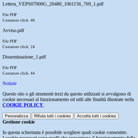
Lettera_VEPS07000G_20480_1061156_769_1.pdf
File PDF
Contatore click: 46
Avviso.pdf
File PDF
Contatore click: 24
Disseminazione_1.pdf
File PDF
Contatore click: 44
Notizie
Questo sito o gli strumenti terzi da questo utilizzati si avvalgono di
cookie necessari al funzionamento ed utili alle finalità illustrate nella
COOKIE POLICY
.
Personalizza
Rifiuta tutti
i cookies
Accetta tutti
i cookies
Gestione cookie
In questa schermata è possibile scegliere quali cookie consentire.
I cookie necessari sono quelli che consentono il funzionamento della