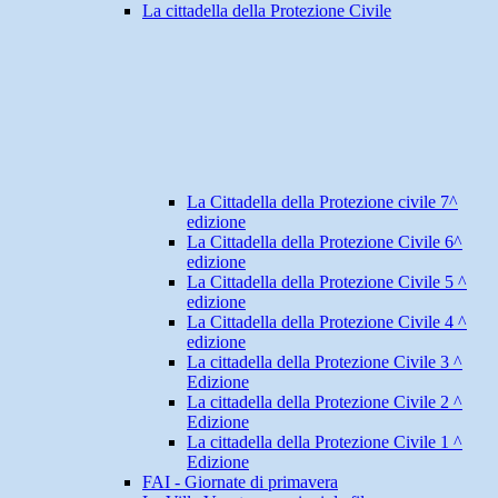
La cittadella della Protezione Civile
La Cittadella della Protezione civile 7^
edizione
La Cittadella della Protezione Civile 6^
edizione
La Cittadella della Protezione Civile 5 ^
edizione
La Cittadella della Protezione Civile 4 ^
edizione
La cittadella della Protezione Civile 3 ^
Edizione
La cittadella della Protezione Civile 2 ^
Edizione
La cittadella della Protezione Civile 1 ^
Edizione
FAI - Giornate di primavera