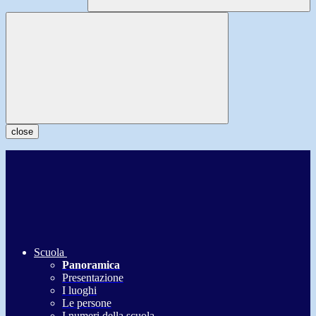
close
Scuola
Panoramica
Presentazione
I luoghi
Le persone
I numeri della scuola