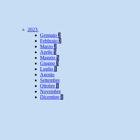
2023
Gennaio
2
Febbraio
2
Marzo
2
Aprile
5
Maggio
5
Giugno
3
Luglio
1
Agosto
Settembre
Ottobre
1
Novembre
Dicembre
1