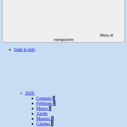
Menu di
navigazione
Tutte le info
2026
Gennaio
2
Febbraio
2
Marzo
3
Aprile
Maggio
1
Giugno
1