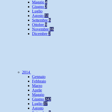
Maggio
4
Giugno
2
Luglio
Agosto
53
Settembre
6
Ottobre
9
Novembre
16
Dicembre
2
2014
Gennaio
Febbraio
Marzo
Aprile
Maggio
Giugno
242
Luglio
37
Agosto