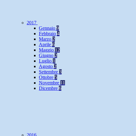
2017
Gennaio
9
Febbraio
4
Marzo
2
Aprile
6
Maggio
12
Giugno
2
Luglio
1
Agosto
2
Settembre
3
Ottobre
5
Novembre
11
Dicembre
6
2016