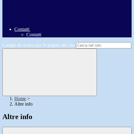
Contatti
Contatti
Campo di ricerca per le pagine del sito
Home
>
Altre info
Altre info