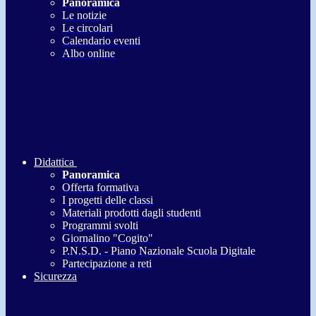
Panoramica
Le notizie
Le circolari
Calendario eventi
Albo online
Didattica
Panoramica
Offerta formativa
I progetti delle classi
Materiali prodotti dagli studenti
Programmi svolti
Giornalino "Cogito"
P.N.S.D. - Piano Nazionale Scuola Digitale
Partecipazione a reti
Sicurezza