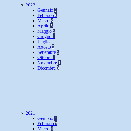
2022
Gennaio
2
Febbraio
6
Marzo
3
Aprile
5
Maggio
5
Giugno
1
Luglio
Agosto
2
Settembre
5
Ottobre
1
Novembre
1
Dicembre
3
2021
Gennaio
4
Febbraio
3
Marzo
4