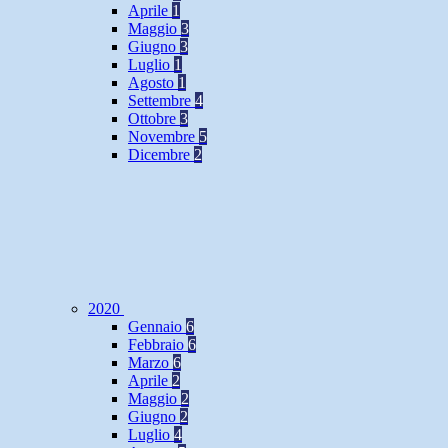
Aprile
1
Maggio
3
Giugno
3
Luglio
1
Agosto
1
Settembre
4
Ottobre
3
Novembre
5
Dicembre
2
2020
Gennaio
6
Febbraio
6
Marzo
6
Aprile
2
Maggio
2
Giugno
2
Luglio
4