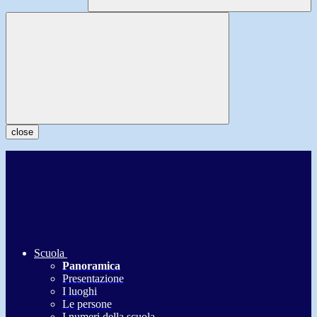
close
Scuola
Panoramica
Presentazione
I luoghi
Le persone
I numeri della scuola