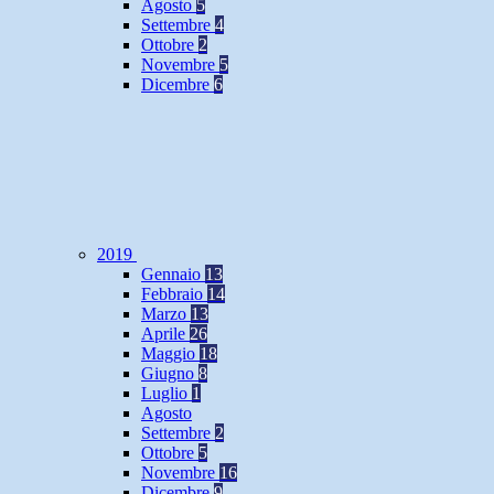
Agosto
5
Settembre
4
Ottobre
2
Novembre
5
Dicembre
6
2019
Gennaio
13
Febbraio
14
Marzo
13
Aprile
26
Maggio
18
Giugno
8
Luglio
1
Agosto
Settembre
2
Ottobre
5
Novembre
16
Dicembre
9