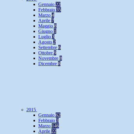
Gennaio
22
Febbraio
35
Marzo
4
Aprile
7
Maggio
8
Giugno
1
Luglio
3
Agosto
2
Settembre
6
Ottobre
9
Novembre
8
Dicembre
8
2015
Gennaio
62
Febbraio
3
Marzo
146
Aprile
22