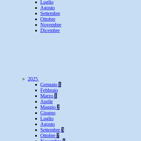
Luglio
Agosto
Settembre
Ottobre
Novembre
Dicembre
2025
Gennaio
1
Febbraio
Marzo
1
Aprile
Maggio
2
Giugno
Luglio
Agosto
Settembre
3
Ottobre
7