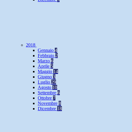
2018
Gennaio
4
Febbraio
2
Marzo
6
Aprile
5
Maggio
14
Giugno
3
Luglio
29
Agosto
10
Settembre
6
Ottobre
7
Novembre
8
Dicembre
18