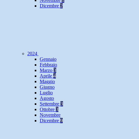
Novembre
1
Dicembre
2
2024
Gennaio
Febbraio
Marzo
3
Aprile
4
Maggio
Giugno
Luglio
Agosto
Settembre
3
Ottobre
3
Novembre
Dicembre
9