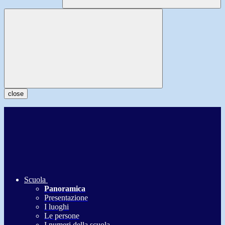
close
Scuola
Panoramica
Presentazione
I luoghi
Le persone
I numeri della scuola