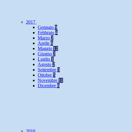
2017
Gennaio
9
Febbraio
4
Marzo
2
Aprile
6
Maggio
12
Giugno
2
Luglio
1
Agosto
2
Settembre
3
Ottobre
5
Novembre
11
Dicembre
6
2016