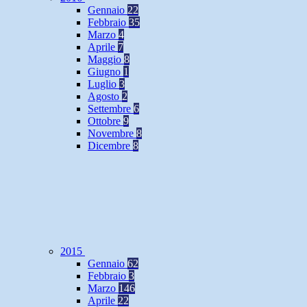
Gennaio
22
Febbraio
35
Marzo
4
Aprile
7
Maggio
8
Giugno
1
Luglio
3
Agosto
2
Settembre
6
Ottobre
9
Novembre
8
Dicembre
8
2015
Gennaio
62
Febbraio
3
Marzo
146
Aprile
22