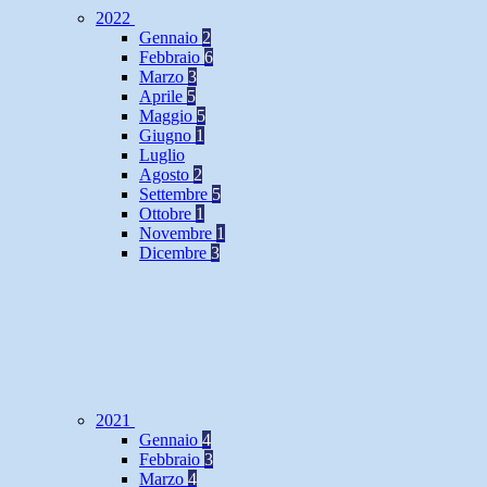
2022
Gennaio
2
Febbraio
6
Marzo
3
Aprile
5
Maggio
5
Giugno
1
Luglio
Agosto
2
Settembre
5
Ottobre
1
Novembre
1
Dicembre
3
2021
Gennaio
4
Febbraio
3
Marzo
4