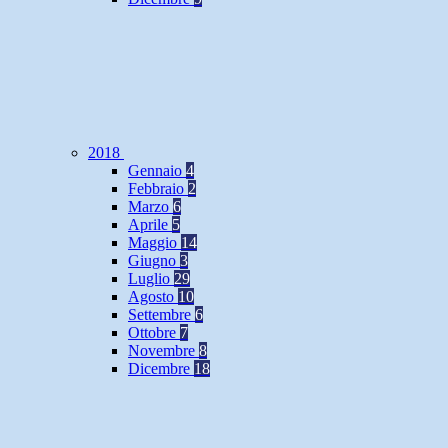
2018
Gennaio
4
Febbraio
2
Marzo
6
Aprile
5
Maggio
14
Giugno
3
Luglio
29
Agosto
10
Settembre
6
Ottobre
7
Novembre
8
Dicembre
18