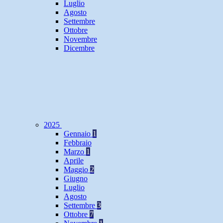
Luglio
Agosto
Settembre
Ottobre
Novembre
Dicembre
2025
Gennaio
1
Febbraio
Marzo
1
Aprile
Maggio
2
Giugno
Luglio
Agosto
Settembre
3
Ottobre
7