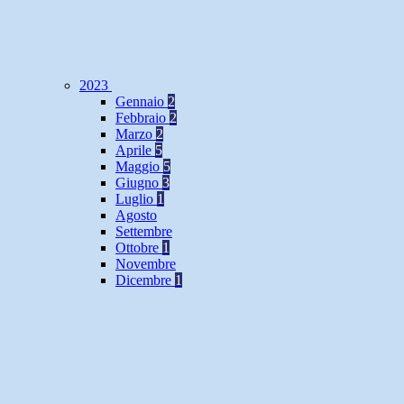
2023
Gennaio
2
Febbraio
2
Marzo
2
Aprile
5
Maggio
5
Giugno
3
Luglio
1
Agosto
Settembre
Ottobre
1
Novembre
Dicembre
1