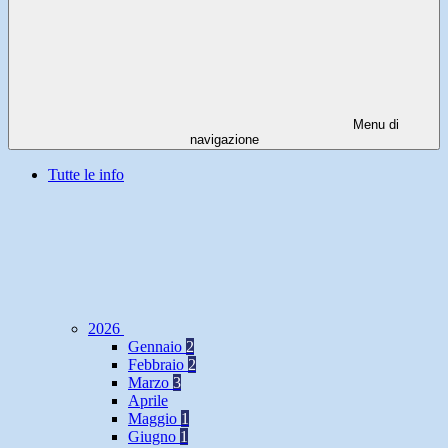
Menu di
navigazione
Tutte le info
2026
Gennaio
2
Febbraio
2
Marzo
3
Aprile
Maggio
1
Giugno
1