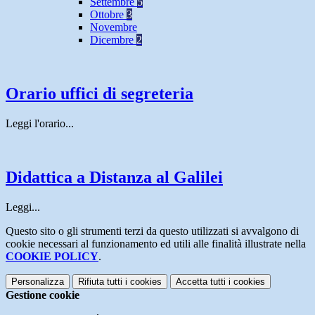
Settembre
5
Ottobre
3
Novembre
Dicembre
2
Orario uffici di segreteria
Leggi l'orario...
Didattica a Distanza al Galilei
Leggi...
Questo sito o gli strumenti terzi da questo utilizzati si avvalgono di
cookie necessari al funzionamento ed utili alle finalità illustrate nella
COOKIE POLICY
.
Personalizza
Rifiuta tutti
i cookies
Accetta tutti
i cookies
Gestione cookie