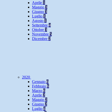
Aprile
1
Maggio
3
Giugno
3
Luglio
1
Agosto
1
Settembre
4
Ottobre
3
Novembre
5
Dicembre
2
2020
Gennaio
6
Febbraio
6
Marzo
6
Aprile
2
Maggio
2
Giugno
2
Luglio
4