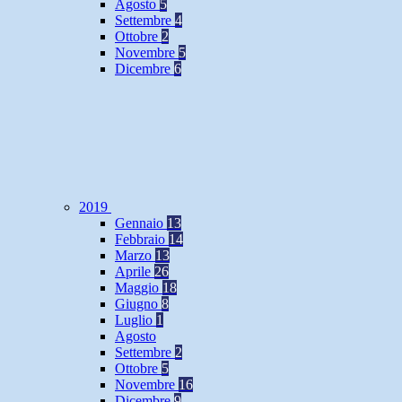
Agosto
5
Settembre
4
Ottobre
2
Novembre
5
Dicembre
6
2019
Gennaio
13
Febbraio
14
Marzo
13
Aprile
26
Maggio
18
Giugno
8
Luglio
1
Agosto
Settembre
2
Ottobre
5
Novembre
16
Dicembre
9