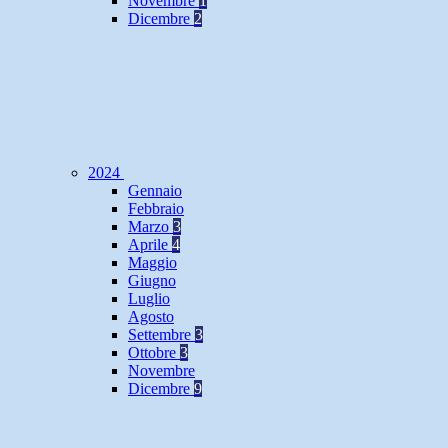
Novembre
1
Dicembre
2
2024
Gennaio
Febbraio
Marzo
3
Aprile
4
Maggio
Giugno
Luglio
Agosto
Settembre
3
Ottobre
3
Novembre
Dicembre
9