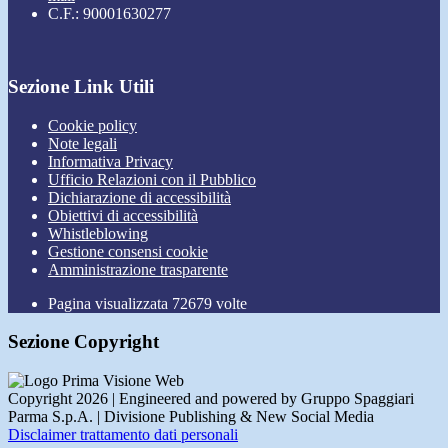
C.F.: 90001630277
Sezione Link Utili
Cookie policy
Note legali
Informativa Privacy
Ufficio Relazioni con il Pubblico
Dichiarazione di accessibilità
Obiettivi di accessibilità
Whistleblowing
Gestione consensi cookie
Amministrazione trasparente
Pagina visualizzata
72679
volte
Sezione Copyright
Copyright 2026 | Engineered and powered by Gruppo Spaggiari
Parma S.p.A. | Divisione Publishing & New Social Media
Disclaimer trattamento dati personali