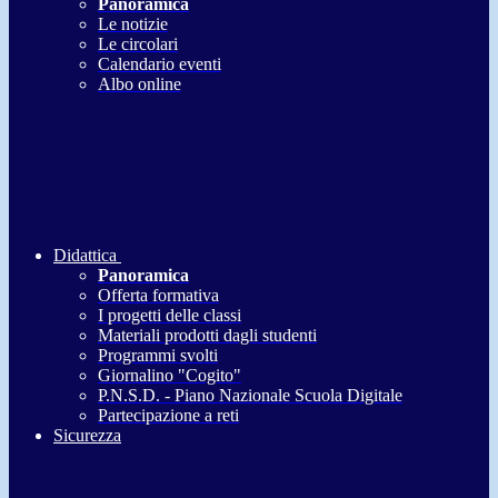
Panoramica
Le notizie
Le circolari
Calendario eventi
Albo online
Didattica
Panoramica
Offerta formativa
I progetti delle classi
Materiali prodotti dagli studenti
Programmi svolti
Giornalino "Cogito"
P.N.S.D. - Piano Nazionale Scuola Digitale
Partecipazione a reti
Sicurezza