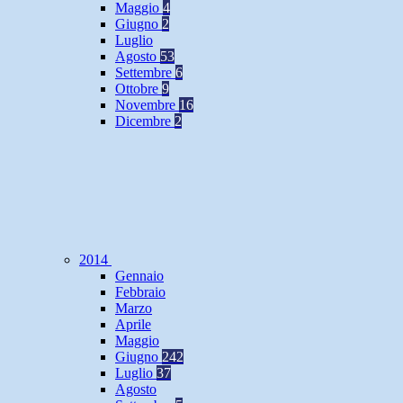
Maggio
4
Giugno
2
Luglio
Agosto
53
Settembre
6
Ottobre
9
Novembre
16
Dicembre
2
2014
Gennaio
Febbraio
Marzo
Aprile
Maggio
Giugno
242
Luglio
37
Agosto