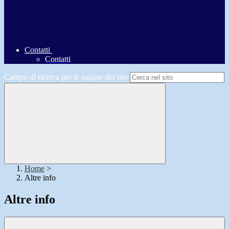
Contatti
Contatti
Campo di ricerca per le pagine del sito
Home
>
Altre info
Altre info