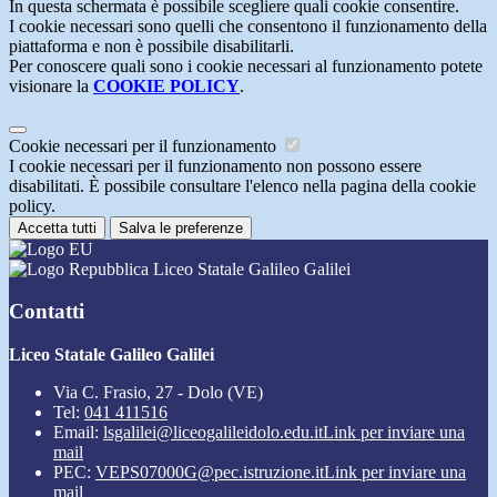
In questa schermata è possibile scegliere quali cookie consentire.
I cookie necessari sono quelli che consentono il funzionamento della
piattaforma e non è possibile disabilitarli.
Per conoscere quali sono i cookie necessari al funzionamento potete
visionare la
COOKIE POLICY
.
Cookie necessari per il funzionamento
I cookie necessari per il funzionamento non possono essere
disabilitati. È possibile consultare l'elenco nella pagina della cookie
policy.
Accetta tutti
Salva le preferenze
Liceo Statale Galileo Galilei
Contatti
Liceo Statale Galileo Galilei
Via C. Frasio, 27 - Dolo (VE)
Tel:
041 411516
Email:
lsgalilei@liceogalileidolo.edu.it
Link per inviare una
mail
PEC:
VEPS07000G@pec.istruzione.it
Link per inviare una
mail