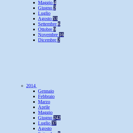
Maggio
4
Giugno
2
Luglio
Agosto
53
Settembre
6
Ottobre
9
Novembre
16
Dicembre
2
2014
Gennaio
Febbraio
Marzo
Aprile
Maggio
Giugno
242
Luglio
37
Agosto