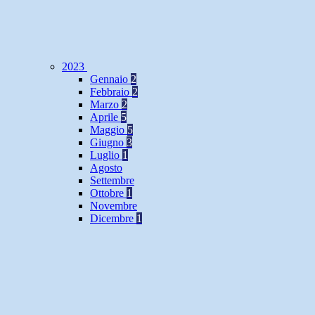
2023
Gennaio
2
Febbraio
2
Marzo
2
Aprile
5
Maggio
5
Giugno
3
Luglio
1
Agosto
Settembre
Ottobre
1
Novembre
Dicembre
1