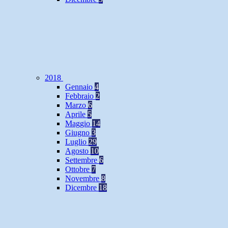
2018
Gennaio
4
Febbraio
2
Marzo
6
Aprile
5
Maggio
14
Giugno
3
Luglio
29
Agosto
10
Settembre
6
Ottobre
7
Novembre
8
Dicembre
18