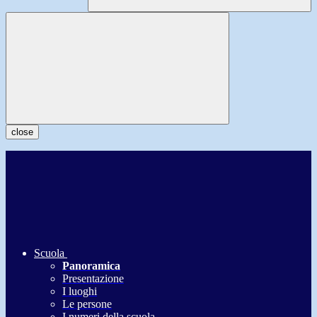
close
Scuola
Panoramica
Presentazione
I luoghi
Le persone
I numeri della scuola