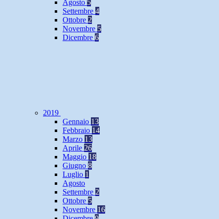
Agosto
5
Settembre
4
Ottobre
2
Novembre
5
Dicembre
6
2019
Gennaio
13
Febbraio
14
Marzo
13
Aprile
26
Maggio
18
Giugno
8
Luglio
1
Agosto
Settembre
2
Ottobre
5
Novembre
16
Dicembre
9