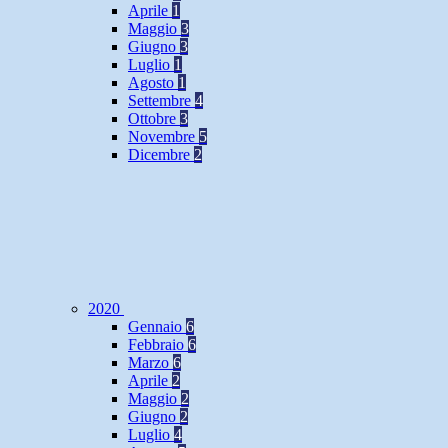
Aprile
1
Maggio
3
Giugno
3
Luglio
1
Agosto
1
Settembre
4
Ottobre
3
Novembre
5
Dicembre
2
2020
Gennaio
6
Febbraio
6
Marzo
6
Aprile
2
Maggio
2
Giugno
2
Luglio
4