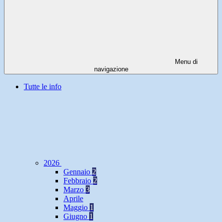
Menu di
navigazione
Tutte le info
2026
Gennaio
2
Febbraio
2
Marzo
3
Aprile
Maggio
1
Giugno
1