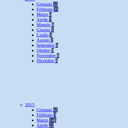
Gennaio
22
Febbraio
35
Marzo
4
Aprile
7
Maggio
8
Giugno
1
Luglio
3
Agosto
2
Settembre
6
Ottobre
9
Novembre
8
Dicembre
8
2015
Gennaio
62
Febbraio
3
Marzo
146
Aprile
22