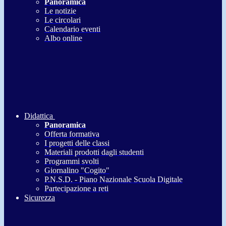
Panoramica
Le notizie
Le circolari
Calendario eventi
Albo online
Didattica
Panoramica
Offerta formativa
I progetti delle classi
Materiali prodotti dagli studenti
Programmi svolti
Giornalino "Cogito"
P.N.S.D. - Piano Nazionale Scuola Digitale
Partecipazione a reti
Sicurezza