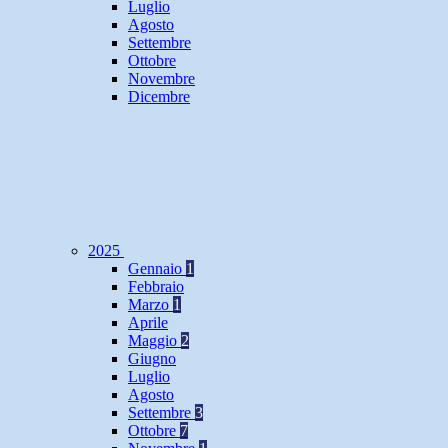
Luglio
Agosto
Settembre
Ottobre
Novembre
Dicembre
2025
Gennaio
1
Febbraio
Marzo
1
Aprile
Maggio
2
Giugno
Luglio
Agosto
Settembre
3
Ottobre
7