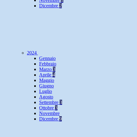
Novembre
1
Dicembre
2
2024
Gennaio
Febbraio
Marzo
3
Aprile
4
Maggio
Giugno
Luglio
Agosto
Settembre
3
Ottobre
3
Novembre
Dicembre
9