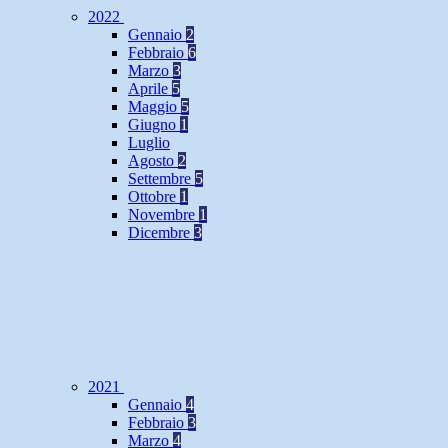
2022
Gennaio
2
Febbraio
6
Marzo
3
Aprile
5
Maggio
5
Giugno
1
Luglio
Agosto
2
Settembre
5
Ottobre
1
Novembre
1
Dicembre
3
2021
Gennaio
4
Febbraio
3
Marzo
4