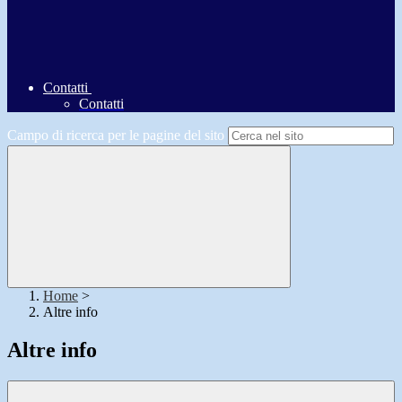
Contatti
Contatti
Campo di ricerca per le pagine del sito
Home
>
Altre info
Altre info