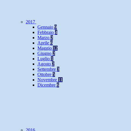
2017
Gennaio
9
Febbraio
4
Marzo
2
Aprile
6
Maggio
12
Giugno
2
Luglio
1
Agosto
2
Settembre
3
Ottobre
5
Novembre
11
Dicembre
6
2016