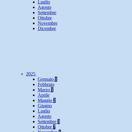
Luglio
Agosto
Settembre
Ottobre
Novembre
Dicembre
2025
Gennaio
1
Febbraio
Marzo
1
Aprile
Maggio
2
Giugno
Luglio
Agosto
Settembre
3
Ottobre
7