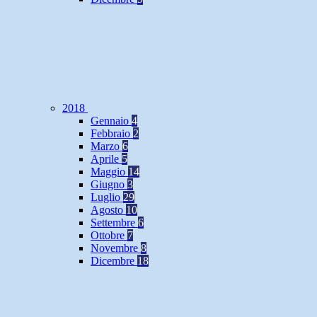
2018
Gennaio
4
Febbraio
2
Marzo
6
Aprile
5
Maggio
14
Giugno
3
Luglio
29
Agosto
10
Settembre
6
Ottobre
7
Novembre
8
Dicembre
18