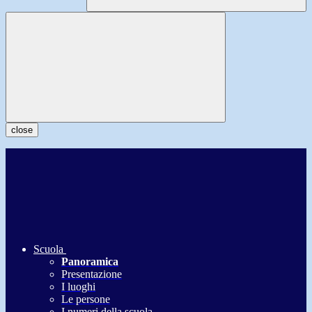
close
Scuola
Panoramica
Presentazione
I luoghi
Le persone
I numeri della scuola