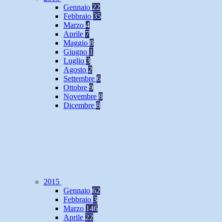
Gennaio
22
Febbraio
35
Marzo
4
Aprile
7
Maggio
8
Giugno
1
Luglio
3
Agosto
2
Settembre
6
Ottobre
9
Novembre
8
Dicembre
8
2015
Gennaio
62
Febbraio
3
Marzo
146
Aprile
22