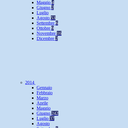
Maggio
4
Giugno
2
Luglio
Agosto
53
Settembre
6
Ottobre
9
Novembre
16
Dicembre
2
2014
Gennaio
Febbraio
Marzo
Aprile
Maggio
Giugno
242
Luglio
37
Agosto