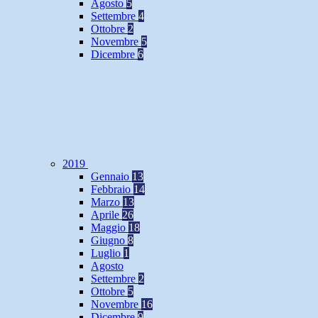
Agosto
5
Settembre
4
Ottobre
2
Novembre
5
Dicembre
6
2019
Gennaio
13
Febbraio
14
Marzo
13
Aprile
26
Maggio
18
Giugno
8
Luglio
1
Agosto
Settembre
2
Ottobre
5
Novembre
16
Dicembre
9