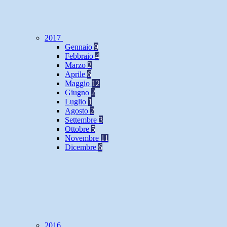
2017
Gennaio
9
Febbraio
4
Marzo
2
Aprile
6
Maggio
12
Giugno
2
Luglio
1
Agosto
2
Settembre
3
Ottobre
5
Novembre
11
Dicembre
6
2016