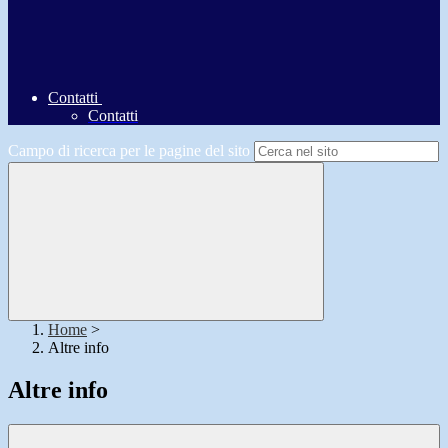
Contatti
Contatti
Campo di ricerca per le pagine del sito
Home
>
Altre info
Altre info