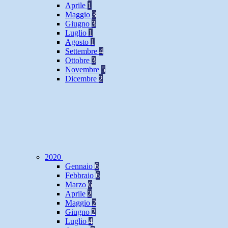
Aprile
1
Maggio
3
Giugno
3
Luglio
1
Agosto
1
Settembre
4
Ottobre
3
Novembre
5
Dicembre
2
2020
Gennaio
6
Febbraio
6
Marzo
6
Aprile
2
Maggio
2
Giugno
2
Luglio
4