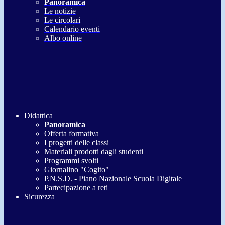
Panoramica
Le notizie
Le circolari
Calendario eventi
Albo online
Didattica
Panoramica
Offerta formativa
I progetti delle classi
Materiali prodotti dagli studenti
Programmi svolti
Giornalino "Cogito"
P.N.S.D. - Piano Nazionale Scuola Digitale
Partecipazione a reti
Sicurezza