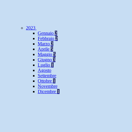
2023
Gennaio
2
Febbraio
2
Marzo
2
Aprile
5
Maggio
5
Giugno
3
Luglio
1
Agosto
Settembre
Ottobre
1
Novembre
Dicembre
1