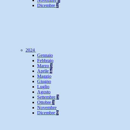
Novembre
1
Dicembre
2
2024
Gennaio
Febbraio
Marzo
3
Aprile
4
Maggio
Giugno
Luglio
Agosto
Settembre
3
Ottobre
3
Novembre
Dicembre
9