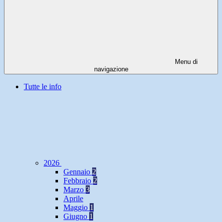
Menu di
navigazione
Tutte le info
2026
Gennaio
2
Febbraio
2
Marzo
3
Aprile
Maggio
1
Giugno
1