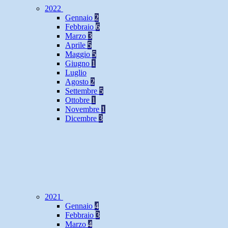
2022
Gennaio
2
Febbraio
6
Marzo
3
Aprile
5
Maggio
5
Giugno
1
Luglio
Agosto
2
Settembre
5
Ottobre
1
Novembre
1
Dicembre
3
2021
Gennaio
4
Febbraio
3
Marzo
4