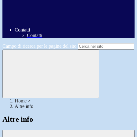
Contatti
Contatti
Campo di ricerca per le pagine del sito
Home
>
Altre info
Altre info