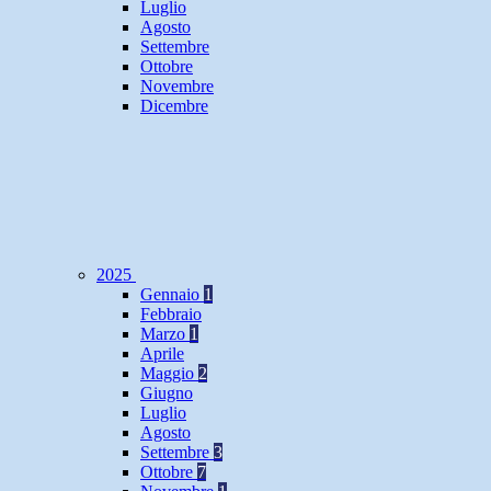
Luglio
Agosto
Settembre
Ottobre
Novembre
Dicembre
2025
Gennaio
1
Febbraio
Marzo
1
Aprile
Maggio
2
Giugno
Luglio
Agosto
Settembre
3
Ottobre
7