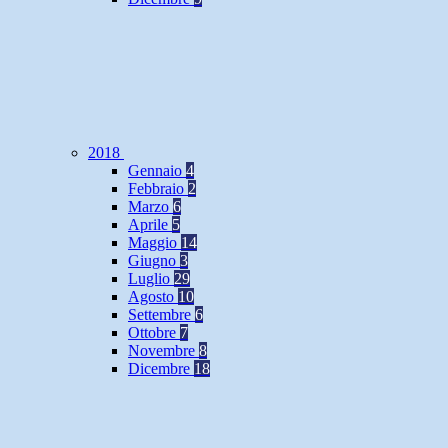
2018
Gennaio
4
Febbraio
2
Marzo
6
Aprile
5
Maggio
14
Giugno
3
Luglio
29
Agosto
10
Settembre
6
Ottobre
7
Novembre
8
Dicembre
18