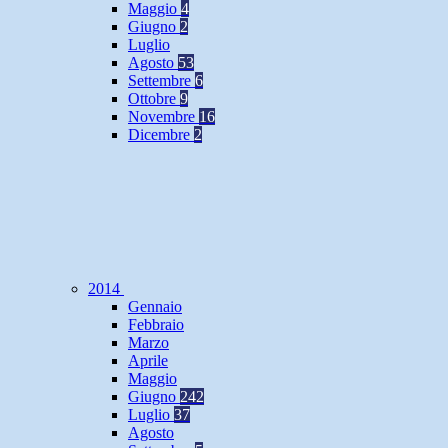
Maggio
4
Giugno
2
Luglio
Agosto
53
Settembre
6
Ottobre
9
Novembre
16
Dicembre
2
2014
Gennaio
Febbraio
Marzo
Aprile
Maggio
Giugno
242
Luglio
37
Agosto