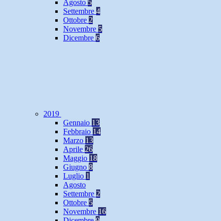
Agosto
5
Settembre
4
Ottobre
2
Novembre
5
Dicembre
6
2019
Gennaio
13
Febbraio
14
Marzo
13
Aprile
26
Maggio
18
Giugno
8
Luglio
1
Agosto
Settembre
2
Ottobre
5
Novembre
16
Dicembre
9