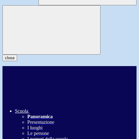
close
Scuola
Panoramica
Presentazione
I luoghi
Le persone
I numeri della scuola