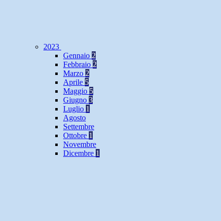
2023
Gennaio
2
Febbraio
2
Marzo
2
Aprile
5
Maggio
5
Giugno
3
Luglio
1
Agosto
Settembre
Ottobre
1
Novembre
Dicembre
1