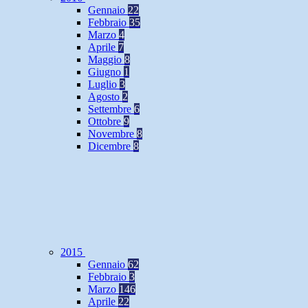
Gennaio
22
Febbraio
35
Marzo
4
Aprile
7
Maggio
8
Giugno
1
Luglio
3
Agosto
2
Settembre
6
Ottobre
9
Novembre
8
Dicembre
8
2015
Gennaio
62
Febbraio
3
Marzo
146
Aprile
22