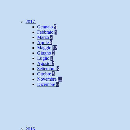
2017
Gennaio
9
Febbraio
4
Marzo
2
Aprile
6
Maggio
12
Giugno
2
Luglio
1
Agosto
2
Settembre
3
Ottobre
5
Novembre
11
Dicembre
6
2016