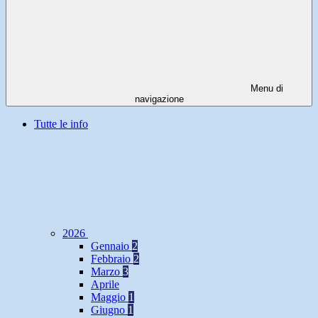
Menu di
navigazione
Tutte le info
2026
Gennaio
2
Febbraio
2
Marzo
3
Aprile
Maggio
1
Giugno
1