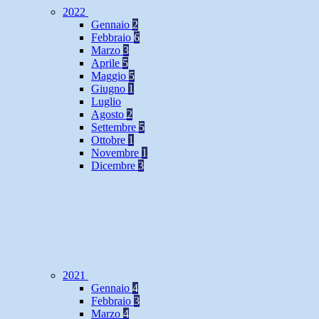
2022
Gennaio
2
Febbraio
6
Marzo
3
Aprile
5
Maggio
5
Giugno
1
Luglio
Agosto
2
Settembre
5
Ottobre
1
Novembre
1
Dicembre
3
2021
Gennaio
4
Febbraio
3
Marzo
4