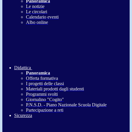
Panoramica
Le notizie
Le circolari
Calendario eventi
Albo online
Didattica
Panoramica
Offerta formativa
I progetti delle classi
Materiali prodotti dagli studenti
Programmi svolti
Giornalino "Cogito"
P.N.S.D. - Piano Nazionale Scuola Digitale
Partecipazione a reti
Sicurezza