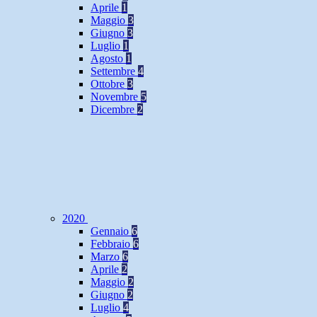
Aprile
1
Maggio
3
Giugno
3
Luglio
1
Agosto
1
Settembre
4
Ottobre
3
Novembre
5
Dicembre
2
2020
Gennaio
6
Febbraio
6
Marzo
6
Aprile
2
Maggio
2
Giugno
2
Luglio
4