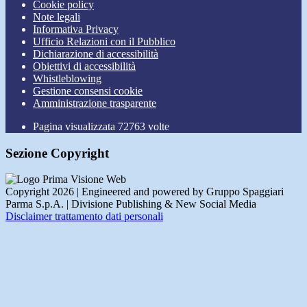
Cookie policy
Note legali
Informativa Privacy
Ufficio Relazioni con il Pubblico
Dichiarazione di accessibilità
Obiettivi di accessibilità
Whistleblowing
Gestione consensi cookie
Amministrazione trasparente
Pagina visualizzata
72763
volte
Sezione Copyright
Copyright 2026 | Engineered and powered by Gruppo Spaggiari
Parma S.p.A. | Divisione Publishing & New Social Media
Disclaimer trattamento dati personali