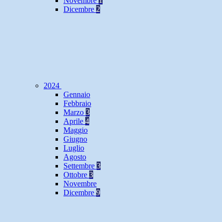
Novembre
1
Dicembre
2
2024
Gennaio
Febbraio
Marzo
3
Aprile
4
Maggio
Giugno
Luglio
Agosto
Settembre
3
Ottobre
3
Novembre
Dicembre
9