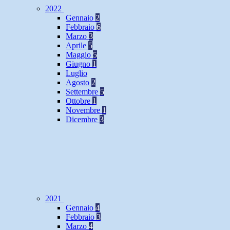
2022
Gennaio
2
Febbraio
6
Marzo
3
Aprile
5
Maggio
5
Giugno
1
Luglio
Agosto
2
Settembre
5
Ottobre
1
Novembre
1
Dicembre
3
2021
Gennaio
4
Febbraio
3
Marzo
4