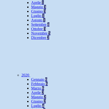
Aprile
1
Maggio
3
Giugno
3
Luglio
1
Agosto
1
Settembre
4
Ottobre
3
Novembre
5
Dicembre
2
2020
Gennaio
6
Febbraio
6
Marzo
6
Aprile
2
Maggio
2
Giugno
2
Luglio
4