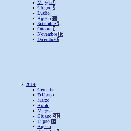
Maggio
4
Giugno
2
Luglio
Agosto
53
Settembre
6
Ottobre
9
Novembre
16
Dicembre
2
2014
Gennaio
Febbraio
Marzo
Aprile
Maggio
Giugno
242
Luglio
37
Agosto