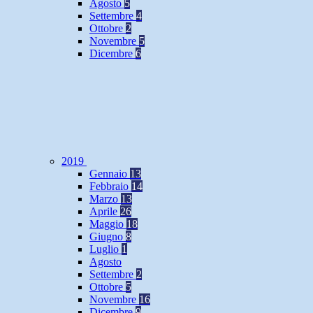
Agosto
5
Settembre
4
Ottobre
2
Novembre
5
Dicembre
6
2019
Gennaio
13
Febbraio
14
Marzo
13
Aprile
26
Maggio
18
Giugno
8
Luglio
1
Agosto
Settembre
2
Ottobre
5
Novembre
16
Dicembre
9