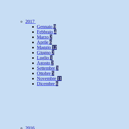
2017
Gennaio
9
Febbraio
4
Marzo
2
Aprile
6
Maggio
12
Giugno
2
Luglio
1
Agosto
2
Settembre
3
Ottobre
5
Novembre
11
Dicembre
6
2016