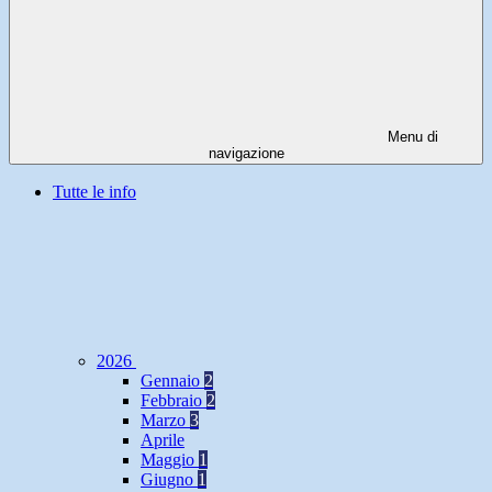
Menu di
navigazione
Tutte le info
2026
Gennaio
2
Febbraio
2
Marzo
3
Aprile
Maggio
1
Giugno
1