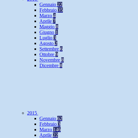
Gennaio
22
Febbraio
35
Marzo
4
Aprile
7
Maggio
8
Giugno
1
Luglio
3
Agosto
2
Settembre
6
Ottobre
9
Novembre
8
Dicembre
8
2015
Gennaio
62
Febbraio
3
Marzo
146
Aprile
22