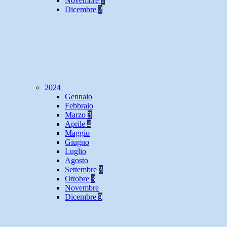
Novembre
1
Dicembre
2
2024
Gennaio
Febbraio
Marzo
3
Aprile
4
Maggio
Giugno
Luglio
Agosto
Settembre
3
Ottobre
3
Novembre
Dicembre
9