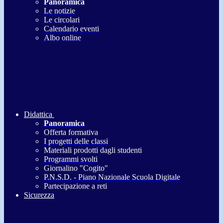
Panoramica
Le notizie
Le circolari
Calendario eventi
Albo online
Didattica
Panoramica
Offerta formativa
I progetti delle classi
Materiali prodotti dagli studenti
Programmi svolti
Giornalino "Cogito"
P.N.S.D. - Piano Nazionale Scuola Digitale
Partecipazione a reti
Sicurezza