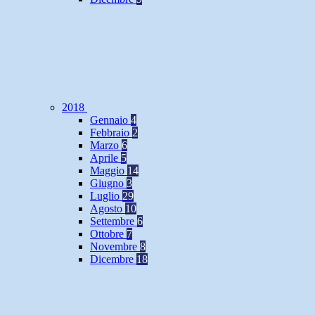
2018
Gennaio
4
Febbraio
2
Marzo
6
Aprile
5
Maggio
14
Giugno
3
Luglio
29
Agosto
10
Settembre
6
Ottobre
7
Novembre
8
Dicembre
18