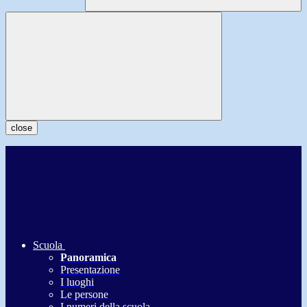
close
Scuola
Panoramica
Presentazione
I luoghi
Le persone
I numeri della scuola