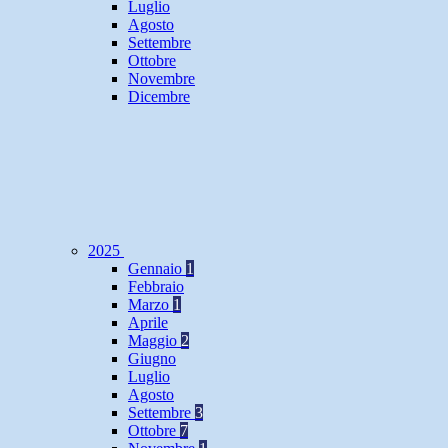
Luglio
Agosto
Settembre
Ottobre
Novembre
Dicembre
2025
Gennaio
1
Febbraio
Marzo
1
Aprile
Maggio
2
Giugno
Luglio
Agosto
Settembre
3
Ottobre
7