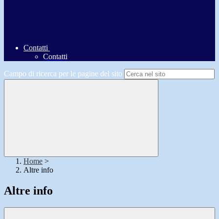
Contatti
Contatti
Campo di ricerca per le pagine del sito
Home
>
Altre info
Altre info