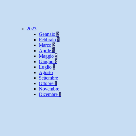
2023
Gennaio
2
Febbraio
2
Marzo
2
Aprile
5
Maggio
5
Giugno
3
Luglio
1
Agosto
Settembre
Ottobre
1
Novembre
Dicembre
1