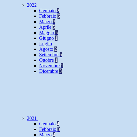
2022
Gennaio
2
Febbraio
6
Marzo
3
Aprile
5
Maggio
5
Giugno
1
Luglio
Agosto
2
Settembre
5
Ottobre
1
Novembre
1
Dicembre
3
2021
Gennaio
4
Febbraio
3
Marzo
4