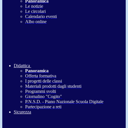
Panoramica
Le notizie
Le circolari
Calendario eventi
Albo online
Didattica
Panoramica
Offerta formativa
I progetti delle classi
Materiali prodotti dagli studenti
Programmi svolti
Giornalino "Cogito"
P.N.S.D. - Piano Nazionale Scuola Digitale
Partecipazione a reti
Sicurezza