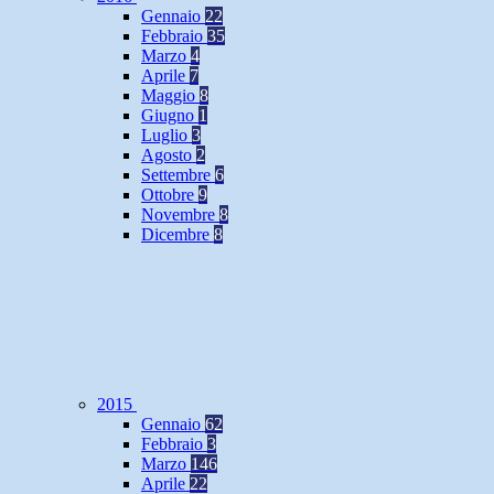
Gennaio
22
Febbraio
35
Marzo
4
Aprile
7
Maggio
8
Giugno
1
Luglio
3
Agosto
2
Settembre
6
Ottobre
9
Novembre
8
Dicembre
8
2015
Gennaio
62
Febbraio
3
Marzo
146
Aprile
22