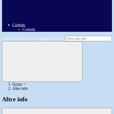
Contatti
Contatti
Campo di ricerca per le pagine del sito
Home
>
Altre info
Altre info