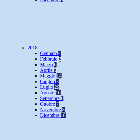
2018
Gennaio
4
Febbraio
2
Marzo
6
Aprile
5
Maggio
14
Giugno
3
Luglio
29
Agosto
10
Settembre
6
Ottobre
7
Novembre
8
Dicembre
18