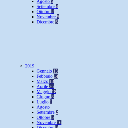
Agosto
5
Settembre
4
Ottobre
2
Novembre
5
Dicembre
6
2019
Gennaio
13
Febbraio
14
Marzo
13
Aprile
26
Maggio
18
Giugno
8
Luglio
1
Agosto
Settembre
2
Ottobre
5
Novembre
16
Dicembre
9