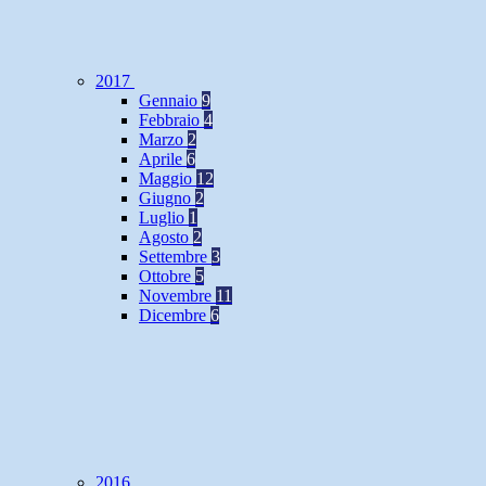
2017
Gennaio
9
Febbraio
4
Marzo
2
Aprile
6
Maggio
12
Giugno
2
Luglio
1
Agosto
2
Settembre
3
Ottobre
5
Novembre
11
Dicembre
6
2016