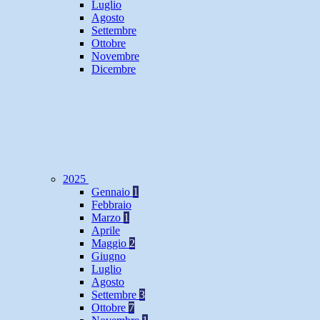
Luglio
Agosto
Settembre
Ottobre
Novembre
Dicembre
2025
Gennaio
1
Febbraio
Marzo
1
Aprile
Maggio
2
Giugno
Luglio
Agosto
Settembre
3
Ottobre
7