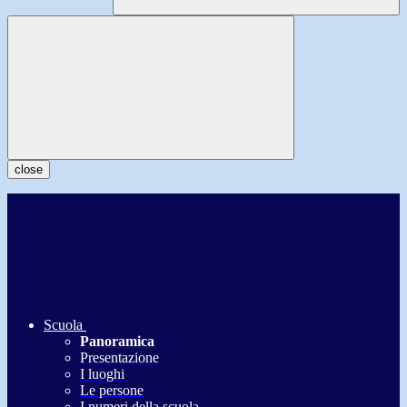
close
Scuola
Panoramica
Presentazione
I luoghi
Le persone
I numeri della scuola