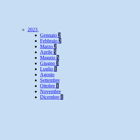
2023
Gennaio
2
Febbraio
2
Marzo
2
Aprile
5
Maggio
5
Giugno
3
Luglio
1
Agosto
Settembre
Ottobre
1
Novembre
Dicembre
1