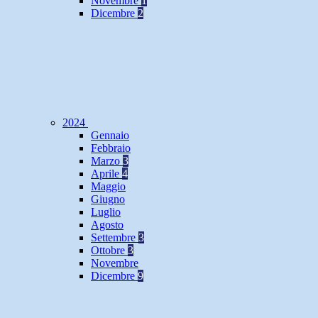
Novembre
1
Dicembre
2
2024
Gennaio
Febbraio
Marzo
3
Aprile
4
Maggio
Giugno
Luglio
Agosto
Settembre
3
Ottobre
3
Novembre
Dicembre
9