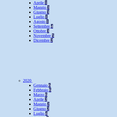
Aprile
1
Maggio
3
Giugno
3
Luglio
1
Agosto
1
Settembre
4
Ottobre
3
Novembre
5
Dicembre
2
2020
Gennaio
6
Febbraio
6
Marzo
6
Aprile
2
Maggio
2
Giugno
2
Luglio
4