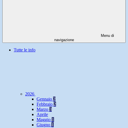
Menu di
navigazione
Tutte le info
2026
Gennaio
2
Febbraio
2
Marzo
3
Aprile
Maggio
1
Giugno
1