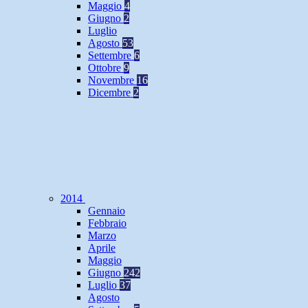
Maggio
4
Giugno
2
Luglio
Agosto
53
Settembre
6
Ottobre
9
Novembre
16
Dicembre
2
2014
Gennaio
Febbraio
Marzo
Aprile
Maggio
Giugno
242
Luglio
37
Agosto