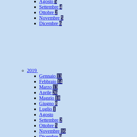
Agosto
5
Settembre
4
Ottobre
2
Novembre
5
Dicembre
6
2019
Gennaio
13
Febbraio
14
Marzo
13
Aprile
26
Maggio
18
Giugno
8
Luglio
1
Agosto
Settembre
2
Ottobre
5
Novembre
16
Dicembre
9