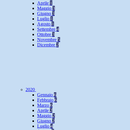
Aprile
1
Maggio
3
Giugno
3
Luglio
1
Agosto
1
Settembre
4
Ottobre
3
Novembre
5
Dicembre
2
2020
Gennaio
6
Febbraio
6
Marzo
6
Aprile
2
Maggio
2
Giugno
2
Luglio
4