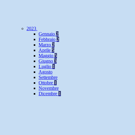
2023
Gennaio
2
Febbraio
2
Marzo
2
Aprile
5
Maggio
5
Giugno
3
Luglio
1
Agosto
Settembre
Ottobre
1
Novembre
Dicembre
1