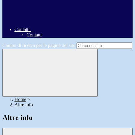
Contatti
Contatti
Campo di ricerca per le pagine del sito
Home
>
Altre info
Altre info