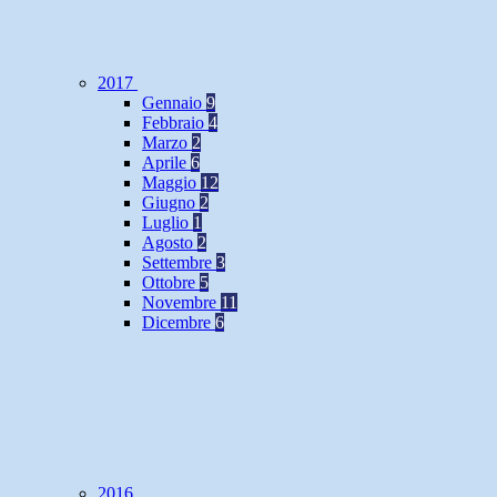
2017
Gennaio
9
Febbraio
4
Marzo
2
Aprile
6
Maggio
12
Giugno
2
Luglio
1
Agosto
2
Settembre
3
Ottobre
5
Novembre
11
Dicembre
6
2016