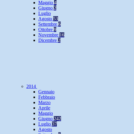
Maggio
4
Giugno
2
Luglio
Agosto
53
Settembre
6
Ottobre
9
Novembre
16
Dicembre
2
2014
Gennaio
Febbraio
Marzo
Aprile
Maggio
Giugno
242
Luglio
37
Agosto