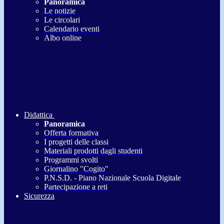
Panoramica
Le notizie
Le circolari
Calendario eventi
Albo online
Didattica
Panoramica
Offerta formativa
I progetti delle classi
Materiali prodotti dagli studenti
Programmi svolti
Giornalino "Cogito"
P.N.S.D. - Piano Nazionale Scuola Digitale
Partecipazione a reti
Sicurezza