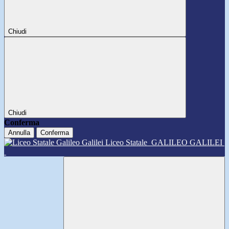
Chiudi
Chiudi
Conferma
Annulla
Conferma
Liceo Statale
GALILEO GALILEI