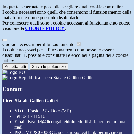
In questa schermata è possibile scegliere quali cookie consentire.
I cookie necessari sono quelli che consentono il funzionamento della
piattaforma e non è possibile disabilitarli.
Per conoscere quali sono i cookie necessari al funzionamento potete
visionare la
COOKIE POLICY
.
Cookie necessari per il funzionamento
I cookie necessari per il funzionamento non possono essere
disabilitati. È possibile consultare l'elenco nella pagina della cookie
policy.
Accetta tutti
Salva le preferenze
Liceo Statale Galileo Galilei
Contatti
Liceo Statale Galileo Galilei
Via C. Frasio, 27 - Dolo (VE)
Tel:
041 411516
Email:
lsgalilei@liceogalileidolo.edu.it
Link per inviare una
mail
PEC:
VEPS07000G@pec.istruzione.it
Link per inviare una