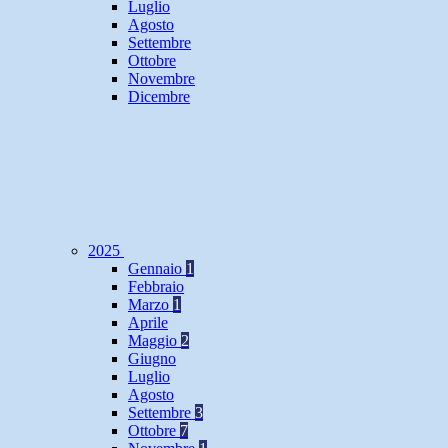
Luglio
Agosto
Settembre
Ottobre
Novembre
Dicembre
2025
Gennaio
1
Febbraio
Marzo
1
Aprile
Maggio
2
Giugno
Luglio
Agosto
Settembre
3
Ottobre
7