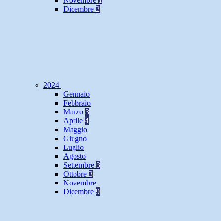
Novembre
1
Dicembre
2
2024
Gennaio
Febbraio
Marzo
3
Aprile
4
Maggio
Giugno
Luglio
Agosto
Settembre
3
Ottobre
3
Novembre
Dicembre
9