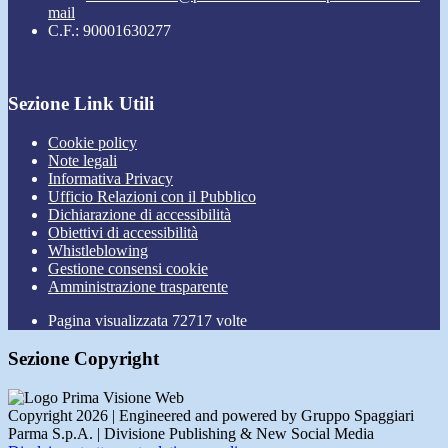
mail
C.F.: 90001630277
Sezione Link Utili
Cookie policy
Note legali
Informativa Privacy
Ufficio Relazioni con il Pubblico
Dichiarazione di accessibilità
Obiettivi di accessibilità
Whistleblowing
Gestione consensi cookie
Amministrazione trasparente
Pagina visualizzata
72717
volte
Sezione Copyright
Copyright 2026 | Engineered and powered by Gruppo Spaggiari
Parma S.p.A. | Divisione Publishing & New Social Media