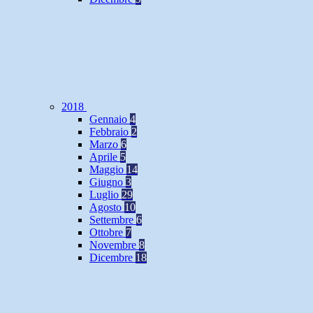
2018
Gennaio
4
Febbraio
2
Marzo
6
Aprile
5
Maggio
14
Giugno
3
Luglio
29
Agosto
10
Settembre
6
Ottobre
7
Novembre
8
Dicembre
18