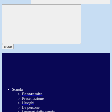
close
Scuola
Panoramica
Presentazione
I luoghi
Le persone
I numeri della scuola