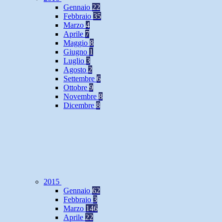
Gennaio
22
Febbraio
35
Marzo
4
Aprile
7
Maggio
8
Giugno
1
Luglio
3
Agosto
2
Settembre
6
Ottobre
9
Novembre
8
Dicembre
8
2015
Gennaio
62
Febbraio
3
Marzo
146
Aprile
22