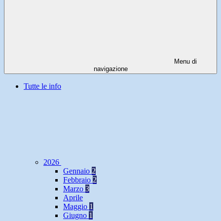
Menu di
navigazione
Tutte le info
2026
Gennaio
2
Febbraio
2
Marzo
3
Aprile
Maggio
1
Giugno
1