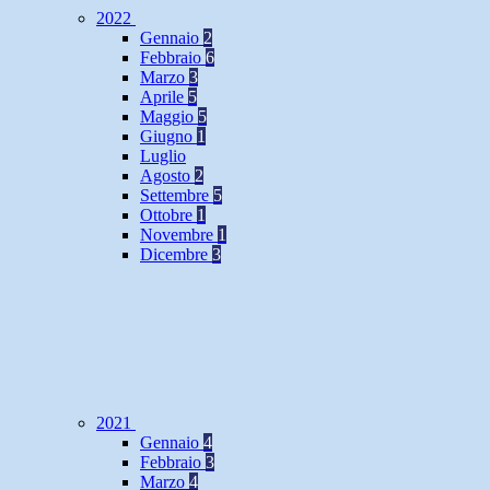
2022
Gennaio
2
Febbraio
6
Marzo
3
Aprile
5
Maggio
5
Giugno
1
Luglio
Agosto
2
Settembre
5
Ottobre
1
Novembre
1
Dicembre
3
2021
Gennaio
4
Febbraio
3
Marzo
4