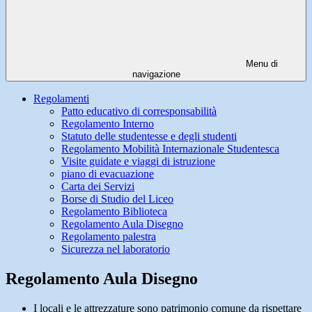
Menu di
navigazione
Regolamenti
Patto educativo di corresponsabilità
Regolamento Interno
Statuto delle studentesse e degli studenti
Regolamento Mobilità Internazionale Studentesca
Visite guidate e viaggi di istruzione
piano di evacuazione
Carta dei Servizi
Borse di Studio del Liceo
Regolamento Biblioteca
Regolamento Aula Disegno
Regolamento palestra
Sicurezza nel laboratorio
Regolamento Aula Disegno
I locali e le attrezzature sono patrimonio comune da rispettare