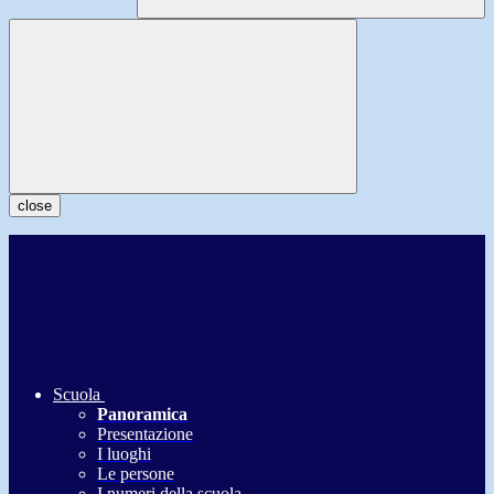
close
Scuola
Panoramica
Presentazione
I luoghi
Le persone
I numeri della scuola