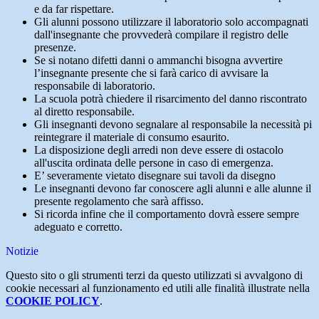
e da far rispettare.
Gli alunni possono utilizzare il laboratorio solo accompagnati
dall'insegnante che provvederà compilare il registro delle
presenze.
Se si notano difetti danni o ammanchi bisogna avvertire
l’insegnante presente che si farà carico di avvisare la
responsabile di laboratorio.
La scuola potrà chiedere il risarcimento del danno riscontrato
al diretto responsabile.
Gli insegnanti devono segnalare al responsabile la necessità pi
reintegrare il materiale di consumo esaurito.
La disposizione degli arredi non deve essere di ostacolo
all'uscita ordinata delle persone in caso di emergenza.
E’ severamente vietato disegnare sui tavoli da disegno
Le insegnanti devono far conoscere agli alunni e alle alunne il
presente regolamento che sarà affisso.
Si ricorda infine che il comportamento dovrà essere sempre
adeguato e corretto.
Notizie
Questo sito o gli strumenti terzi da questo utilizzati si avvalgono di
cookie necessari al funzionamento ed utili alle finalità illustrate nella
COOKIE POLICY
.