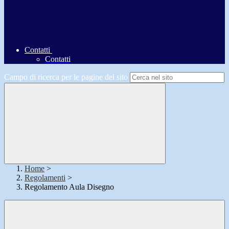
Contatti
Contatti
Campo di ricerca per le pagine del sito
Home
>
Regolamenti
>
Regolamento Aula Disegno