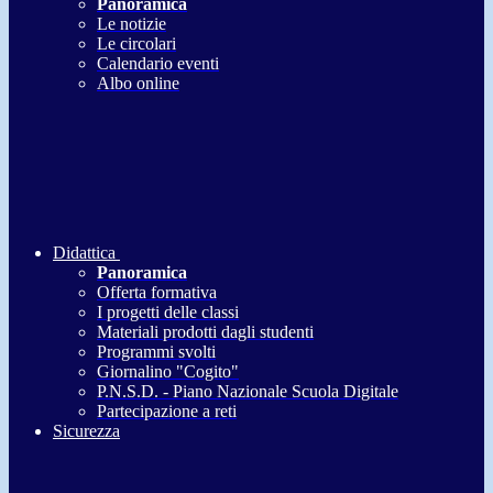
Panoramica
Le notizie
Le circolari
Calendario eventi
Albo online
Didattica
Panoramica
Offerta formativa
I progetti delle classi
Materiali prodotti dagli studenti
Programmi svolti
Giornalino "Cogito"
P.N.S.D. - Piano Nazionale Scuola Digitale
Partecipazione a reti
Sicurezza