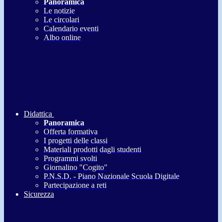
Panoramica
Le notizie
Le circolari
Calendario eventi
Albo online
Didattica
Panoramica
Offerta formativa
I progetti delle classi
Materiali prodotti dagli studenti
Programmi svolti
Giornalino "Cogito"
P.N.S.D. - Piano Nazionale Scuola Digitale
Partecipazione a reti
Sicurezza