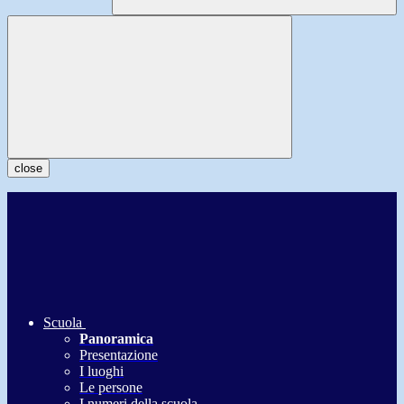
close
Scuola
Panoramica
Presentazione
I luoghi
Le persone
I numeri della scuola