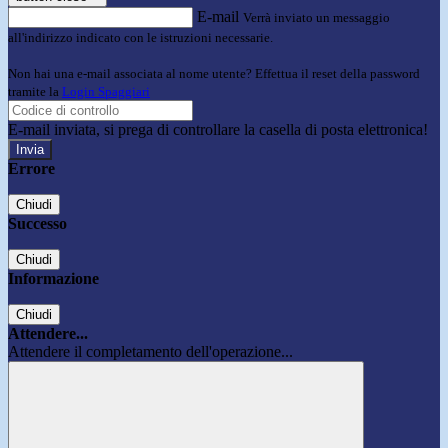
E-mail
Verrà inviato un messaggio
all'indirizzo indicato con le istruzioni necessarie.
Non hai una e-mail associata al nome utente? Effettua il reset della password
tramite la
Login Spaggiari
E-mail inviata, si prega di controllare la casella di posta elettronica!
Errore
Chiudi
Successo
Chiudi
Informazione
Chiudi
Attendere...
Attendere il completamento dell'operazione...