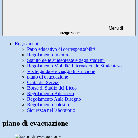
Menu di
navigazione
Regolamenti
Patto educativo di corresponsabilità
Regolamento Interno
Statuto delle studentesse e degli studenti
Regolamento Mobilità Internazionale Studentesca
Visite guidate e viaggi di istruzione
piano di evacuazione
Carta dei Servizi
Borse di Studio del Liceo
Regolamento Biblioteca
Regolamento Aula Disegno
Regolamento palestra
Sicurezza nel laboratorio
piano di evacuazione