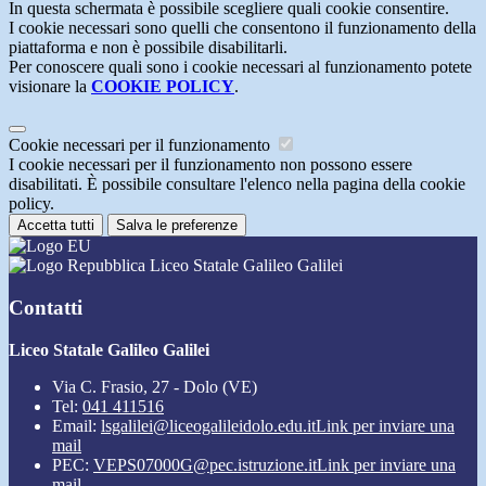
In questa schermata è possibile scegliere quali cookie consentire.
I cookie necessari sono quelli che consentono il funzionamento della
piattaforma e non è possibile disabilitarli.
Per conoscere quali sono i cookie necessari al funzionamento potete
visionare la
COOKIE POLICY
.
Cookie necessari per il funzionamento
I cookie necessari per il funzionamento non possono essere
disabilitati. È possibile consultare l'elenco nella pagina della cookie
policy.
Accetta tutti
Salva le preferenze
Liceo Statale Galileo Galilei
Contatti
Liceo Statale Galileo Galilei
Via C. Frasio, 27 - Dolo (VE)
Tel:
041 411516
Email:
lsgalilei@liceogalileidolo.edu.it
Link per inviare una
mail
PEC:
VEPS07000G@pec.istruzione.it
Link per inviare una
mail