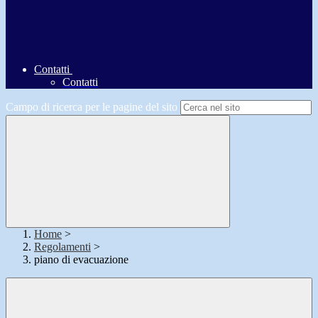
Contatti
Contatti
Campo di ricerca per le pagine del sito
Home
>
Regolamenti
>
piano di evacuazione