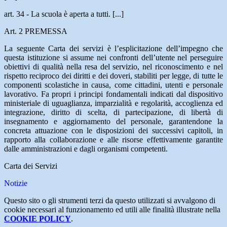
art. 34 - La scuola è aperta a tutti. [...]
Art. 2 PREMESSA
La seguente Carta dei servizi è l’esplicitazione dell’impegno che
questa istituzione si assume nei confronti dell’utente nel perseguire
obiettivi di qualità nella resa del servizio, nel riconoscimento e nel
rispetto reciproco dei diritti e dei doveri, stabiliti per legge, di tutte le
componenti scolastiche in causa, come cittadini, utenti e personale
lavorativo. Fa propri i principi fondamentali indicati dal dispositivo
ministeriale di uguaglianza, imparzialità e regolarità, accoglienza ed
integrazione, diritto di scelta, di partecipazione, di libertà di
insegnamento e aggiornamento del personale, garantendone la
concreta attuazione con le disposizioni dei successivi capitoli, in
rapporto alla collaborazione e alle risorse effettivamente garantite
dalle amministrazioni e dagli organismi competenti.
Carta dei Servizi
Notizie
Questo sito o gli strumenti terzi da questo utilizzati si avvalgono di
cookie necessari al funzionamento ed utili alle finalità illustrate nella
COOKIE POLICY
.