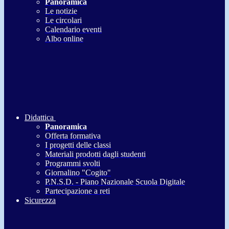
Panoramica
Le notizie
Le circolari
Calendario eventi
Albo online
Didattica
Panoramica
Offerta formativa
I progetti delle classi
Materiali prodotti dagli studenti
Programmi svolti
Giornalino "Cogito"
P.N.S.D. - Piano Nazionale Scuola Digitale
Partecipazione a reti
Sicurezza