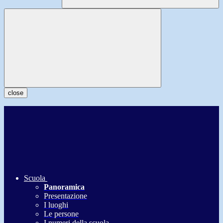
close
Scuola
Panoramica
Presentazione
I luoghi
Le persone
I numeri della scuola