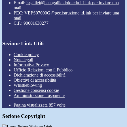
Email:
lsgalilei@liceogalileidolo.edu.it
Link per inviare una
mail
PEC:
VEPS07000G@pec.istruzione.it
Link per inviare una
mail
C.F.: 90001630277
Sezione Link Utili
Cookie policy
Note legali
Informativa Privacy
Ufficio Relazioni con il Pubblico
Dichiarazione di accessibilità
Obiettivi di accessibilità
Whistleblowing
Gestione consensi cookie
Amministrazione trasparente
Pagina visualizzata
857
volte
Sezione Copyright