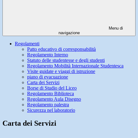
Menu di
navigazione
Regolamenti
Patto educativo di corresponsabilità
Regolamento Interno
Statuto delle studentesse e degli studenti
Regolamento Mobilità Internazionale Studentesca
Visite guidate e viaggi di istruzione
piano di evacuazione
Carta dei Servizi
Borse di Studio del Liceo
Regolamento Biblioteca
Regolamento Aula Disegno
Regolamento palestra
Sicurezza nel laboratorio
Carta dei Servizi