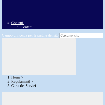
Contatti
Contatti
Campo di ricerca per le pagine del sito
Home
>
Regolamenti
>
Carta dei Servizi