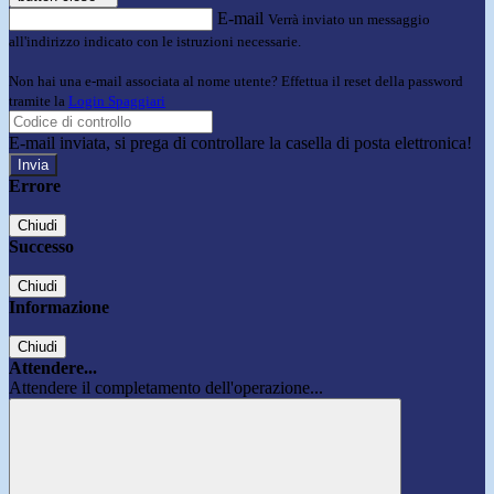
E-mail
Verrà inviato un messaggio
all'indirizzo indicato con le istruzioni necessarie.
Non hai una e-mail associata al nome utente? Effettua il reset della password
tramite la
Login Spaggiari
E-mail inviata, si prega di controllare la casella di posta elettronica!
Errore
Chiudi
Successo
Chiudi
Informazione
Chiudi
Attendere...
Attendere il completamento dell'operazione...