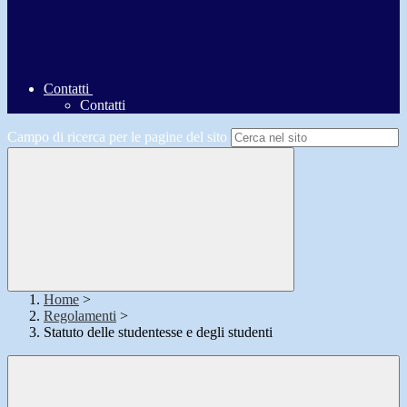
Contatti
Contatti
Campo di ricerca per le pagine del sito
Home
>
Regolamenti
>
Statuto delle studentesse e degli studenti