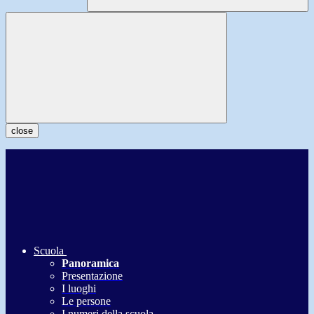
close
Scuola
Panoramica
Presentazione
I luoghi
Le persone
I numeri della scuola