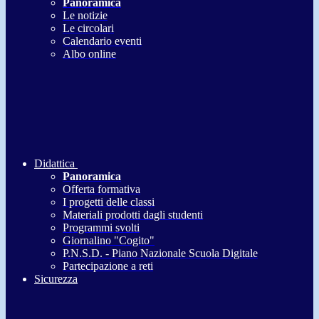
Panoramica
Le notizie
Le circolari
Calendario eventi
Albo online
Didattica
Panoramica
Offerta formativa
I progetti delle classi
Materiali prodotti dagli studenti
Programmi svolti
Giornalino "Cogito"
P.N.S.D. - Piano Nazionale Scuola Digitale
Partecipazione a reti
Sicurezza