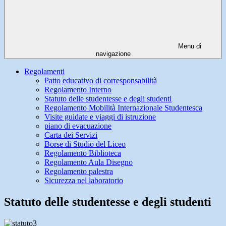
Menu di
navigazione
Regolamenti
Patto educativo di corresponsabilità
Regolamento Interno
Statuto delle studentesse e degli studenti
Regolamento Mobilità Internazionale Studentesca
Visite guidate e viaggi di istruzione
piano di evacuazione
Carta dei Servizi
Borse di Studio del Liceo
Regolamento Biblioteca
Regolamento Aula Disegno
Regolamento palestra
Sicurezza nel laboratorio
Statuto delle studentesse e degli studenti