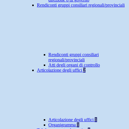
Rendiconti gruppi consiliari regionali/provinciali
Rendiconti gruppi consiliari
regionali/provinciali
Atti degli organi di controllo
Articolazione degli uffici
2
Articolazione degli uffici
1
Organigramma
1