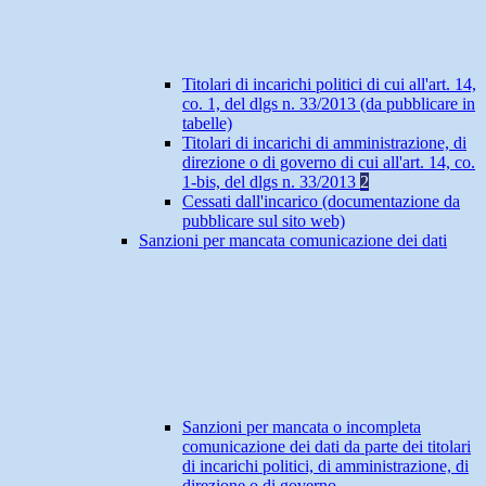
Titolari di incarichi politici di cui all'art. 14,
co. 1, del dlgs n. 33/2013 (da pubblicare in
tabelle)
Titolari di incarichi di amministrazione, di
direzione o di governo di cui all'art. 14, co.
1-bis, del dlgs n. 33/2013
2
Cessati dall'incarico (documentazione da
pubblicare sul sito web)
Sanzioni per mancata comunicazione dei dati
Sanzioni per mancata o incompleta
comunicazione dei dati da parte dei titolari
di incarichi politici, di amministrazione, di
direzione o di governo