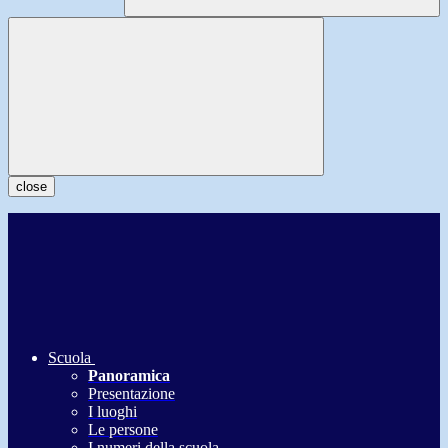
close
Scuola
Panoramica
Presentazione
I luoghi
Le persone
I numeri della scuola