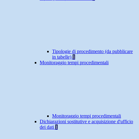
Tipologie di procedimento (da pubblicare
in tabelle)
1
Monitoraggio tempi procedimentali
Monitoraggio tempi procedimentali
Dichiarazioni sostitutive e acquisizione d'ufficio
dei dati
1