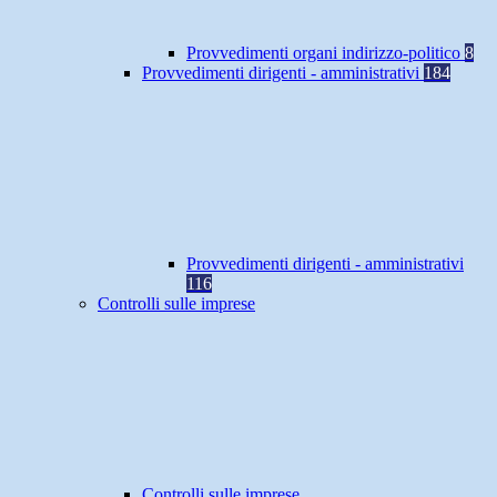
Provvedimenti organi indirizzo-politico
8
Provvedimenti dirigenti - amministrativi
184
Provvedimenti dirigenti - amministrativi
116
Controlli sulle imprese
Controlli sulle imprese