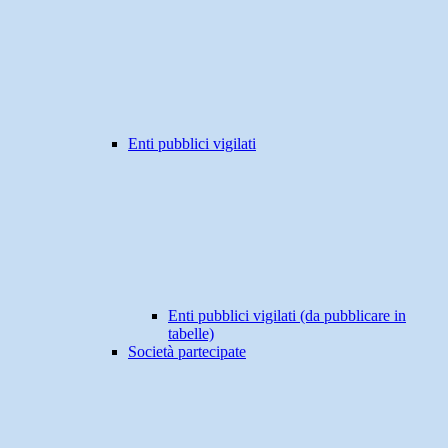
Enti pubblici vigilati
Enti pubblici vigilati (da pubblicare in
tabelle)
Società partecipate