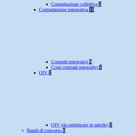
Contrattazione collettiva
2
Contrattazione integrativa
10
Contratti integrativi
9
Costi contratti integrativi
1
OIV
2
OIV (da pubblicare in tabelle)
2
Bandi di concorso
6