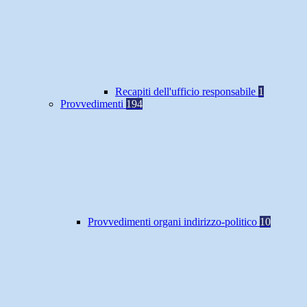
Recapiti dell'ufficio responsabile
1
Provvedimenti
194
Provvedimenti organi indirizzo-politico
10