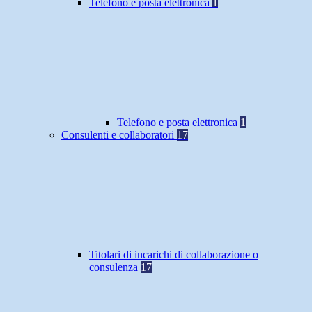
Telefono e posta elettronica
1
Telefono e posta elettronica
1
Consulenti e collaboratori
17
Titolari di incarichi di collaborazione o
consulenza
17