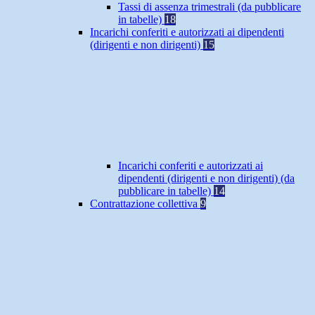
Tassi di assenza trimestrali (da pubblicare
in tabelle)
18
Incarichi conferiti e autorizzati ai dipendenti
(dirigenti e non dirigenti)
15
Incarichi conferiti e autorizzati ai
dipendenti (dirigenti e non dirigenti) (da
pubblicare in tabelle)
14
Contrattazione collettiva
9