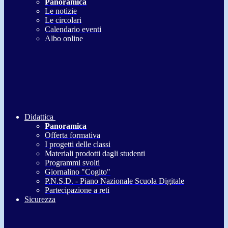
Panoramica
Le notizie
Le circolari
Calendario eventi
Albo online
Didattica
Panoramica
Offerta formativa
I progetti delle classi
Materiali prodotti dagli studenti
Programmi svolti
Giornalino "Cogito"
P.N.S.D. - Piano Nazionale Scuola Digitale
Partecipazione a reti
Sicurezza