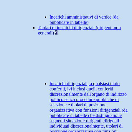
Incarichi amministrativi di vertice (da
pubblicare in tabelle)
Titolari di incarichi dirigenziali (dirigenti non
generali)
9
Incarichi dirigenziali, a qualsiasi titolo
conferiti, ivi inclusi quelli conferiti
discrezionalmente dall'organo di indirizzo
politico senza procedure pubbliche di
selezione e titolari di posizione
organizzativa con funzioni dirigenziali (da
pubblicare in tabelle che distinguano le
seguenti situazioni: dirigenti, dirigenti
individuati discrezionalmente, titolari di
posizione organizzativa con funzioni