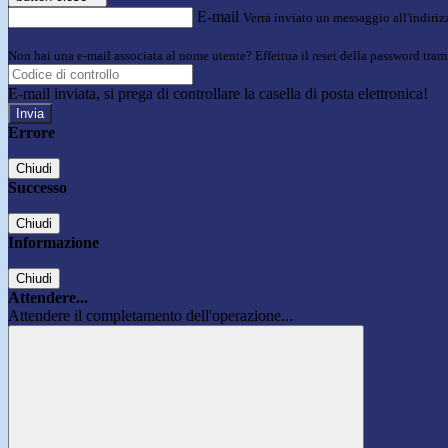
E-mail
Verrà inviato un messaggio all'indirizz
Non hai una e-mail associata al nome utente? Effettua il reset della password tram
E-mail inviata, si prega di controllare la casella di posta elettronica!
Errore
Chiudi
Successo
Chiudi
Informazione
Chiudi
Attendere...
Attendere il completamento dell'operazione...