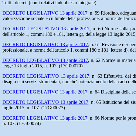
Tutti i decreti (con i relativi link al testo integrale)
DECRETO LEGISLATIVO 13 aprile 2017
, n. 59 Riordino, adeguam
valorizzazione sociale e culturale della professione, a norma dell'arti
DECRETO LEGISLATIVO 13 aprile 2017
, n. 60 Norme sulla pro
dell'articolo 1, commi 180 e 181, lettera g), della legge 13 luglio 20
DECRETO LEGISLATIVO 13 aprile 2017
, n. 61 Revisione dei perc
professionale, a norma dell'articolo 1, commi 180 e 181, lettera d), d
DECRETO LEGISLATIVO 13 aprile 2017
, n. 62 Norme in materia 
legge 13 luglio 2015, n. 107. (17G00070)
DECRETO LEGISLATIVO 13 aprile 2017
, n. 63 Effettivita' del 
disagio e ai servizi strumentali, nonche' potenziamento della carta del
DECRETO LEGISLATIVO 13 aprile 2017
, n. 64 Disciplina della s
DECRETO LEGISLATIVO 13 aprile 2017
, n. 65 Istituzione del s
luglio 2015, n. 107. (17G00073)
DECRETO LEGISLATIVO 13 aprile 2017
, n. 66 Norme per la promo
n. 107. (17G00074)