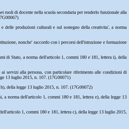
i ruoli di docente nella scuola secondaria per renderlo funzionale alla
 (17G00067)
 delle produzioni culturali e sul sostegno della creativita', a norma
ostituzione, nonche' raccordo con i percorsi dell'istruzione e formazione
i di Stato, a norma dell'articolo 1, commi 180 e 181, lettera i), della
ne ai servizi alla persona, con particolare riferimento alle condizioni di
 legge 13 luglio 2015, n. 107. (17G00071)
ra h), della legge 13 luglio 2015, n. 107. (17G00072)
nni, a norma dell'articolo 1, commi 180 e 181, lettera e), della legge 13
dell'articolo 1, commi 180 e 181, lettera c), della legge 13 luglio 2015,