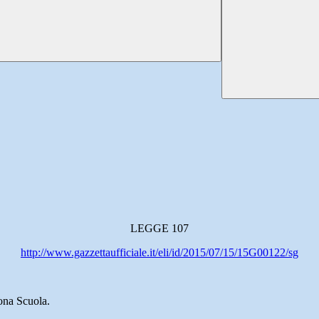
LEGGE 107
http://www.gazzettaufficiale.it/eli/id/2015/07/15/15G00122/sg
Buona Scuola.