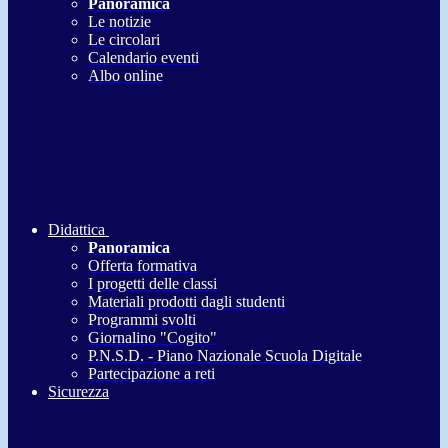
Panoramica
Le notizie
Le circolari
Calendario eventi
Albo online
Didattica
Panoramica
Offerta formativa
I progetti delle classi
Materiali prodotti dagli studenti
Programmi svolti
Giornalino "Cogito"
P.N.S.D. - Piano Nazionale Scuola Digitale
Partecipazione a reti
Sicurezza