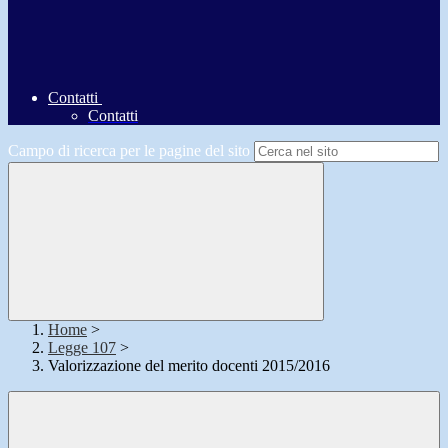
Contatti
Contatti
Campo di ricerca per le pagine del sito
Home
>
Legge 107
>
Valorizzazione del merito docenti 2015/2016