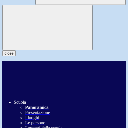
close
Scuola
Panoramica
Presentazione
I luoghi
Le persone
I numeri della scuola